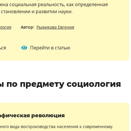
ена социальная реальность, как определенная
 становлении и развитии науки.
логия
Автор:
Рыжикова Евгения
ься
Перейти в статью
 по предмету социология
афическая революция
ного вида воспроизводства населения к современному.