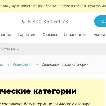
ания услуги, помогают разобраться в теме и собрать нужную 
8-800-350-69-73
О
пании
Гарантии
Отзывы
Справочник
Акции
 с ответами
ны
Социология
Социологические категории
ческие категории
е составляют базу в терминологическом словаре