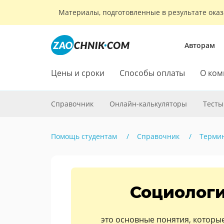
Материалы, подготовленные в результате оказ
Авторам
Цены и сроки
Способы оплаты
О ком
Справочник
Онлайн-калькуляторы
Тесты
Помощь студентам
Справочник
Терми
Социологи
это основные понятия, которы