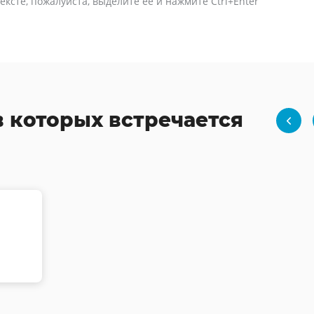
ексте, пожалуйста, выделите её и нажмите Ctrl+Enter
в которых встречается