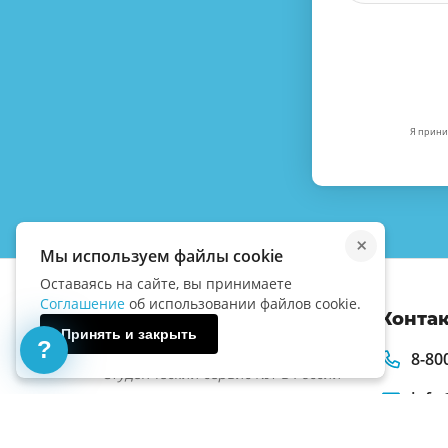
Я прини
×
Мы используем файлы cookie
Оставаясь на сайте, вы принимаете
Соглашение
об использовании файлов cookie.
Конта
Принять и закрыть
?
8-80
Студенческий сервис №1 в России
info
с 7.