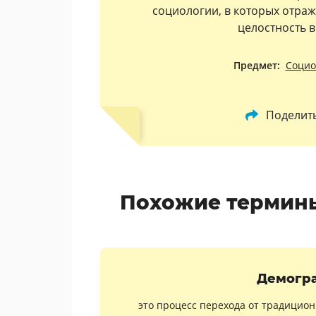
социологии, в которых отраж
целостность в
Предмет:
Социо
Поделит
Похожие термины
Демогр
это процесс перехода от традицион