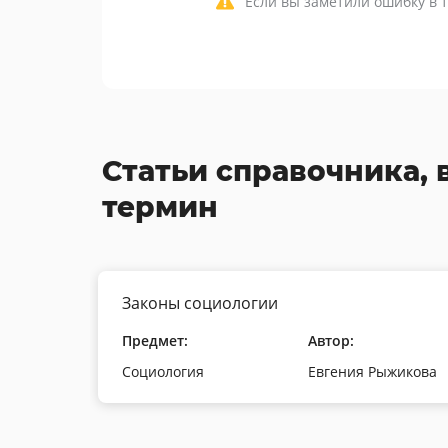
Если вы заметили ошибку в т
Статьи справочника, 
термин
Законы социологии
Предмет:
Автор:
Социология
Евгения Рыжикова