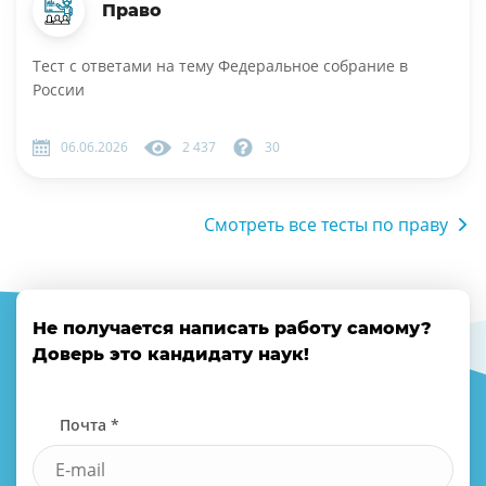
Право
Тест с ответами на тему Федеральное собрание в
России
06.06.2026
2 437
30
Смотреть все тесты по праву
Не получается написать работу самому?
Доверь это кандидату наук!
Почта *