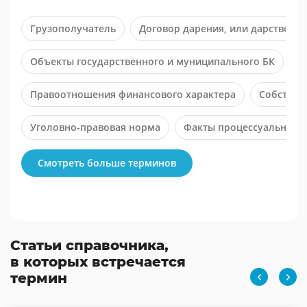
Грузополучатель
Договор дарения, или дарственн
Объекты государственного и муниципального БК
О
Правоотношения финансового характера
Собствен
Уголовно-правовая норма
Факты процессуального 
Смотреть больше терминов
Статьи справочника,
в которых встречается
термин