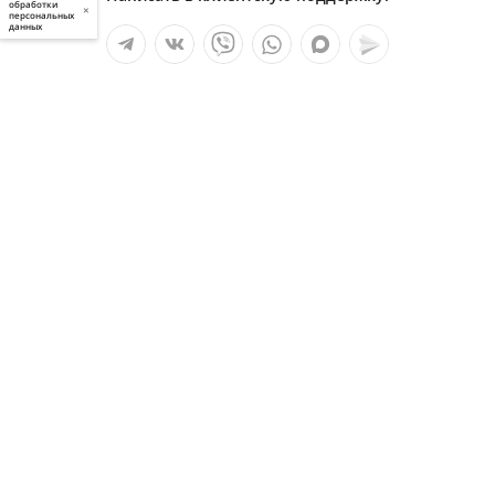
обработки
×
персональных
данных
Мы в социальных сетях:
Услуги
О компании
Полезное