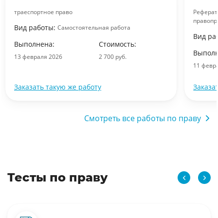
траеспортное право
Реферат
правопр
Вид работы:
Самостоятельная работа
Вид ра
Выполнена:
Стоимость:
Выполн
13 февраля 2026
2 700 руб.
11 февр
Заказать такую же работу
Заказа
Смотреть все работы по праву
Тесты по праву