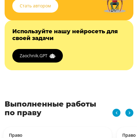
Стать автором
Используйте нашу нейросеть для
своей задачи
Zaochnik.GPT
Выполненные работы
по праву
Право
Право