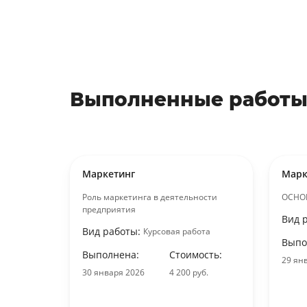
Выполненные работы
Маркетинг
Марк
Роль маркетинга в деятельности
ОСНО
предприятия
Вид 
Вид работы:
Курсовая работа
отовой
Выпо
Выполнена:
Стоимость:
29 ян
ость:
30 января 2026
4 200 руб.
уб.