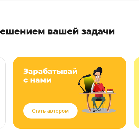
решением вашей задачи
Зарабатывай
с нами
Стать автором