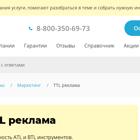
ания услуги, помогают разобраться в теме и собрать нужную 
8-800-350-69-73
О
пании
Гарантии
Отзывы
Справочник
Акции
 с ответами
ны
Маркетинг
TTL реклама
L реклама
ность ATL и BTL инструментов.