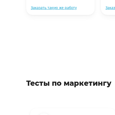
ту
Заказать такую же работу
Зака
Тесты по маркетингу