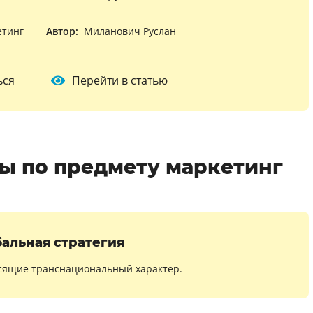
етинг
Автор:
Миланович Руслан
ься
Перейти в статью
ы по предмету маркетинг
бальная стратегия
осящие транснациональный характер.