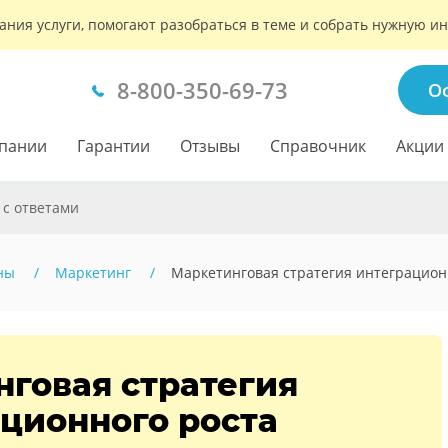
ания услуги, помогают разобраться в теме и собрать нужную 
8-800-350-69-73
О
пании
Гарантии
Отзывы
Справочник
Акции
 с ответами
ны
Маркетинг
Маркетинговая стратегия интеграцион
говая стратегия
ционного роста