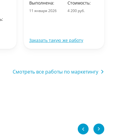
Выполнена:
Стоимость:
Вид раб
11 января 2026
4 200 руб.
ь:
Выполне
31 декабр
Заказать такую же работу
Заказать
Смотреть все работы по маркетингу