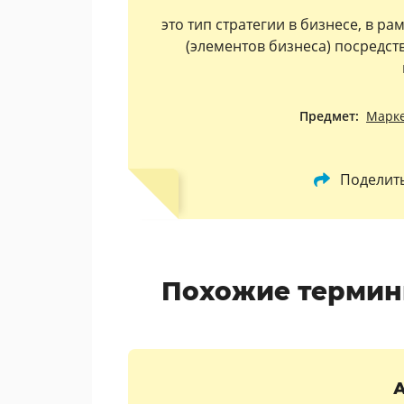
это тип стратегии в бизнесе, в р
(элементов бизнеса) посредст
Предмет:
Марк
Поделит
Похожие термин