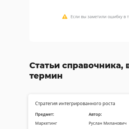
Если вы заметили ошибку в т
Статьи справочника, 
термин
Стратегия интегрированного роста
Предмет:
Автор:
Маркетинг
Руслан Миланович