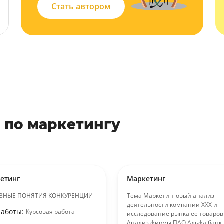
Стать автором
 по маркетингу
етинг
Маркетинг
ВНЫЕ ПОНЯТИЯ КОНКУРЕНЦИИ
Тема Маркетинговый анализ
деятельности компании ХХХ и
работы:
Курсовая работа
исследование рынка ее товаров
Анализ фирмы ПАО Альфа банк