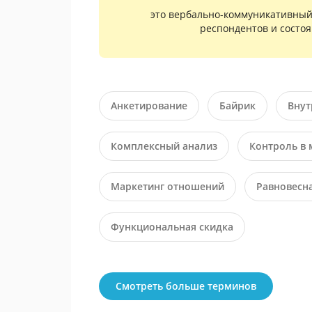
это вербально-коммуникативный 
респондентов и состо
Анкетирование
Байрик
Внут
Комплексный анализ
Контроль в 
Маркетинг отношений
Равновесн
Функциональная скидка
Смотреть больше терминов