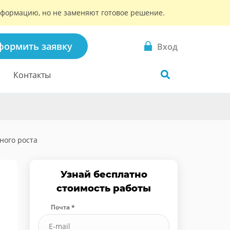
информацию, но не заменяют готовое решение.
формить заявку
Вход
Контакты
ного роста
Узнай бесплатно
стоимость работы
Почта *