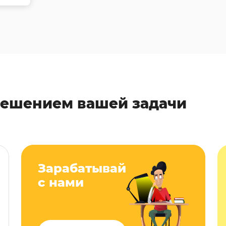
решением вашей задачи
Зарабатывай
с нами