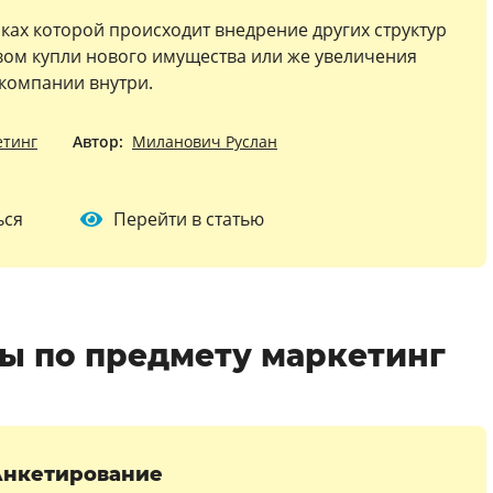
амках которой происходит внедрение других структур
вом купли нового имущества или же увеличения
компании внутри.
етинг
Автор:
Миланович Руслан
ься
Перейти в статью
ы по предмету маркетинг
Анкетирование