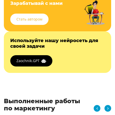
Зарабатывай с нами
Стать автором
Используйте нашу нейросеть для
своей задачи
Zaochnik.GPT
Выполненные работы
по маркетингу