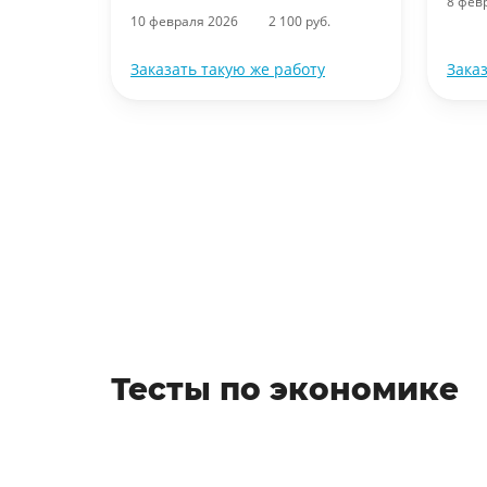
8 фев
10 февраля 2026
2 100 руб.
ту
Заказать такую же работу
Зака
Тесты по экономике