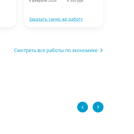
6 февраля 2026
4 300 руб.
Заказать такую же работу
Заказать
Смотреть все работы по экономике