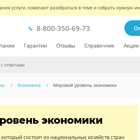
ания услуги, помогают разобраться в теме и собрать нужную 
8-800-350-69-73
О
пании
Гарантии
Отзывы
Справочник
Акции
 с ответами
ны
Экономика
Мировой уровень экономики
ровень экономики
, который состоит из национальных хозяйств стран