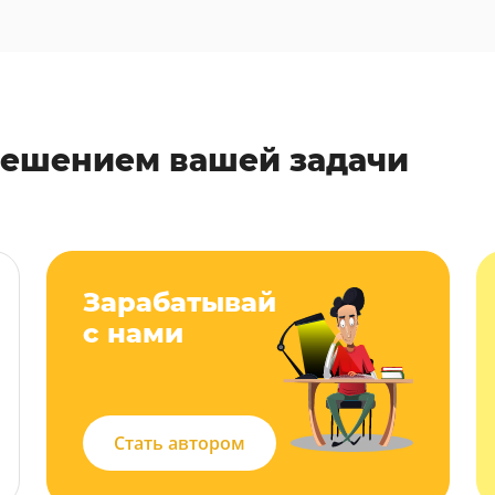
решением вашей задачи
Зарабатывай
с нами
Стать автором