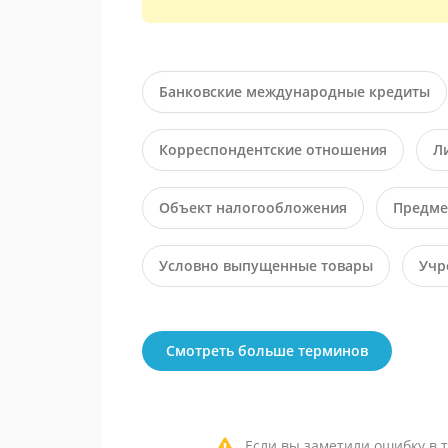
Банковские международные кредиты
Корреспондентские отношения
Л
Объект налогообложения
Предме
Условно выпущенные товары
Учр
Смотреть больше терминов
Если вы заметили ошибку в т