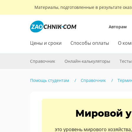
Материалы, подготовленные в результате оказ
Авторам
Цены и сроки
Способы оплаты
О ком
Справочник
Онлайн-калькуляторы
Тесты
Помощь студентам
Справочник
Терми
Мировой у
это уровень мирового хозяйства