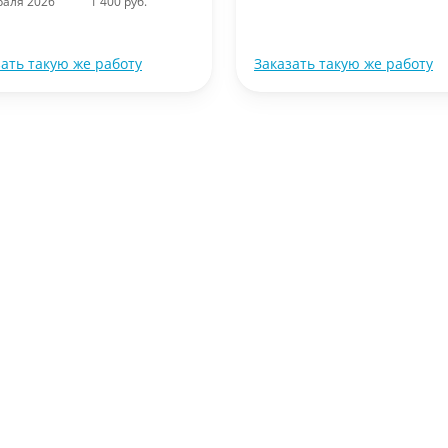
раля 2026
1 400 руб.
зать такую же работу
Заказать такую же работу