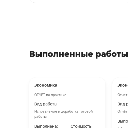
Выполненные работы
Экономика
Экон
ОТЧЕТ по практике
Отчет
Вид работы:
Вид 
ктике
Исправление и доработка готовой
Отчёт
ость:
работы
Выпо
уб.
Выполнена:
Стоимость: