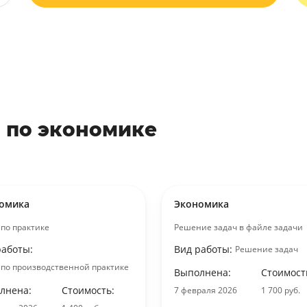
 по экономике
омика
Экономика
 по практике
Решение задач в файле задачи
работы:
Вид работы:
Решение задач
 по производственной практике
Выполнена:
Стоимост
лнена:
Стоимость:
7 февраля 2026
1 700 руб.