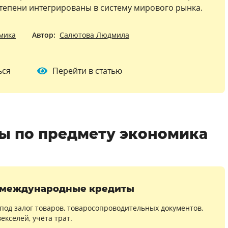
тепени интегрированы в систему мирового рынка.
мика
Автор:
Салютова Людмила
ься
Перейти в статью
ы по предмету экономика
 международные кредиты
 под залог товаров, товаросопроводительных документов,
векселей, учёта трат.