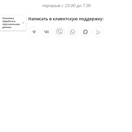
перерыв с 23.00 до 7.00
Написать в клиентскую поддержку:
Политика
обработки
×
персональных
данных
Мы в социальных сетях:
Услуги
О компании