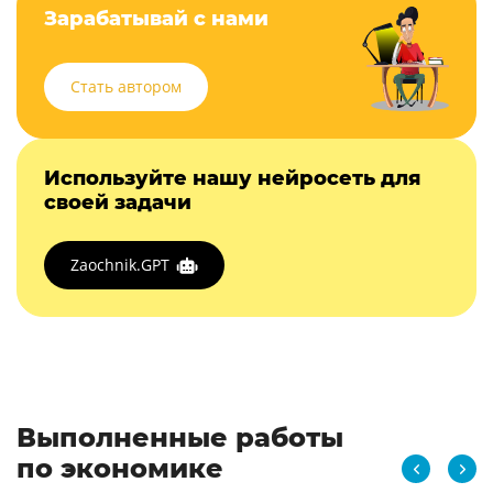
Зарабатывай с нами
Стать автором
Используйте нашу нейросеть для
своей задачи
Zaochnik.GPT
Выполненные работы
по экономике