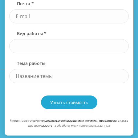
Почта *
Вид работы *
Тема работы
Узнать стоимость
Я принимаю условия
пользовательского соглашения
и
политики приватности
, а также
даю свое
согласие
на обработку моих персональных данных