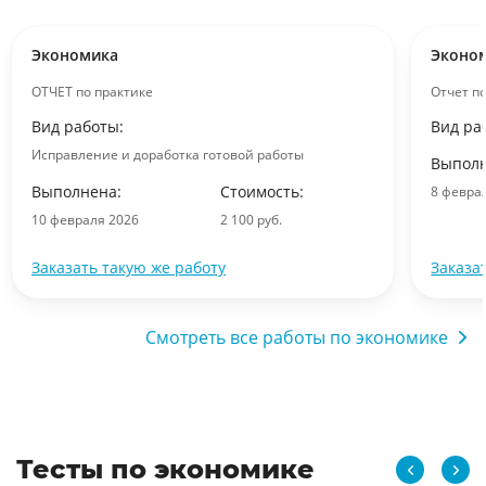
Экономика
Эконо
ОТЧЕТ по практике
Отчет п
Вид работы:
Вид ра
Исправление и доработка готовой работы
Выполн
Выполнена:
Стоимость:
8 февра
10 февраля 2026
2 100 руб.
Заказать такую же работу
Заказа
Смотреть все работы по экономике
Тесты по экономике