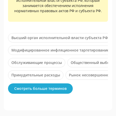
исполнительной власти субъекта РФ, который
занимается обеспечением исполнения
нормативных правовых актов РФ и субъекта РФ.
Высший орган исполнительной власти субъекта РФ
Модифицированное инфляционное таргетирование
Обслуживающие процессы
Общественный выбор
Принудительные расходы
Рынок несовершенной к
Смотреть больше терминов