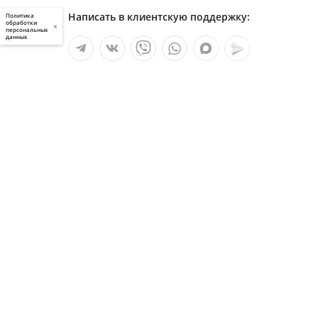
Написать в клиентскую поддержку:
Политика
обработки
×
персональных
данных
Мы в социальных сетях:
Услуги
О компании
Полезное