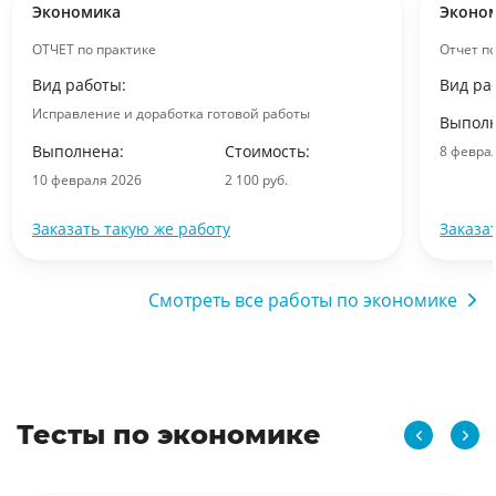
Экономика
Эконо
ОТЧЕТ по практике
Отчет п
Вид работы:
Вид ра
Исправление и доработка готовой работы
Выполн
Выполнена:
Стоимость:
8 февра
10 февраля 2026
2 100 руб.
Заказать такую же работу
Заказа
Смотреть все работы по экономике
Тесты по экономике