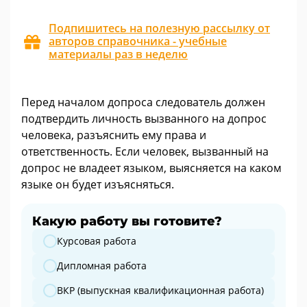
Подпишитесь на полезную рассылку от
авторов справочника - учебные
материалы раз в неделю
Перед началом допроса следователь должен
подтвердить личность вызванного на допрос
человека, разъяснить ему права и
ответственность. Если человек, вызванный на
допрос не владеет языком, выясняется на каком
языке он будет изъясняться.
Какую работу вы готовите?
Какую работу вы готовите?
Курсовая работа
Дипломная работа
ВКР (выпускная квалификационная работа)