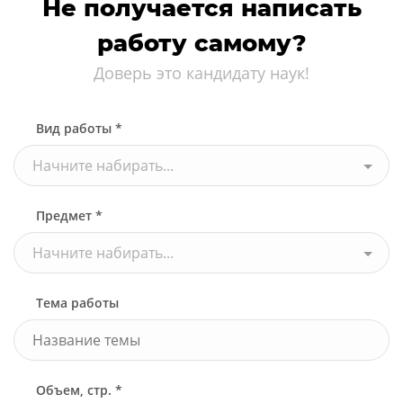
Не получается написать
работу самому?
Доверь это кандидату наук!
Вид работы *
Начните набирать...
Предмет *
Начните набирать...
Тема работы
Объем, стр. *