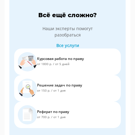
Всё ещё сложно?
Наши эксперты помогут
разобраться
Все услуги
Курсовая работа по праву
от 1800 р.
/
от 5 дней
Решение задач по праву
от 150 р.
/
от 1 дня
Реферат по праву
от 700 р.
/
от 1 дня