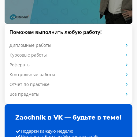
Поможем выполнить любую работу!
Дипломные работы
Курсовые работы
Рефераты
Контрольные работы
Отчет по практике
Все предметы
Zaochnik в VK — будьте в теме!
Подарки каждую неделю
Чек-листы, боты, лайфхаки для учёбы