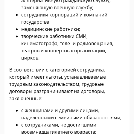
альтернативную гражданскую службу,
заменяющую военную службу;
сотрудники корпораций и компаний
государства;
медицинские работники;
творческие работники СМИ,
кинематографа, теле- и радиовещания,
театров и концертных организаций,
цирков.
В соответствии с категорией сотрудника,
который имеет льготы, устанавливаемые
трудовым законодательством, трудовые
договоры разграничивают на договоры,
заключенные:
с женщинами и другими лицами,
наделенными семейными обязанностями;
с сотрудниками, не достигшими
восемнадцатилетнего возраста;