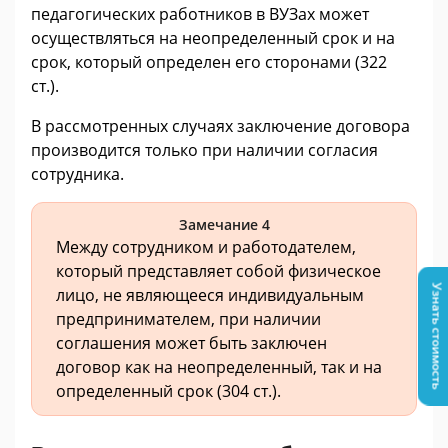
педагогических работников в ВУЗах может
осуществляться на неопределенный срок и на
срок, который определен его сторонами (322
ст.).
В рассмотренных случаях заключение договора
производится только при наличии согласия
сотрудника.
Замечание 4
Между сотрудником и работодателем,
который представляет собой физическое
Узнать стоимость
лицо, не являющееся индивидуальным
предпринимателем, при наличии
соглашения может быть заключен
договор как на неопределенный, так и на
определенный срок (304 ст.).