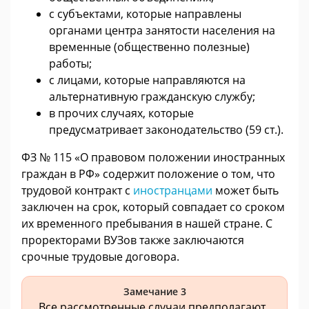
с субъектами, которые направлены
органами центра занятости населения на
временные (общественно полезные)
работы;
с лицами, которые направляются на
альтернативную гражданскую службу;
в прочих случаях, которые
предусматривает законодательство (59 ст.).
ФЗ № 115 «О правовом положении иностранных
граждан в РФ» содержит положение о том, что
трудовой контракт с
иностранцами
может быть
заключен на срок, который совпадает со сроком
их временного пребывания в нашей стране. С
проректорами ВУЗов также заключаются
срочные трудовые договора.
Замечание 3
Все рассмотренные случаи предполагают