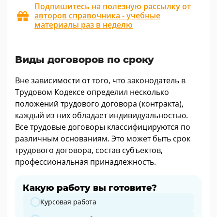
Подпишитесь на полезную рассылку от
авторов справочника - учебные
материалы раз в неделю
Виды договоров по сроку
Вне зависимости от того, что законодатель в
Трудовом Кодексе определил несколько
положений трудового договора (контракта),
каждый из них обладает индивидуальностью.
Все трудовые договоры классифицируются по
различным основаниям. Это может быть срок
трудового договора, состав субъектов,
профессиональная принадлежность.
Какую работу вы готовите?
Какую работу вы готовите?
Курсовая работа