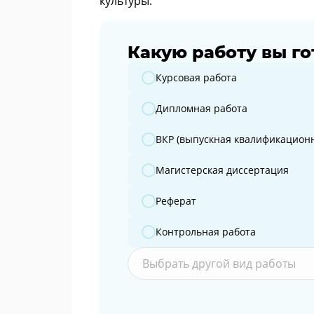
культуры.
Какую работу вы го
Какую работу вы готовите?
Курсовая работа
Дипломная работа
ВКР (выпускная квалификационн
Магистерская диссертация
Реферат
Контрольная работа
Выбрать другой вид работы