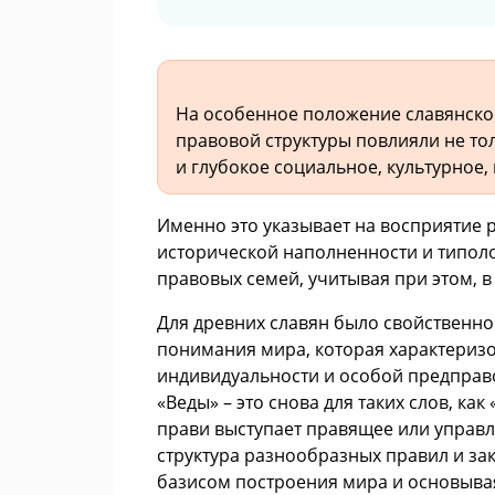
На особенное положение славянской
правовой структуры повлияли не то
и глубокое социальное, культурное,
Именно это указывает на восприятие 
исторической наполненности и типол
правовых семей, учитывая при этом, 
Для древних славян было свойственно
понимания мира, которая характеризо
индивидуальности и особой предправо
«Веды» – это снова для таких слов, как
прави выступает правящее или управ
структура разнообразных правил и зак
базисом построения мира и основывая