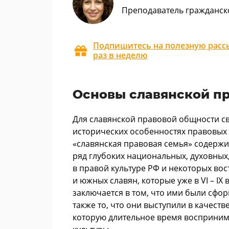
Преподаватель гражданск
Подпишитесь на полезную рассы
раз в неделю
Основы славянской п
Для славянской правовой общности св
исторических особенностях правовых 
«славянская правовая семья» содержи
ряд глубоких национальных, духовных
в правой культуре РФ и некоторых во
и южных славян, которые уже в VI – IX
заключается в том, что ими были сфо
также то, что они выступили в качест
которую длительное время восприним