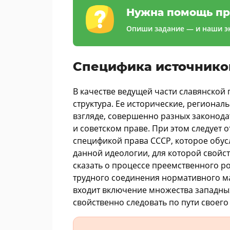
Нужна помощь пр
Опиши задание — и наши эк
Специфика источнико
В качестве ведущей части славянской
структура. Ее исторические, регионал
взгляде, совершенно разных законода
и советском праве. При этом следует 
спецификой права СССР, которое обус
данной идеологии, для которой свойс
сказать о процессе преемственного ро
трудного соединения нормативного ма
входит включение множества западных
свойственно следовать по пути своего