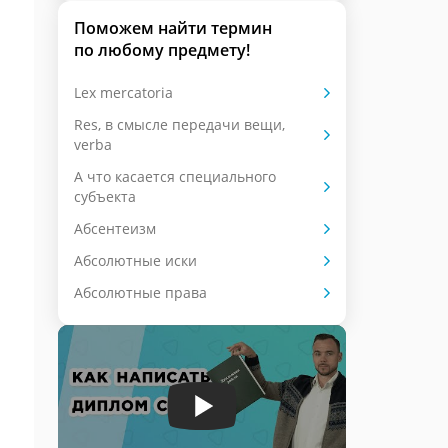
Поможем найти термин
по любому предмету!
Lex mercatoria
Res, в смысле передачи вещи,
verba
А что касается специального
субъекта
Абсентеизм
Абсолютные иски
Абсолютные права