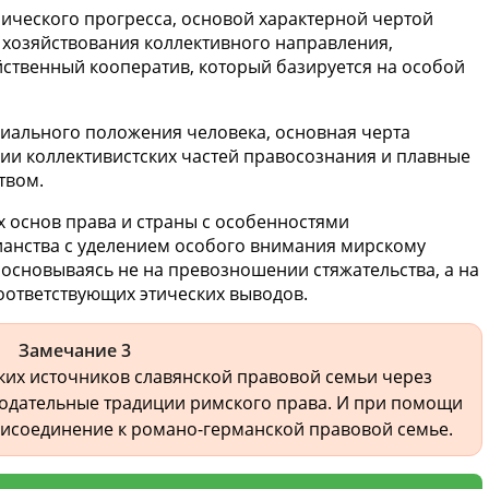
ического прогресса, основой характерной чертой
 хозяйствования коллективного направления,
йственный кооператив, который базируется на особой
иального положения человека, основная черта
ии коллективистских частей правосознания и плавные
твом.
 основ права и страны с особенностями
ианства с уделением особого внимания мирскому
основываясь не на превозношении стяжательства, а на
оответствующих этических выводов.
Замечание 3
ских источников славянской правовой семьи через
одательные традиции римского права. И при помощи
рисоединение к романо-германской правовой семье.