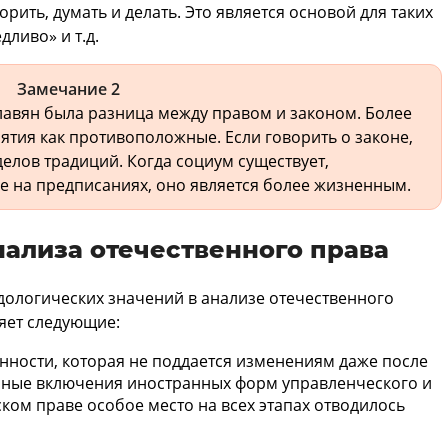
орить, думать и делать. Это является основой для таких
дливо» и т.д.
Замечание 2
славян была разница между правом и законом. Более
ятия как противоположные. Если говорить о законе,
еделов традиций. Когда социум существует,
не на предписаниях, оно является более жизненным.
нализа отечественного права
дологических значений в анализе отечественного
яет следующие:
нности, которая не поддается изменениям даже после
анные включения иностранных форм управленческого и
ском праве особое место на всех этапах отводилось