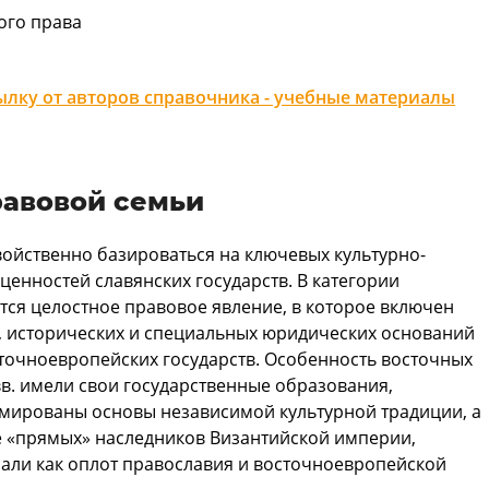
ого права
лку от авторов справочника - учебные материалы
равовой семьи
ойственно базироваться на ключевых культурно-
ценностей славянских государств. В категории
тся целостное правовое явление, в которое включен
, исторических и специальных юридических оснований
сточноевропейских государств. Особенность восточных
 вв. имели свои государственные образования,
рмированы основы независимой культурной традиции, а
ве «прямых» наследников Византийской империи,
али как оплот православия и восточноевропейской