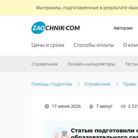
Материалы, подготовленные в результате оказ
Авторам
Цены и сроки
Способы оплаты
О ком
Справочник
Онлайн-калькуляторы
Тесты
Помощь студентам
Справочник
Право
Наши
17 июня 2026
7 минут
2 53
социальные
сети
Статью подготовили
образовательного се