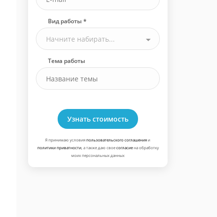
Вид работы *
Начните набирать...
Тема работы
Узнать стоимость
Я принимаю условия
пользовательского соглашения
и
политики приватности
, а также даю свое
согласие
на обработку
моих персональных данных