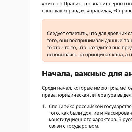
«жить по Прави», это значит верно гов
слов, как «правда», «правила», «Справе
Следует отметить, что для древних 
того, они воспринимали данные пон
то это что-то, что находится вне пр
основываясь на принципах кона, а 
Начала, важные для а
Среди начал, которые имеют ряд мето
права, юридическая литература выдел
Специфика российской государстве
того, как были долгие и массиров
конституционного характера. В рус
связи с государством.