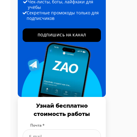
Чек-листы, боты, лайфхаки для
учёбы
Секретные промокоды только для
подписчиков
ПОДПИШИСЬ НА КАНАЛ
Узнай бесплатно
стоимость работы
Почта *