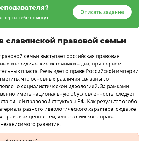
еподавателя?
Описать задание
сперты тебе помогут!
в славянской правовой семьи
 правовой семьи выступает российская правовая
ьные и юридические источники – два, при первом
тельных пласта. Речь идет о праве Российской империи
отметить, что основные различия связаны со
ловлено социалистической идеологией. За рамками
твенно иметь национальную обусловленность, следует
ста одной правовой структуры РФ. Как результат особо
териала разного идеологического характера, сюда же
 правовых ценностей, для российского права
 независимого развития.
Замечание 4