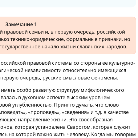
Замечание 1
 правовой семьи и, в первую очередь, российской
лько технико-юридические, формальные признаки, но
 государственное начало жизни славянских народов.
российской правовой системы со стороны ее культурно-
огической независимости относительно имеющихся
в первую очередь, русские смысловые феномены.
 иметь особо развитую структуру мифологического
валась в духовном аспекте высоким уровнем
вой углубленностью. Принято думать, что слово
 «поведать», «проповедь», «сведения» и т.д. в качестве
ляющее направление жизни. Это своеобразная
онов, которая установлена Сварогом, которая служит
сь на которой важно жить человеку. Когда мы говорим