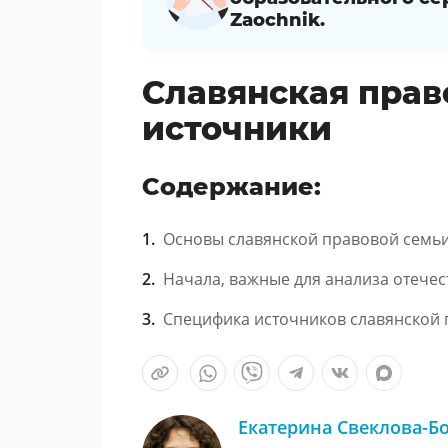
Zaochnik.
Славянская прав
источники
Содержание:
Основы славянской правовой семь
Начала, важные для анализа отече
Специфика источников славянской
Екатерина Свеклова-Б