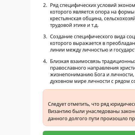
Ряд специфических условий эконом
которого является опора на формы
крестьянская община, сельскохозя
трудовой этике и т.д.
Создание специфического вида соц
которого выражается в преобладан
линии между личностью и государс
Близкая взаимосвязь традиционных
православного направления христ
жизнепониманию Бога и личности, 
духовном мире личности с рядом с
Следует отметить, что ряд юридиче
Византию были унаследованы закон
данного долгого пути произошло п