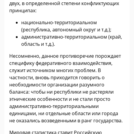
двух, в определенной степени конфликтующих
принципах:
национально-территориальном
(республика, автономный округ и т.д.);
административно-территориальном (край,
область и т.д.).
Несомненно, данное противоречие порождает
специфику федеративного взаимодействия,
служит источником многих проблем. В
частности, вновь приходится говорить о
необходимости организации разумного
баланса: чтобы ни республики не растеряли
этнические особенности и не стали просто
административно-территориальными
единицами, ни отдельные области или города
не оказались возведенными в ранг государства.
Мировая статистика ставит Российскую