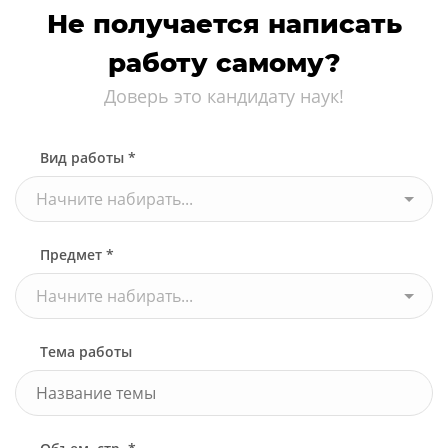
Не получается написать
работу самому?
Доверь это кандидату наук!
Вид работы *
Начните набирать...
Предмет *
Начните набирать...
Тема работы