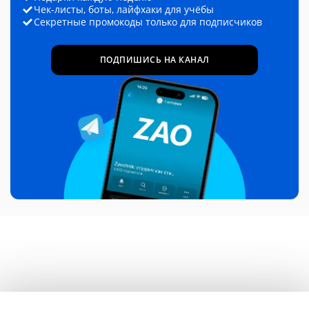
Чек-листы, боты, лайфхаки для учёбы
Секретные промокоды только для подписчиков
ПОДПИШИСЬ НА КАНАЛ