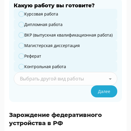
Какую работу вы готовите?
Какую работу вы готовите?
Курсовая работа
Дипломная работа
ВКР (выпускная квалификационная работа)
Магистерская диссертация
Реферат
Контрольная работа
Выбрать другой вид работы
Далее
Зарождение федеративного
устройства в РФ