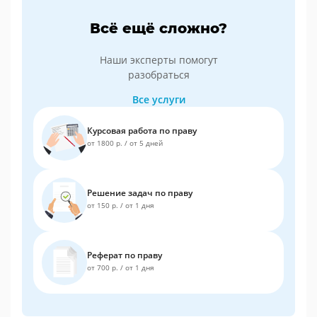
Всё ещё сложно?
Наши эксперты помогут
разобраться
Все услуги
Курсовая работа по праву
от 1800 р.
/
от 5 дней
Решение задач по праву
от 150 р.
/
от 1 дня
Реферат по праву
от 700 р.
/
от 1 дня