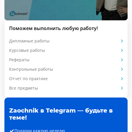
Поможем выполнить любую работу!
Дипломные работы
Курсовые работы
Рефераты
Контрольные работы
Отчет по практике
Все предметы
Zaochnik в Telegram — будьте в
теме!
Подарки каждую неделю