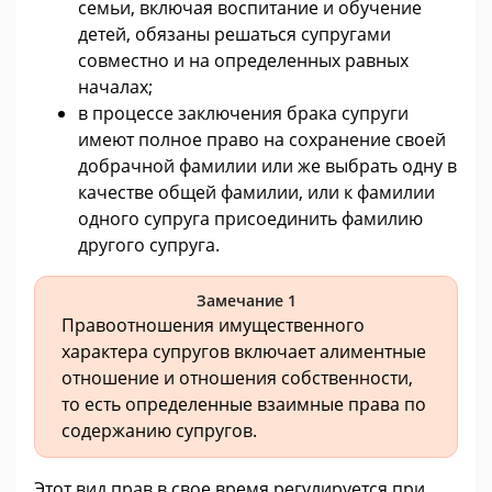
семьи, включая воспитание и обучение
детей, обязаны решаться супругами
совместно и на определенных равных
началах;
в процессе заключения брака супруги
имеют полное право на сохранение своей
добрачной фамилии или же выбрать одну в
качестве общей фамилии, или к фамилии
одного супруга присоединить фамилию
другого супруга.
Замечание 1
Правоотношения имущественного
характера супругов включает алиментные
отношение и отношения собственности,
то есть определенные взаимные права по
содержанию супругов.
Этот вид прав в свое время регулируется при