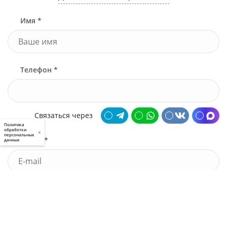
Имя *
Телефон *
Связаться через
Политика
обработки
×
персональных
Почта *
данных
У меня есть промокод