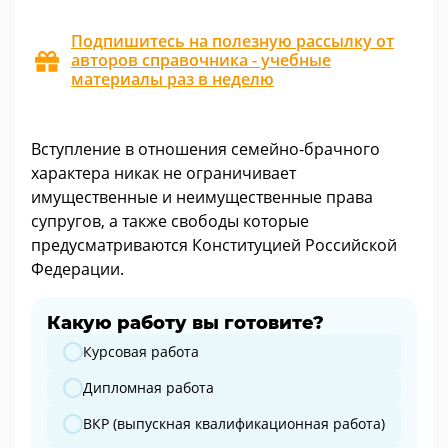
Подпишитесь на полезную рассылку от
авторов справочника - учебные
материалы раз в неделю
Вступление в отношения семейно-брачного
характера никак не ограничивает
имущественные и неимущественные права
супругов, а также свободы которые
предусматриваются Конституцией Российской
Федерации.
Какую работу вы готовите?
Какую работу вы готовите?
Курсовая работа
Дипломная работа
ВКР (выпускная квалификационная работа)