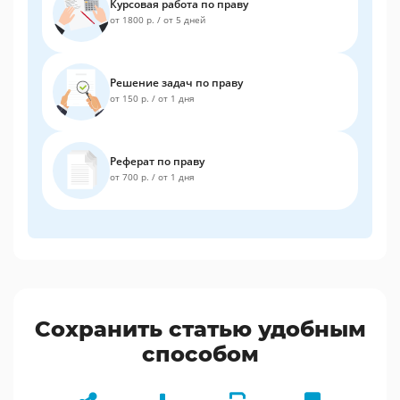
Курсовая работа по праву
от 1800 р.
/
от 5 дней
Решение задач по праву
от 150 р.
/
от 1 дня
Реферат по праву
от 700 р.
/
от 1 дня
Сохранить статью удобным
способом