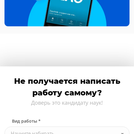
Не получается написать
работу самому?
Доверь это кандидату наук!
Вид работы *
Начните набирать...