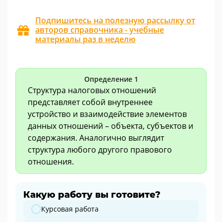
Подпишитесь на полезную рассылку от
авторов справочника - учебные
материалы раз в неделю
Определение 1
Структура налоговых отношений
представляет собой внутреннее
устройство и взаимодействие элементов
данных отношений – объекта, субъектов и
содержания. Аналогично выглядит
структура любого другого правового
отношения.
Какую работу вы готовите?
Какую работу вы готовите?
Курсовая работа