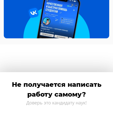
Не получается написать
работу самому?
Доверь это кандидату наук!