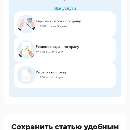
Все услуги
Курсовая работа по праву
от 1800 р.
/
от 5 дней
Решение задач по праву
от 150 р.
/
от 1 дня
Реферат по праву
от 700 р.
/
от 1 дня
Сохранить статью удобным