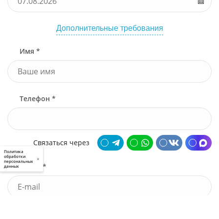
Дополнительные требования
Имя *
Телефон *
Связаться через
Политика
обработки
×
персональных
Почта *
данных
У меня есть промокод