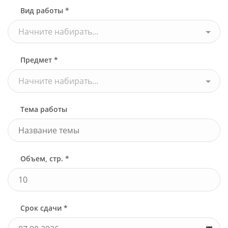
Вид работы *
Начните набирать...
Предмет *
Начните набирать...
Тема работы
Объем, стр. *
Срок сдачи *