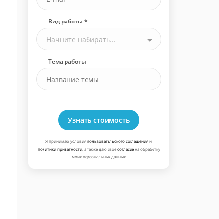
Вид работы *
Начните набирать...
Тема работы
Узнать стоимость
Я принимаю условия
пользовательского соглашения
и
политики приватности
, а также даю свое
согласие
на обработку
моих персональных данных