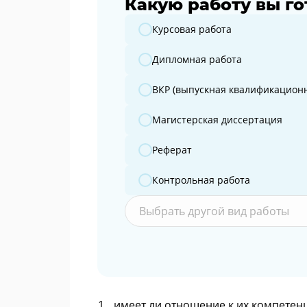
Какую работу вы го
Какую работу вы готовите?
Курсовая работа
Дипломная работа
ВКР (выпускная квалификационн
Магистерская диссертация
Реферат
Контрольная работа
Выбрать другой вид работы
имеет ли отношение к их компетенц