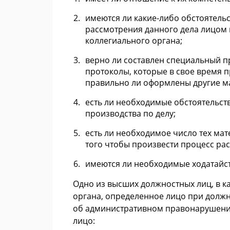
имеются ли какие-либо обстоятел
рассмотрения данного дела лицом 
коллегиального органа;
верно ли составлен специальный 
протоколы, которые в свое время 
правильно ли оформлены другие м
есть ли необходимые обстоятельст
производства по делу;
есть ли необходимое число тех мат
того чтобы произвести процесс рас
имеются ли необходимые ходатайств
Одно из высших должностных лиц, в ка
органа, определенное лицо при должн
об административном правонарушении, 
лицо: