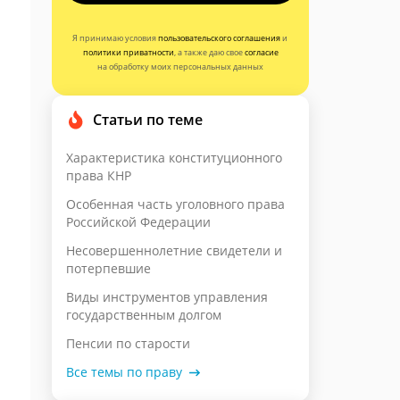
Я принимаю условия
пользовательского соглашения
и
политики приватности
, а также даю свое
согласие
на обработку моих персональных данных
Статьи по теме
Характеристика конституционного
права КНР
Особенная часть уголовного права
Российской Федерации
Несовершеннолетние свидетели и
потерпевшие
Виды инструментов управления
государственным долгом
Пенсии по старости
Все темы по праву