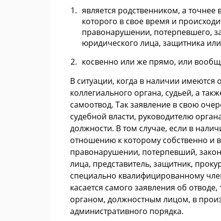
является родственником, а точнее 
которого в свое время и происход
правонарушении, потерпевшего, за
юридического лица, защитника или
косвенно или же прямо, или вообще
В ситуации, когда в наличии имеются
коллегиального органа, судьей, а та
самоотвод. Так заявление в свою оче
судебной власти, руководителю орган
должности. В том случае, если в нали
отношению к которому собственно и в
правонарушении, потерпевший, закон
лица, представитель, защитник, проку
специально квалифицированному члену
касается самого заявления об отводе,
органом, должностным лицом, в прои
административного порядка.