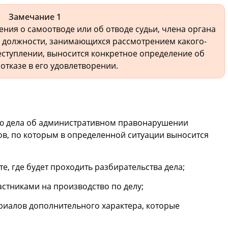
Замечание 1
ния о самоотводе или об отводе судьи, члена органа
и должности, занимающихся рассмотрением какого-
ступлении, выносится конкретное определение об
отказе в его удовлетворении.
ию дела об административном правонарушении
в, по которым в определенной ситуации выносится
е, где будет проходить разбирательства дела;
астниками на производство по делу;
риалов дополнительного характера, которые