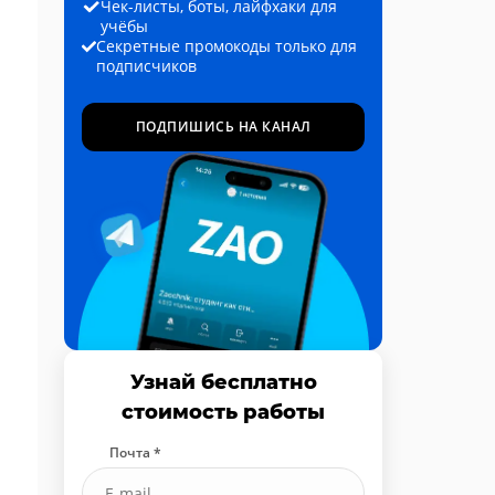
Чек-листы, боты, лайфхаки для
учёбы
Секретные промокоды только для
подписчиков
ПОДПИШИСЬ НА КАНАЛ
Узнай бесплатно
стоимость работы
Почта *