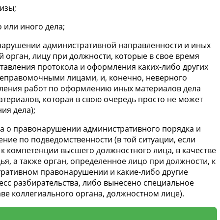
изы;
 или иного дела;
нарушении административной направленности и иных
 орган, лицу при должности, которые в свое время
ставления протокола и оформления каких-либо других
еправомочными лицами, и, конечно, неверного
вления работ по оформлению иных материалов дела
териалов, которая в свою очередь просто не может
ия дела);
ла о правонарушении административного порядка и
ние по подведомственности (в той ситуации, если
 к компетенции высшего должностного лица, в качестве
ья, а также орган, определенное лицо при должности, к
тративном правонарушении и какие-либо другие
есс разбирательства, либо вынесено специальное
аве коллегиального органа, должностном лице).