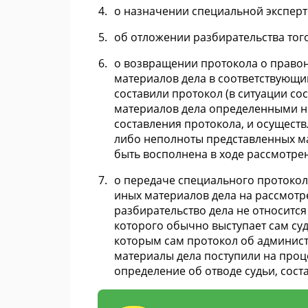
о назначении специальной эксперт
об отложении разбирательства того
о возвращении протокола о право
материалов дела в соответствующий
составили протокол (в ситуации со
материалов дела определенными н
составления протокола, и осущест
либо неполноты представленных ма
быть восполнена в ходе рассмотрен
о передаче специального протоко
иных материалов дела на рассмотре
разбирательство дела не относится
которого обычно выступает сам суд
которым сам протокол об админис
материалы дела поступили на проц
определение об отводе судьи, сост