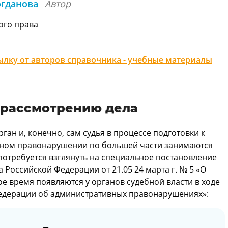
огданова
Автор
ого права
лку от авторов справочника - учебные материалы
 рассмотрению дела
ан и, конечно, сам судья в процессе подготовки к
вном правонарушении по большей части занимаются
 потребуется взглянуть на специальное постановление
Российской Федерации от 21.05 24 марта г. № 5 «О
е время появляются у органов судебной власти в ходе
едерации об административных правонарушениях»: