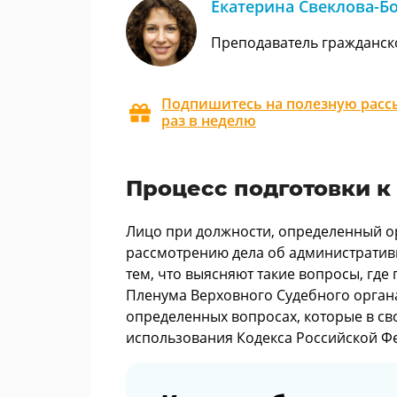
Екатерина Свеклова-Б
Преподаватель гражданск
Подпишитесь на полезную рассы
раз в неделю
Процесс подготовки к
Лицо при должности, определенный орг
рассмотрению дела об администрати
тем, что выясняют такие вопросы, где
Пленума Верховного Судебного органа 
определенных вопросах, которые в сво
использования Кодекса Российской Ф