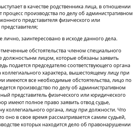
выступает в качестве родственника лица, в отношении
ит процесс производства по делу об административном
конного представителя физического или
 представителя;
 лично, заинтересовано в исходе данного дела.
 отмеченные обстоятельства членом специального
кже должностынм лицом, которые обязаны заявить
редь подается председателю соответствующего органа
а коллегиального характера, вышестоящему лицу при
чии имеются все необходимые обстоятельства, лицо по
едется производство по делу об административном
ный представитель физического или юридического
рор имеют полное право заявить отвод судье,
 коллегиального органа, лицу при должности. Что
 то оно в свое время рассматривается самим судьей,
зводстве которых находится дело об правонарушении