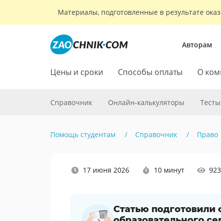
Материалы, подготовленные в результате оказ
Авторам
Цены и сроки
Способы оплаты
О ком
Справочник
Онлайн-калькуляторы
Тесты
Помощь студентам
Справочник
Право
Наши
17 июня 2026
10 минут
923
социальные
сети
Статью подготовили
образовательного се