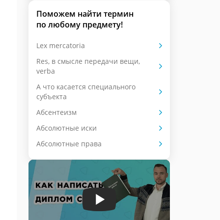
Поможем найти термин
по любому предмету!
Lex mercatoria
Res, в смысле передачи вещи,
verba
А что касается специального
субъекта
Абсентеизм
Абсолютные иски
Абсолютные права