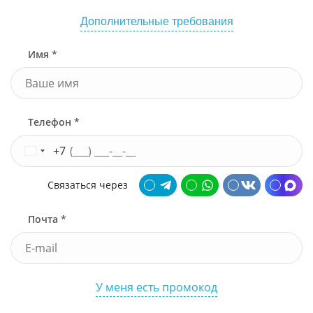
Дополнительные требования
Имя *
Телефон *
+7
Связаться через
Почта *
У меня есть промокод