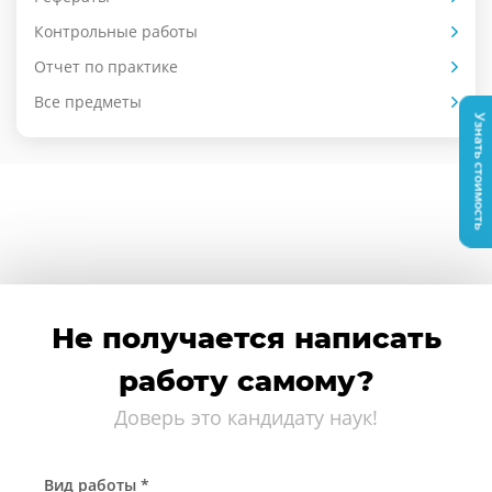
Контрольные работы
Отчет по практике
Все предметы
Узнать стоимость
Не получается написать
работу самому?
Доверь это кандидату наук!
Вид работы *