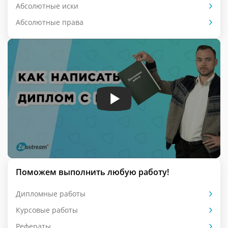
Абсолютные иски
Абсолютные права
Поможем выполнить любую работу!
Дипломные работы
Курсовые работы
Рефераты