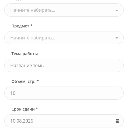
Начните набирать...
Предмет *
Начните набирать...
Тема работы
Объем, стр. *
Срок сдачи *