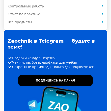
Контрольные работы
Отчет по практике
Все предметы
Zaochnik в Telegram — будьте в
теме!
Подарки каждую неделю
Чек-листы, боты, лайфхаки для учёбы
Секретные промокоды только для подписчиков
ПОДПИШИСЬ НА КАНАЛ