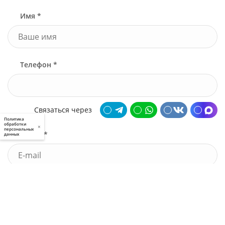
Имя *
Телефон *
Связаться через
Политика
обработки
×
персональных
Почта *
данных
У меня есть промокод
Узнать стоимость