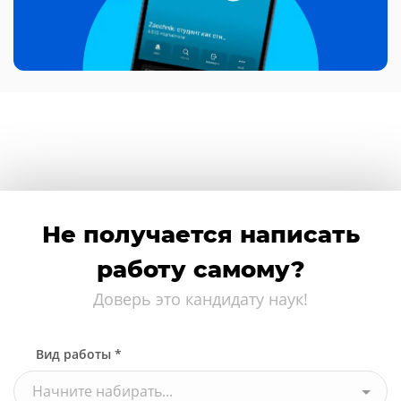
Не получается написать
работу самому?
Доверь это кандидату наук!
Вид работы *
Начните набирать...