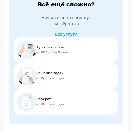
Всё ещё сложно?
Наши эксперты помогут
разобраться
Все услуги
Курсовая работа
от 1800 р.
/
от 5 дней
Решение задач
от 150 р.
/
от 1 дня
Реферат
от 700 р.
/
от 1 дня