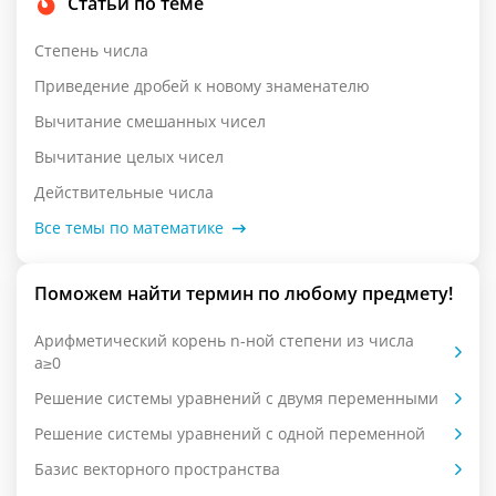
Статьи по теме
Степень числа
Приведение дробей к новому знаменателю
Вычитание смешанных чисел
Вычитание целых чисел
Действительные числа
Все темы по математике
Поможем найти термин по любому предмету!
Арифметический корень n-ной степени из числа
a≥0
Решение системы уравнений с двумя переменными
Решение системы уравнений с одной переменной
Базис векторного пространства