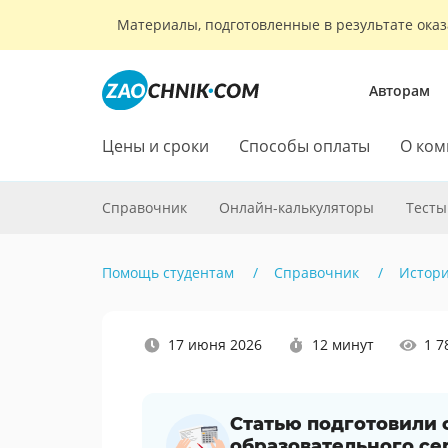
Материалы, подготовленные в результате оказ
Авторам
Цены и сроки
Способы оплаты
О ком
Справочник
Онлайн-калькуляторы
Тесты
Помощь студентам
Справочник
Истор
Наши
17 июня 2026
12 минут
1 7
социальные
сети
Статью подготовили
образовательного се