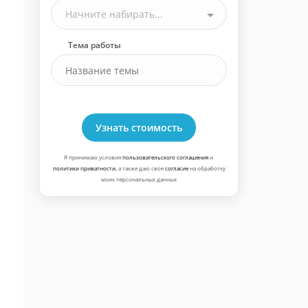
Начните набирать...
Тема работы
Узнать стоимость
Я принимаю условия
пользовательского соглашения
и
политики приватности
, а также даю свое
согласие
на обработку
моих персональных данных