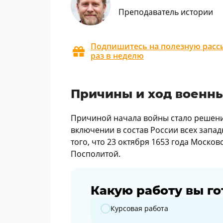
Преподаватель истории
Подпишитесь на полезную рассы
раз в неделю
Причины и ход военн
Причиной начала войны стало решени
включении в состав России всех запа
того, что 23 октября 1653 года Моско
Посполитой.
Какую работу вы го
Какую работу вы готовите?
Курсовая работа