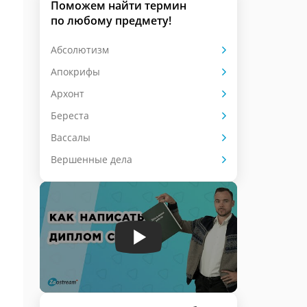
Поможем найти термин
по любому предмету!
Абсолютизм
Апокрифы
Архонт
Береста
Вассалы
Вершенные дела