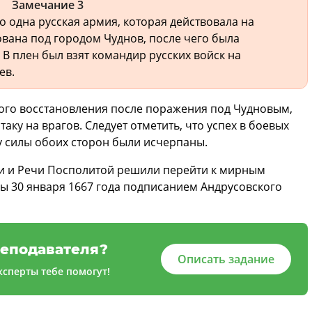
Замечание 3
о одна русская армия, которая действовала на
вана под городом Чуднов, после чего была
В плен был взят командир русских войск на
ев.
ьного восстановления после поражения под Чудновым,
таку на врагов. Следует отметить, что успех в боевых
у силы обоих сторон были исчерпаны.
ии и Речи Посполитой решили перейти к мирным
ы 30 января 1667 года подписанием Андрусовского
еподавателя?
Описать задание
сперты тебе помогут!