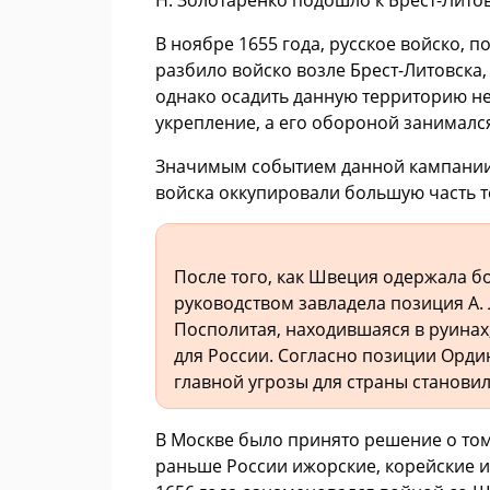
В ноябре 1655 года, русское войско, п
разбило войско возле Брест-Литовска, 
однако осадить данную территорию не
укрепление, а его обороной занималс
Значимым событием данной кампании 
войска оккупировали большую часть т
После того, как Швеция одержала б
руководством завладела позиция А.
Посполитая, находившаяся в руинах
для России. Согласно позиции Орди
главной угрозы для страны станови
В Москве было принято решение о том
раньше России ижорские, корейские и