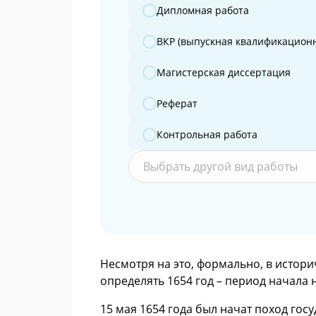
Дипломная работа
ВКР (выпускная квалификационн
Магистерская диссертация
Реферат
Контрольная работа
Выбрать другой вид работы
Несмотря на это, формально, в истор
определять 1654 год – период начала
15 мая 1654 года был начат поход гос