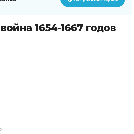
война 1654-1667 годов
р