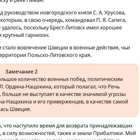
од руководством новгородского князя С. А. Урусова,
которым, в свою очередь, командовал П. Я. Сапега,
 удалось, поскольку Брест-Литовск имел хорошее
я крупный гарнизон.
стало вовлечение Швеции в военные действия, чьи
ерритории Польско-Литовского края.
Замечание 2
ольшое количество военных побед, политическим
 Л. Ордина-Нащокина, который полагал, что Речь
, больше не выступает в качестве значимой угрозы
на-Нащокина и его приверженцев, в качестве самой
лась Швеция.
, что наступило время для возврата принадлежавших
, в силу возможностей, также и земли Прибалтики. Мой