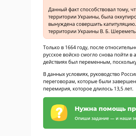
Данный факт способствовал тому, чт
территории Украины, была оккупиро
вынуждена совершить капитуляцию. 
территории Украины В. Б. Шереметь
Только в 1664 году, после относител
русское войско смогло снова пойти в а
действиях был переменным, поскольк
В данных условиях, руководство Росс
переговорам, которые были завершен
перемирия, которое длилось 13,5 лет.
Нужна помощь пр
Опиши задание — и наши эк