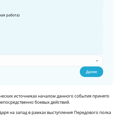
ая работа)
Далее
ических источниках началом данного события принято
 непосредственно боевых действий.
ударя на запад в рамках выступления Передового полка