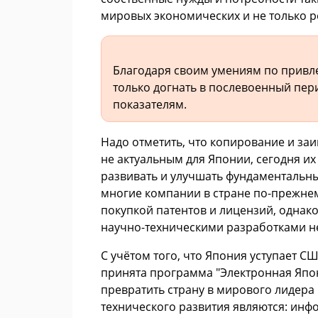
мировых экономических и не только р
Благодаря своим умениям по привл
только догнать в послевоенный пер
показателям.
Надо отметить, что копирование и за
не актуальным для Японии, сегодня их
развивать и улучшать фундаментальны
многие компании в стране по-прежне
покупкой патентов и лицензий, одна
научно-техническими разработками н
С учётом того, что Япония уступает 
принята программа "Электронная Япон
превратить страну в мирового лидера
технического развития являются: ин