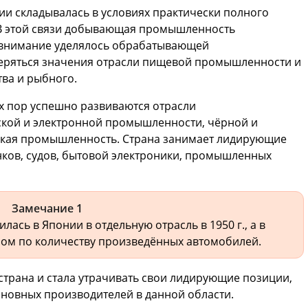
ии складывалась в условиях практически полного
 В этой связи добывающая промышленность
е внимание уделялось обрабатывающей
еряться значения отрасли пищевой промышленности и
тва и рыбного.
их пор успешно развиваются отрасли
ской и электронной промышленности, чёрной и
еская промышленность. Страна занимает лидирующие
нков, судов, бытовой электроники, промышленных
Замечание 1
ась в Японии в отдельную отрасль в 1950 г., а в
ром по количеству произведённых автомобилей.
 страна и стала утрачивать свои лидирующие позиции,
сновных производителей в данной области.