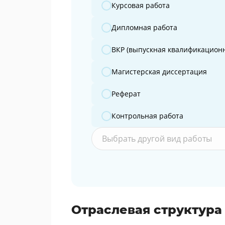
Какую работу вы готовите?
Курсовая работа
Дипломная работа
ВКР (выпускная квалификационн
Магистерская диссертация
Реферат
Контрольная работа
Выбрать другой вид работы
Отраслевая структура