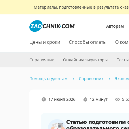
Материалы, подготовленные в результате оказ
Авторам
Цены и сроки
Способы оплаты
О ком
Справочник
Онлайн-калькуляторы
Тесты
Помощь студентам
Справочник
Эконо
Наши
17 июня 2026
12 минут
5 5
социальные
сети
Статью подготовили
образовательного се