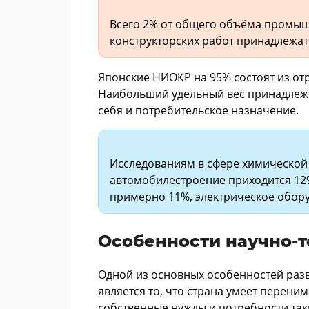
Всего 2% от общего объёма промыш
конструкторских работ принадлежат 
Японские НИОКР на 95% состоят из о
Наибольший удельный вес принадлежи
себя и потребительское назначение.
Исследованиям в сфере химической
автомобилестроение приходится 12
примерно 11%, электрическое обору
Особенности научно-т
Одной из основных особенностей раз
является то, что страна умеет переним
собственные нужды и потребности та