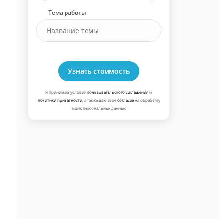
Тема работы
Узнать стоимость
Я принимаю условия
пользовательского соглашения
и
политики приватности
, а также даю свое
согласие
на обработку
моих персональных данных