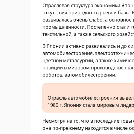
Отраслевая структура экономики Япон
отсутствия природно-сырьевой базы.
развивалась очень слабо, а основно
промышленности. Постепенно стали т
текстильной, а также сельского хозяйс
В Японии активно развивались и до с
автомобилестроения, электротехниче
цветной металлургии, а также химич
позиции в мировом производстве ста
роботов, автомобилестроении.
Отрасль автомобилестроения выделил
1980 г. Япония стала мировым лиде
Несмотря на то, что в последние годы
она по-прежнему находится в числе о