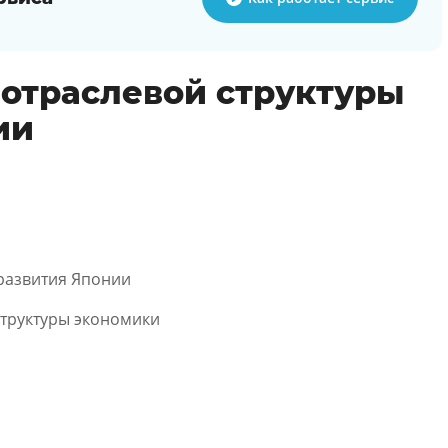
отраслевой структуры
ии
развития Японии
структуры экономики