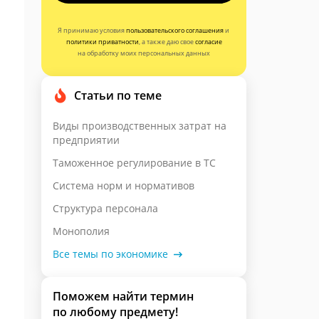
Я принимаю условия
пользовательского соглашения
и
политики приватности
, а также даю свое
согласие
на обработку моих персональных данных
Статьи по теме
Виды производственных затрат на
предприятии
Таможенное регулирование в ТС
Система норм и нормативов
Структура персонала
Монополия
Все темы по экономике
Поможем найти термин
по любому предмету!