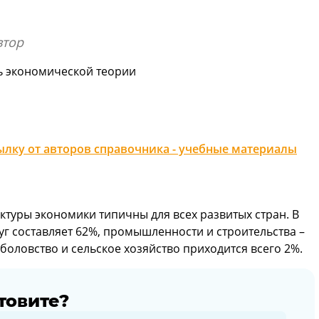
втор
ь экономической теории
лку от авторов справочника - учебные материалы
туры экономики типичны для всех развитых стран. В
уг составляет 62%, промышленности и строительства –
оловство и сельское хозяйство приходится всего 2%.
товите?