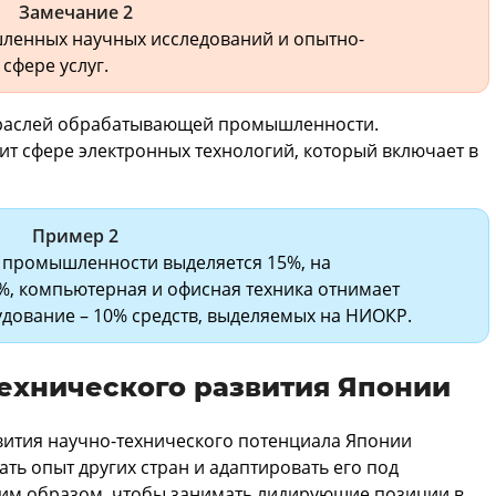
Замечание 2
ленных научных исследований и опытно-
сфере услуг.
траслей обрабатывающей промышленности.
т сфере электронных технологий, который включает в
Пример 2
 промышленности выделяется 15%, на
%, компьютерная и офисная техника отнимает
дование – 10% средств, выделяемых на НИОКР.
ехнического развития Японии
вития научно-технического потенциала Японии
ать опыт других стран и адаптировать его под
ким образом, чтобы занимать лидирующие позиции в