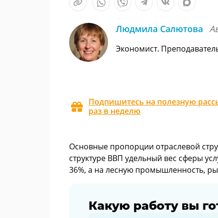
Людмила Салютова
А
Экономист. Преподавател
Подпишитесь на полезную рассы
раз в неделю
Основные пропорции отраслевой струк
структуре ВВП удельный вес сферы усл
36%, а на лесную промышленность, рыб
Какую работу вы го