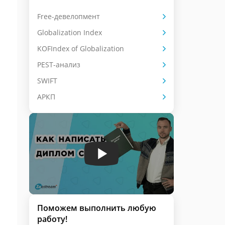
Free-девелопмент
Globalization Index
KOFIndex of Globalization
PEST-анализ
SWIFT
АРКП
Поможем выполнить любую
работу!