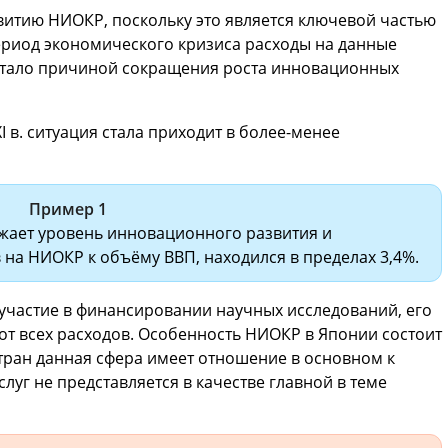
витию НИОКР, поскольку это является ключевой частью
ериод экономического кризиса расходы на данные
 стало причиной сокращения роста инновационных
I в. ситуация стала приходит в более-менее
Пример 1
жает уровень инновационного развития и
 на НИОКР к объёму ВВП, находился в пределах 3,4%.
участие в финансировании научных исследований, его
от всех расходов. Особенность НИОКР в Японии состоит
стран данная сфера имеет отношение в основном к
луг не представляется в качестве главной в теме