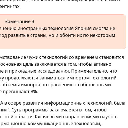
ейтингах.
Замечание 3
ечению иностранных технология Япония смогла не
иод развитые страны, но и обойти их по некоторым
имствование чужих технологий со временем становится
 основная цель заключается в том, чтобы активно
е и прикладные исследования. Примечательно, что
му продолжаются заниматься импортом технологий,
ко объёмы импорта по сравнению с собственными
е превышают 8%.
США в сфере развития информационных технологий, была
ия". Суть программы заключается в том, чтобы
 в этой области. Ключевыми направлениями научно-
формационно-коммуникационные технологии,