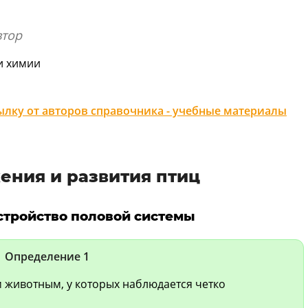
втор
и химии
лку от авторов справочника - учебные материалы
ения и развития птиц
стройство половой системы
Определение 1
 животным, у которых наблюдается четко