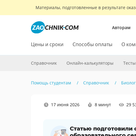
Материалы, подготовленные в результате оказ
Авторам
Цены и сроки
Способы оплаты
О ком
Справочник
Онлайн-калькуляторы
Тесты
Помощь студентам
Справочник
Биолог
Наши
17 июня 2026
8 минут
29 5
социальные
сети
Статью подготовили
образовательного се