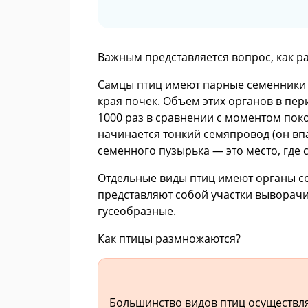
Важным представляется вопрос, как р
Самцы птиц имеют парные семенники 
края почек. Объем этих органов в пе
1000 раз в сравнении с моментом поко
начинается тонкий семяпровод (он впа
семенного пузырька — это место, где
Отдельные виды птиц имеют органы с
представляют собой участки выворачи
гусеобразные.
Как птицы размножаются?
Большинство видов птиц осуществля