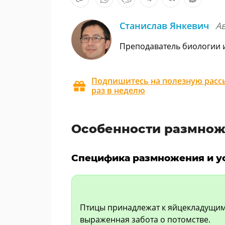
Станислав Янкевич
А
Преподаватель биологии 
Подпишитесь на полезную рассы
раз в неделю
Особенности размнож
Специфика размножения и у
Птицы принадлежат к яйцекладущим
выраженная забота о потомстве.