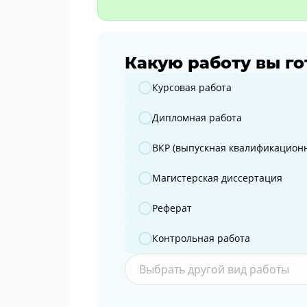
Какую работу вы го
Какую работу вы готовите?
Курсовая работа
Дипломная работа
ВКР (выпускная квалификационн
Магистерская диссертация
Реферат
Контрольная работа
Выбрать другой вид работы