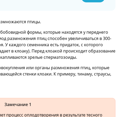
азмножаются птицы.
бобовидной формы, которые находятся у переднего
риод размножения птиц способен увеличиваться в 300-
я. У каждого семенника есть придаток, с которого
дает в клоаку). Перед клоакой происходит образование
 скапливаются зрелые сперматозоиды.
овокупления или органы размножения птиц, которые
вающейся стенки клоаки. К примеру, тинаму, страусы,
Замечание 1
ет процесс оплодотворения в результате тесного