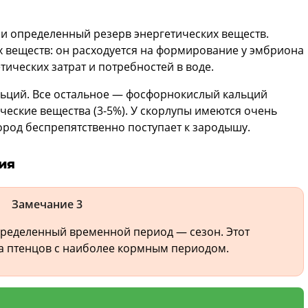
и определенный резерв энергетических веществ.
 веществ: он расходуется на формирование у эмбриона
тических затрат и потребностей в воде.
льций. Все остальное — фосфорнокислый кальций
ческие вещества (3-5%). У скорлупы имеются очень
ород беспрепятственно поступает к зародышу.
ия
Замечание 3
пределенный временной период — сезон. Этот
та птенцов с наиболее кормным периодом.