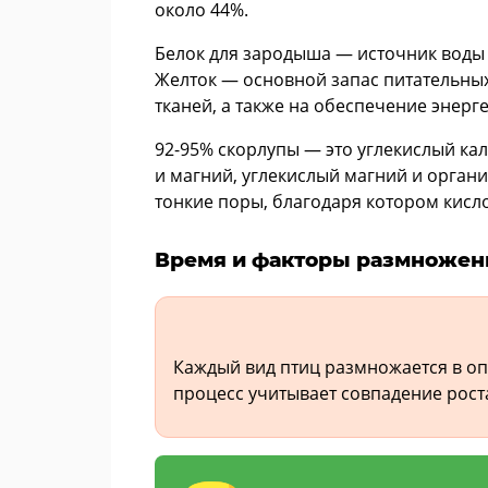
около 44%.
Белок для зародыша — источник воды 
Желток — основной запас питательных
тканей, а также на обеспечение энерге
92-95% скорлупы — это углекислый ка
и магний, углекислый магний и органи
тонкие поры, благодаря котором кисл
Время и факторы размножен
Каждый вид птиц размножается в о
процесс учитывает совпадение рос