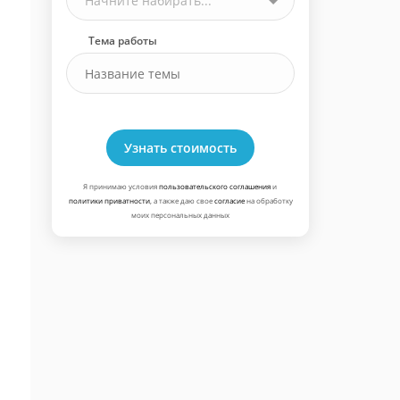
Начните набирать...
Тема работы
Узнать стоимость
Я принимаю условия
пользовательского соглашения
и
политики приватности
, а также даю свое
согласие
на обработку
моих персональных данных