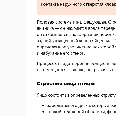
контакта наружного отверстия клоак
Половая система птиц следующая. Стр
яичника — он находится возле передне
он открывается своеобразной воронкой
задний утолщенный конец яйцевода. 
определенное увеличение некоторой ч
и набухание его стенок.
Процесс оплодотворения осуществляетс
перемещается к клоаке, покрываясь в
Строение яйца птицы
Яйцо состоит из определенных структу
зародышевого диска, который р
тонкой желтковой оболочки, фор