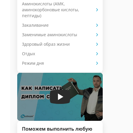
Аминокислоты (АМК,
аминокорбоновые кислоты,
пептиды)
Закаливание
Заменимые аминокислоты
Здоровый образ жизни
Отдых
Режим дня
Поможем выполнить любую