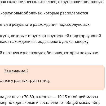
орая включает несколько слоев, окружающих желтковую
корлуповых оболочек, которые располагаются
тся в результате расхождения подскорлуповых
гуты, которые тянутся от внутренней подскорлуповой
ивают нахождения зародышевого диска наверху
ой плотную известковую оболочку, которая покрывает
Замечание 2
ется у разных групп птиц.
ка достигает 70-80, а желтка — 10-15 от общей массы
римерно одинаковая и составляет от общей массы яйца