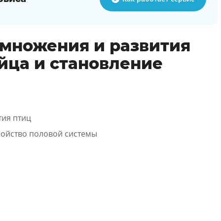
множения и развития
яйца и становление
тия птиц
ройство половой системы