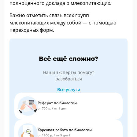
полноценного доклада о млекопитающих.
Важно отметить связь всех групп
млекопитающих между собой — с помощью
переходных форм.
Всё ещё сложно?
Наши эксперты помогут
разобраться
Все услуги
Реферат по биологии
от 700 р.
/
от 1 дня
Курсовая работа по биологии
от 1800 р.
/
от 5 дней