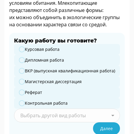
условиям обитания. Млекопитающие
представляют собой различные формы:
их можно объединить в экологические группы
на основании характера связи со средой.
Какую работу вы готовите?
Какую работу вы готовите?
Курсовая работа
Дипломная работа
ВКР (выпускная квалификационная работа)
Магистерская диссертация
Реферат
Контрольная работа
Выбрать другой вид работы
Далее