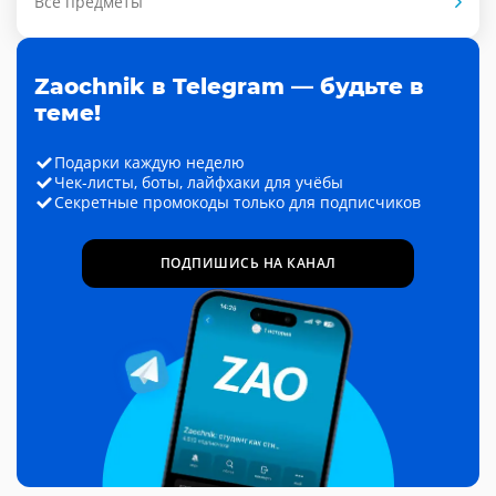
Все предметы
Zaochnik в Telegram — будьте в
теме!
Подарки каждую неделю
Чек-листы, боты, лайфхаки для учёбы
Секретные промокоды только для подписчиков
ПОДПИШИСЬ НА КАНАЛ