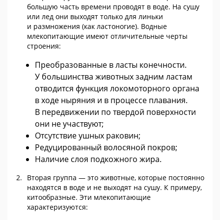
большую часть времени проводят в воде. На сушу
или лед они выходят только для линьки
и размножения (как ластоногие). Водные
млекопитающие имеют отличительные черты
строения:
Преобразованные в ласты конечности.
У большинства животных задним ластам
отводится функция локомоторного органа
в ходе ныряния и в процессе плавания.
В передвижении по твердой поверхности
они не участвуют;
Отсутствие ушных раковин;
Редуцированный волосяной покров;
Наличие слоя подкожного жира.
Вторая группа — это животные, которые постоянно
находятся в воде и не выходят на сушу. К примеру,
китообразные. Эти млекопитающие
характеризуются: