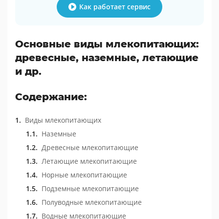
Как работает сервис
Основные виды млекопитающих:
древесные, наземные, летающие
и др.
Содержание:
Виды млекопитающих
Наземные
Древесные млекопитающие
Летающие млекопитающие
Норные млекопитающие
Подземные млекопитающие
Полуводные млекопитающие
Водные млекопитающие