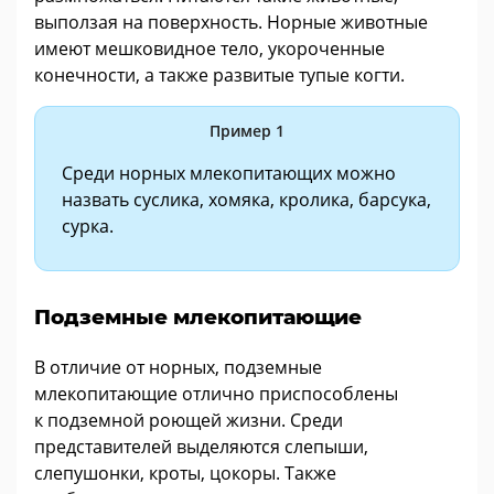
выползая на поверхность. Норные животные
имеют мешковидное тело, укороченные
конечности, а также развитые тупые когти.
Пример 1
Среди норных млекопитающих можно
назвать суслика, хомяка, кролика, барсука,
сурка.
Подземные млекопитающие
В отличие от норных, подземные
млекопитающие отлично приспособлены
к подземной роющей жизни. Среди
представителей выделяются слепыши,
слепушонки, кроты, цокоры. Также