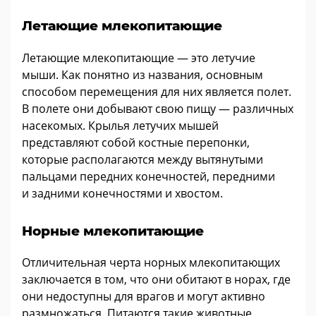
Летающие млекопитающие
Летающие млекопитающие — это летучие
мыши. Как понятно из названия, основным
способом перемещения для них является полет.
В полете они добывают свою пищу — различных
насекомых. Крылья летучих мышей
представляют собой костные перепонки,
которые располагаются между вытянутыми
пальцами передних конечностей, передними
и задними конечностями и хвостом.
Норные млекопитающие
Отличительная черта норных млекопитающих
заключается в том, что они обитают в норах, где
они недоступны для врагов и могут активно
размножаться. Питаются такие животные,