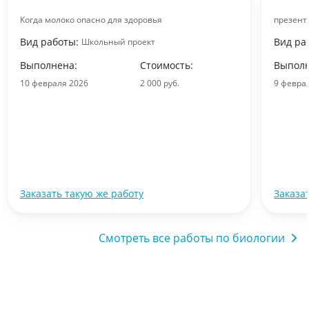
Когда молоко опасно для здоровья
презент
Вид работы:
Вид ра
Школьный проект
Выполнена:
Стоимость:
Выполн
10 февраля 2026
2 000 руб.
9 февра
Заказать такую же работу
Заказа
Смотреть все работы по биологии