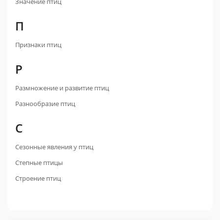
Значение птиц
П
Признаки птиц
Р
Размножение и развитие птиц
Разнообразие птиц
С
Сезонные явления у птиц
Степные птицы
Строение птиц