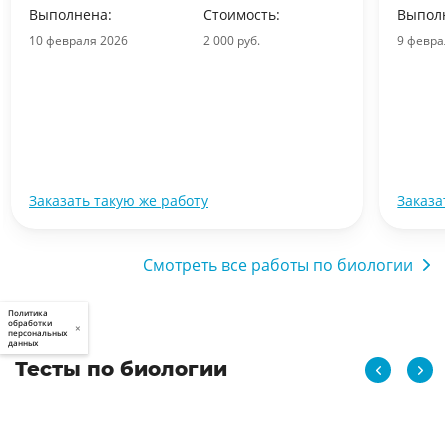
Выполнена:
Стоимость:
Выполн
10 февраля 2026
2 000 руб.
9 февра
Заказать такую же работу
Заказа
Смотреть все работы по биологии
Политика
обработки
×
персональных
данных
Тесты по биологии
Биология