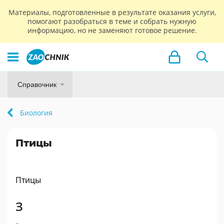
Материалы, подготовленные в результате оказания услуги,
помогают разобраться в теме и собрать нужную
информацию, но не заменяют готовое решение.
Справочник
Биология
Птицы
Птицы
З