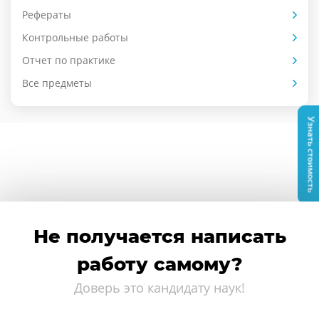
Рефераты
Контрольные работы
Отчет по практике
Все предметы
Узнать стоимость
Не получается написать
работу самому?
Доверь это кандидату наук!