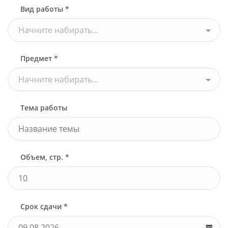
Вид работы *
Начните набирать...
Предмет *
Начните набирать...
Тема работы
Объем, стр. *
Срок сдачи *