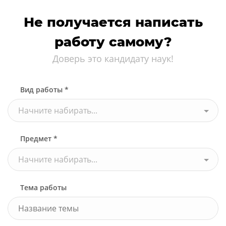
Не получается написать
работу самому?
Доверь это кандидату наук!
Вид работы *
Начните набирать...
Предмет *
Начните набирать...
Тема работы