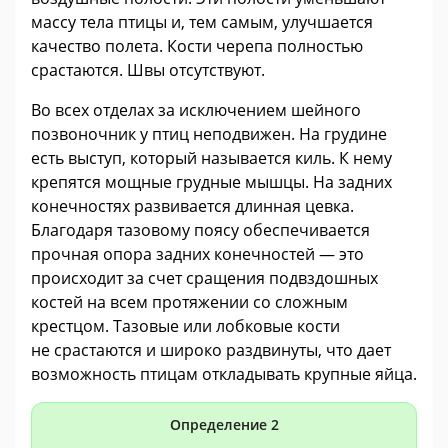
массу тела птицы и, тем самым, улучшается
качество полета. Кости черепа полностью
срастаются. Швы отсутствуют.
Во всех отделах за исключением шейного
позвоночник у птиц неподвижен. На грудине
есть выступ, который называется киль. К нему
крепятся мощные грудные мышцы. На задних
конечностях развивается длинная цевка.
Благодаря тазовому поясу обеспечивается
прочная опора задних конечностей — это
происходит за счет сращения подвздошных
костей на всем протяжении со сложным
крестцом. Тазовые или лобковые кости
не срастаются и широко раздвинуты, что дает
возможность птицам откладывать крупные яйца.
Определение 2