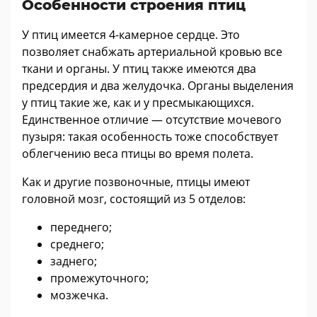
Особенности строения птиц
У птиц имеется 4-камерное сердце. Это
позволяет снабжать артериальной кровью все
ткани и органы. У птиц также имеются два
предсердия и два желудочка. Органы выделения
у птиц такие же, как и у пресмыкающихся.
Единственное отличие — отсутствие мочевого
пузыря: такая особенность тоже способствует
облегчению веса птицы во время полета.
Как и другие позвоночные, птицы имеют
головной мозг, состоящий из 5 отделов:
переднего;
среднего;
заднего;
промежуточного;
мозжечка.