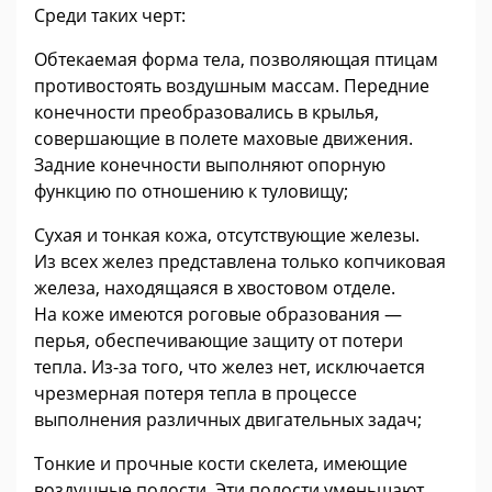
Среди таких черт:
Обтекаемая форма тела, позволяющая птицам
противостоять воздушным массам. Передние
конечности преобразовались в крылья,
совершающие в полете маховые движения.
Задние конечности выполняют опорную
функцию по отношению к туловищу;
Сухая и тонкая кожа, отсутствующие железы.
Из всех желез представлена только копчиковая
железа, находящаяся в хвостовом отделе.
На коже имеются роговые образования —
перья, обеспечивающие защиту от потери
тепла. Из-за того, что желез нет, исключается
чрезмерная потеря тепла в процессе
выполнения различных двигательных задач;
Тонкие и прочные кости скелета, имеющие
воздушные полости. Эти полости уменьшают