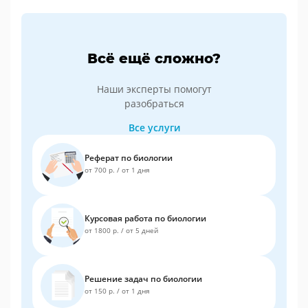
Всё ещё сложно?
Наши эксперты помогут
разобраться
Все услуги
Реферат по биологии
от 700 р.
/
от 1 дня
Курсовая работа по биологии
от 1800 р.
/
от 5 дней
Решение задач по биологии
от 150 р.
/
от 1 дня