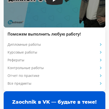
Поможем выполнить любую работу!
Дипломные работы
Курсовые работы
Рефераты
Контрольные работы
Отчет по практике
Все предметы
Zaochnik в VK — будьте в теме!