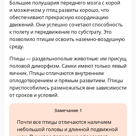
Большие полушария переднего мозга с корой
и мозжечком у птиц развиты хорошо, что
обеспечивают прекрасную координацию
движений. Они успешно сочетают способность
к полету и передвижение по субстрату. Это
позволило птицам освоить наземно-воздушную
среду.
Птицы — раздельнополые животные: им присущ
половой диморфизм. Самки имеют только левый
яичник. Птицы отличаются внутренним
оплодотворением и прямым развитием. Птицы
приспособились размножаться вне зависимости
от сроков и условий.
Замечание 1
Почти все птицы отличаются наличием
небольшой головы и длинной подвижной