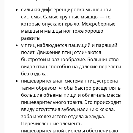
сильная дифференцировка мышечной
системы. Самые крупные мышцы — те,
которые опускают крыло. Межреберные
мышцы и мышцы ног тоже хорошо
развиты;
у птиц наблюдается пашущий и парящий
полет. Движения птиц отличаются
быстротой и разнообразие. Большинство
видов птиц способно на далекие перелеты
без отдыха;
пищеварительная система птиц устроена
таким образом, чтобы быстро расщеплять
большие объемы пищи и облегчать массы
пищеварительного тракта. Это происходит
ввиду отсутствия зубов, наличию клюва,
зоба и железистого отдела желудка.
Перечисленные элементы
пищеварительной системы обеспечивают