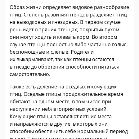
Образ жизни определяет видовое разнообразие
птиц. Степень развития птенцов разделяет птиц
на выводковых и гнездовых. В первом случае
речь идет о зрячих птенцах, покрытых пухом:
они могут ходить и клевать корм. Во втором
случае птенцы полностью либо частично голые,
беспомощные и слепые. Родители
их выкармливают, так как птенцы остаются
в гнезде до обретения способности питаться
самостоятельно.
Также есть деление на оседлых и кочующих
птиц. Оседлые птицы продолжительное время
обитают на одном месте, в том числе при
наступлении неблагоприятных условий.
Кочующие птицы оставляют летние места
и направляются в другие, в которых они
способны обеспечить себе нормальный период
жизни. Там они сохраняют возможность