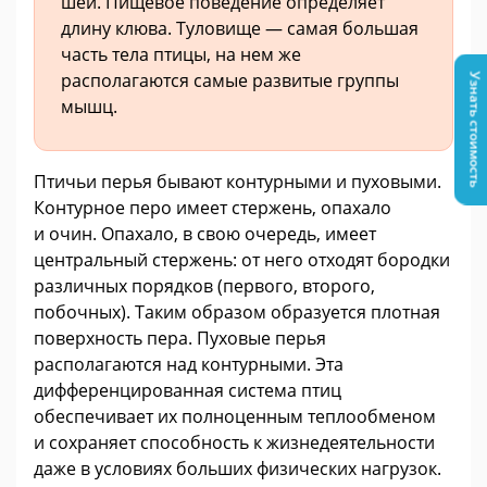
шеи. Пищевое поведение определяет
длину клюва. Туловище — самая большая
часть тела птицы, на нем же
располагаются самые развитые группы
Узнать стоимость
мышц.
Птичьи перья бывают контурными и пуховыми.
Контурное перо имеет стержень, опахало
и очин. Опахало, в свою очередь, имеет
центральный стержень: от него отходят бородки
различных порядков (первого, второго,
побочных). Таким образом образуется плотная
поверхность пера. Пуховые перья
располагаются над контурными. Эта
дифференцированная система птиц
обеспечивает их полноценным теплообменом
и сохраняет способность к жизнедеятельности
даже в условиях больших физических нагрузок.