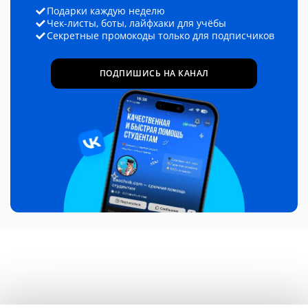
Подарки каждую неделю
Чек-листы, боты, лайфхаки для учёбы
Секретные промокоды только для подписчиков
ПОДПИШИСЬ НА КАНАЛ