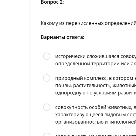
Вопрос 2:
Какому из перечисленных определений 
Варианты ответа:
исторически сложившаяся совоку
определённой территории или ак
природный комплекс, в котором в
почвы, растительность, животны
однородную по условиям развити
совокупность особей животных, 
характеризующееся видовым сост
организованностью и типологие