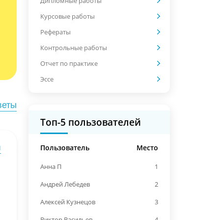
Дипломные работы
Курсовые работы
Рефераты
Контрольные работы
Отчет по практике
Эссе
веты
Топ-5 пользователей
Пользователь
Место
ы
Анна П
1
Андрей Лебедев
2
Алексей Кузнецов
3
Виктор Васильев
4