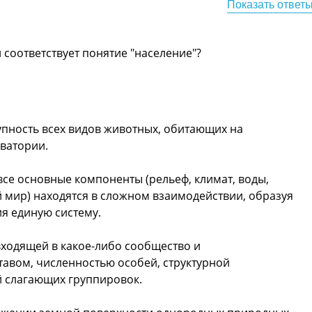
Показать ответ
соответствует понятие "население"?
пность всех видов животных, обитающих на
ватории.
се основные компоненты (рельеф, климат, воды,
й мир) находятся в сложном взаимодействии, образуя
я единую систему.
входящей в какое-либо сообщество и
авом, численностью особей, структурной
й слагающих группировок.