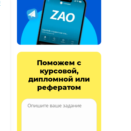
ы
Поможем с
курсовой,
дипломной или
рефератом