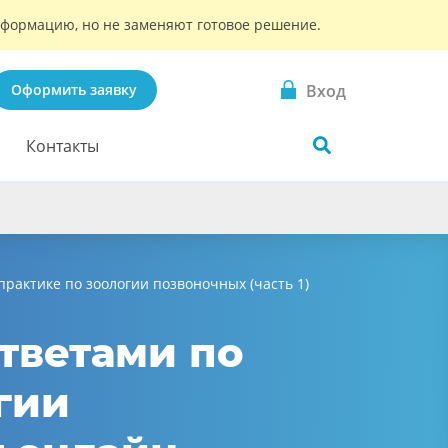
информацию, но не заменяют готовое решение.
Вход
Оформить заявку
Контакты
практике по зоологии позвоночных (часть 1)
ответами по
гии