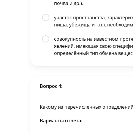
почва и др.).
участок пространства, характери
пища, убежища и т.п.), необходи
совокупность на известном про
явлений, имеющая свою специфик
определённый тип обмена вещест
Вопрос 4:
Какому из перечисленных определений 
Варианты ответа: