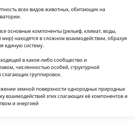
пность всех видов животных, обитающих на
ватории.
се основные компоненты (рельеф, климат, воды,
й мир) находятся в сложном взаимодействии, образуя
я единую систему.
входящей в какое-либо сообщество и
авом, численностью особей, структурной
й слагающих группировок.
тяжении земной поверхности однородных природных
у взаимодействий этих слагающих её компонентов и
твом и энергией