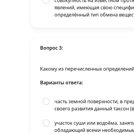
совокупность на известном про
явлений, имеющая свою специфик
определённый тип обмена вещес
Вопрос 3:
Какому из перечисленных определений 
Варианты ответа:
часть земной поверхности, в пр
своего развития данный таксон (вид
участок суши или водоёма, занят
обладающий всеми необходимыми 