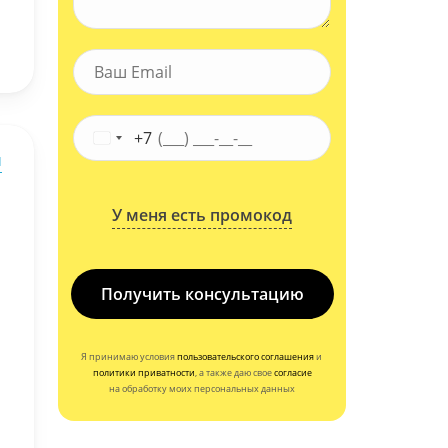
+7
ы
У меня есть промокод
Получить консультацию
Я принимаю условия
пользовательского соглашения
и
политики приватности
, а также даю свое
согласие
на обработку моих персональных данных