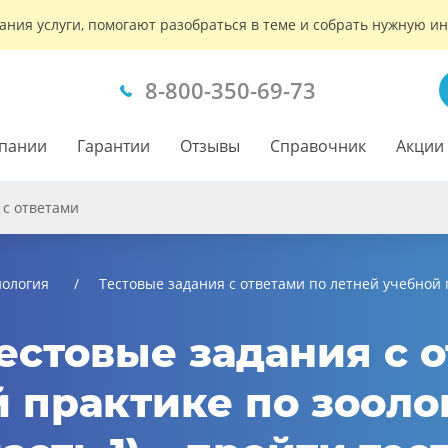
ания услуги, помогают разобраться в теме и собрать нужную 
8-800-350-69-73
пании
Гарантии
Отзывы
Справочник
Акции
 с ответами
иология
Тестовые задания с ответами по летней учебной 
Тестовые задания с 
 практике по зооло