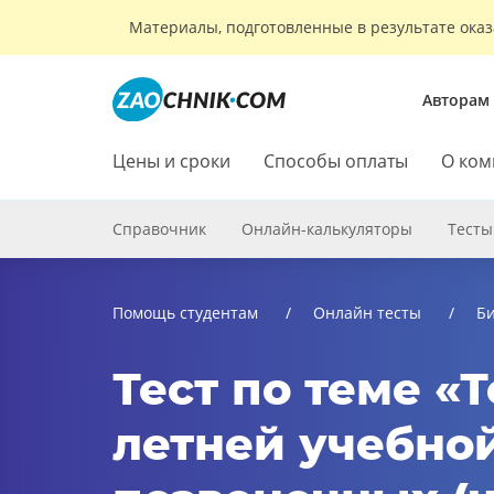
Материалы, подготовленные в результате оказ
Авторам
Цены и сроки
Способы оплаты
О ком
Справочник
Онлайн-калькуляторы
Тесты
Помощь студентам
Онлайн тесты
Б
Тест по теме «
летней учебной