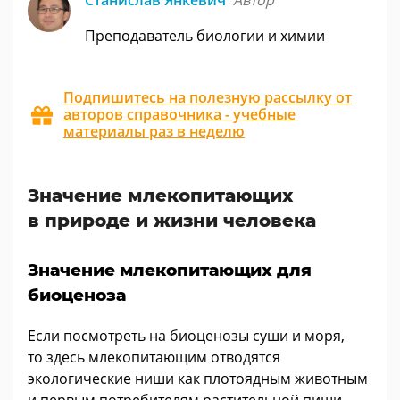
Станислав Янкевич
Автор
Преподаватель биологии и химии
Подпишитесь на полезную рассылку от
авторов справочника - учебные
материалы раз в неделю
Значение млекопитающих
в природе и жизни человека
Значение млекопитающих для
биоценоза
Если посмотреть на биоценозы суши и моря,
то здесь млекопитающим отводятся
экологические ниши как плотоядным животным
и первым потребителям растительной пищи