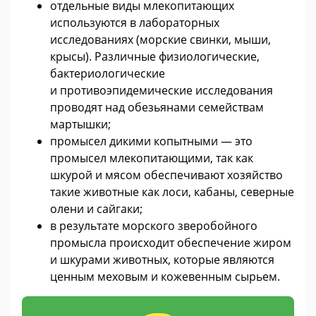
отдельные виды млекопитающих
используются в лабораторных
исследованиях (морские свинки, мыши,
крысы). Различные физиологические,
бактериологические
и противоэпидемические исследования
проводят над обезьянами семействам
мартышки;
промысел дикими копытными — это
промысел млекопитающими, так как
шкурой и мясом обеспечивают хозяйство
такие животные как лоси, кабаны, северные
олени и сайгаки;
в результате морского зверобойного
промысла происходит обеспечение жиром
и шкурами животных, которые являются
ценным меховым и кожевенным сырьем.