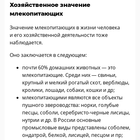
Хозяйственное значение
млекопитающих
Значение млекопитающих в жизни человека
и его хозяйственной деятельности тоже
наблюдается.
Оно заключается в следующем:
почти 60% домашних животных — это
млекопитающие. Среди них — свиньи,
крупный и мелкий рогатый скот, верблюды,
кролики, лошади, собаки, кошки и др;
млекопитающими являются все объекты
пушного звероводства: норки, голубые
песцы, соболи, серебристо-черные лисицы,
нутрии и др. В России основные
промысловые виды представлены соболем,
ондатрой, белкой, лисицей, песцом и пр;