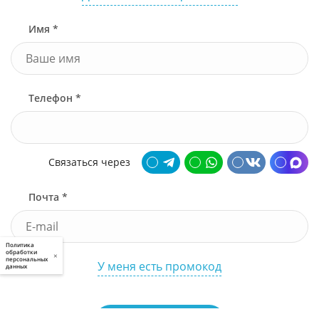
Имя *
Телефон *
Связаться через
Почта *
Политика
обработки
×
персональных
У меня есть промокод
данных