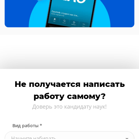
Не получается написать
работу самому?
Доверь это кандидату наук!
Вид работы *
Начните набирать...