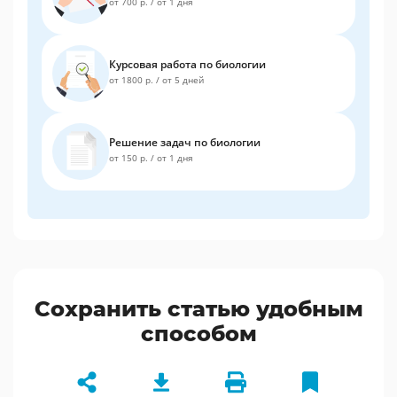
от 700 р.
/
от 1 дня
Курсовая работа по биологии
от 1800 р.
/
от 5 дней
Решение задач по биологии
от 150 р.
/
от 1 дня
Сохранить статью удобным
способом