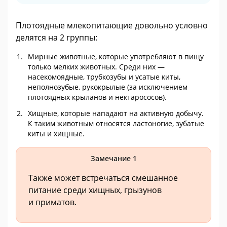
Плотоядные млекопитающие довольно условно
делятся на 2 группы:
Мирные животные, которые употребляют в пищу
только мелких животных. Среди них —
насекомоядные, трубкозубы и усатые киты,
неполнозубые, рукокрылые (за исключением
плотоядных крыланов и нектарососов).
Хищные, которые нападают на активную добычу.
К таким животным относятся ластоногие, зубатые
киты и хищные.
Замечание 1
Также может встречаться смешанное
питание среди хищных, грызунов
и приматов.