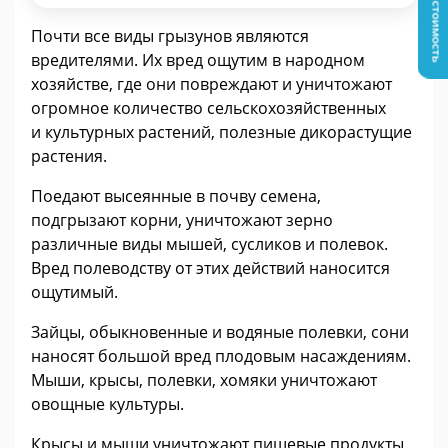
Узнать стоимость
Почти все виды грызунов являются
вредителями. Их вред ощутим в народном
хозяйстве, где они повреждают и уничтожают
огромное количество сельскохозяйственных
и культурных растений, полезные дикорастущие
растения.
Поедают высеянные в почву семена,
подгрызают корни, уничтожают зерно
различные виды мышей, сусликов и полевок.
Вред полеводству от этих действий наносится
ощутимый.
Зайцы, обыкновенные и водяные полевки, сони
наносят большой вред плодовым насаждениям.
Мыши, крысы, полевки, хомяки уничтожают
овощные культуры.
Крысы и мыши уничтожают пищевые продукты,