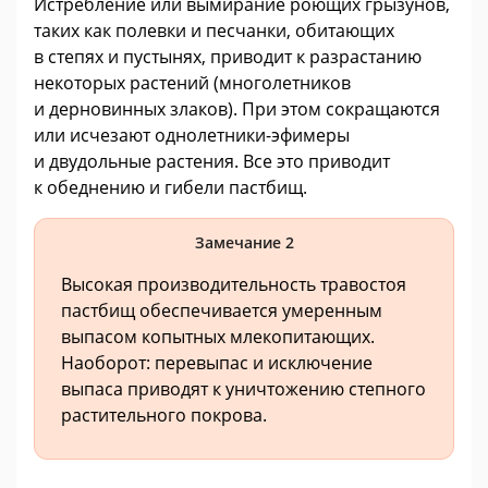
Истребление или вымирание роющих грызунов,
таких как полевки и песчанки, обитающих
в степях и пустынях, приводит к разрастанию
некоторых растений (многолетников
и дерновинных злаков). При этом сокращаются
или исчезают однолетники-эфимеры
и двудольные растения. Все это приводит
к обеднению и гибели пастбищ.
Замечание 2
Высокая производительность травостоя
пастбищ обеспечивается умеренным
выпасом копытных млекопитающих.
Наоборот: перевыпас и исключение
выпаса приводят к уничтожению степного
растительного покрова.