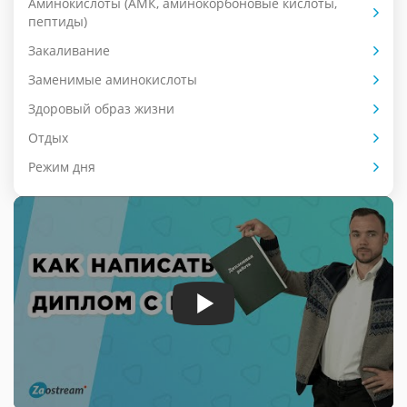
Аминокислоты (АМК, аминокорбоновые кислоты,
пептиды)
Закаливание
Заменимые аминокислоты
Здоровый образ жизни
Отдых
Режим дня