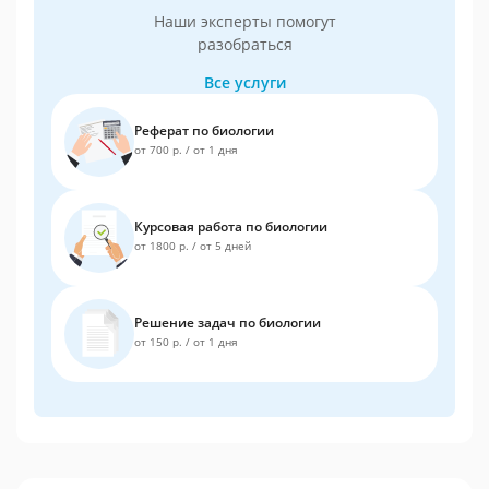
Наши эксперты помогут
разобраться
Все услуги
Реферат по биологии
от 700 р.
/
от 1 дня
Курсовая работа по биологии
от 1800 р.
/
от 5 дней
Решение задач по биологии
от 150 р.
/
от 1 дня