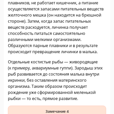
плавников, не работает кишечник, а питание
осуществляется запасами питательных веществ
желточного мешка (он находится на брюшной
стороне). Затем, когда запас питательных
веществ расходуется, личинка получает
способность питаться самостоятельно
различными мелкими организмами.
Образуются парные плавники и в результате
происходит превращение личинки в малька.
Отдельные костистые рыбы — живородящие
(к примеру, аквариумные гуппи). Зародыш этих
рыб развивается до состояния малька внутри
икринки, без оставления материнского
организма. Таким образом происходит
рождение уже сформированной меленькой
рыбки — то есть, прямое развитие.
Замечание 4