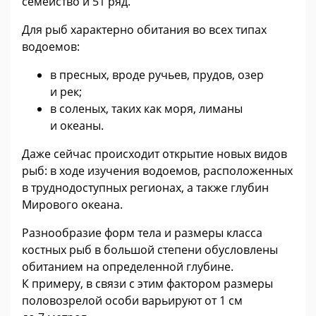
семейство и 51 ряд.
Для рыб характерно обитания во всех типах
водоемов:
в пресных, вроде ручьев, прудов, озер
и рек;
в соленых, таких как моря, лиманы
и океаны.
Даже сейчас происходит открытие новых видов
рыб: в ходе изучения водоемов, расположенных
в труднодоступных регионах, а также глубин
Мирового океана.
Разнообразие форм тела и размеры класса
костных рыб в большой степени обусловлены
обитанием на определенной глубине.
К примеру, в связи с этим фактором размеры
половозрелой особи варьируют от 1 см