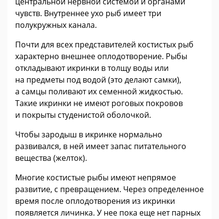
центральной нервной системой и органами
чувств. Внутреннее ухо рыб имеет три
полукружных канала.
Почти для всех представителей костистых рыб
характерно внешнее оплодотворение. Рыбы
откладывают икринки в толщу воды или
на предметы под водой (это делают самки),
а самцы поливают их семенной жидкостью.
Такие икринки не имеют роговых покровов
и покрыты студенистой оболочкой.
Чтобы зародыш в икринке нормально
развивался, в ней имеет запас питательного
вещества (желток).
Многие костистые рыбы имеют непрямое
развитие, с превращением. Через определенное
время после оплодотворения из икринки
появляется личинка. У нее пока еще нет парных