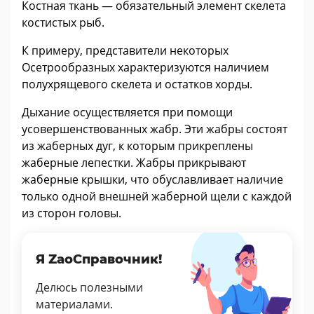
Костная ткань — обязательный элемент скелета
костистых рыб.
К примеру, представители некоторых
Осетрообразных характеризуются наличием
полухрящевого скелета и остатков хорды.
Дыхание осуществляется при помощи
усовершенствованных жабр. Эти жабры состоят
из жаберных дуг, к которым прикреплены
жаберные лепестки. Жабры прикрывают
жаберные крышки, что обуславливает наличие
только одной внешней жаберной щели с каждой
из сторон головы.
Я ZaoСправочник!
Делюсь полезными
материалами.