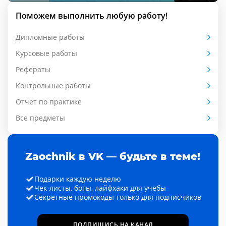
Поможем выполнить любую работу!
Дипломные работы
Курсовые работы
Рефераты
Контрольные работы
Отчет по практике
Все предметы
Zaochnik в VK — будьте в теме!
Подарки каждую неделю
Чек-листы, боты, лайфхаки для учёбы
Секретные промокоды только для подписчиков
ПОДПИШИСЬ НА КАНАЛ