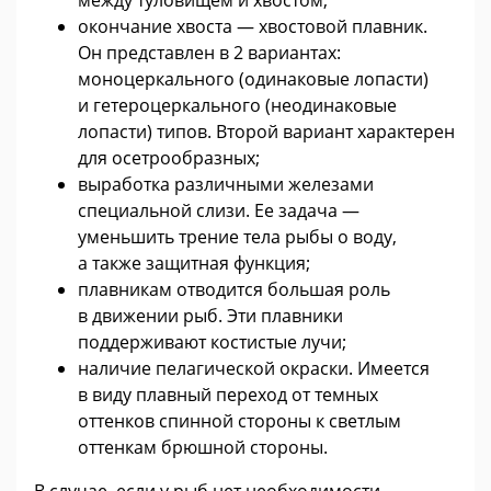
окончание хвоста — хвостовой плавник.
Он представлен в 2 вариантах:
моноцеркального (одинаковые лопасти)
и гетероцеркального (неодинаковые
лопасти) типов. Второй вариант характерен
для осетрообразных;
выработка различными железами
специальной слизи. Ее задача —
уменьшить трение тела рыбы о воду,
а также защитная функция;
плавникам отводится большая роль
в движении рыб. Эти плавники
поддерживают костистые лучи;
наличие пелагической окраски. Имеется
в виду плавный переход от темных
оттенков спинной стороны к светлым
оттенкам брюшной стороны.
В случае, если у рыб нет необходимости