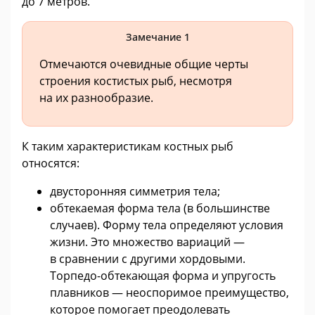
до 7 метров.
Замечание 1
Отмечаются очевидные общие черты
строения костистых рыб, несмотря
на их разнообразие.
К таким характеристикам костных рыб
относятся:
двусторонняя симметрия тела;
обтекаемая форма тела (в большинстве
случаев). Форму тела определяют условия
жизни. Это множество вариаций —
в сравнении с другими хордовыми.
Торпедо-обтекающая форма и упругость
плавников — неоспоримое преимущество,
которое помогает преодолевать