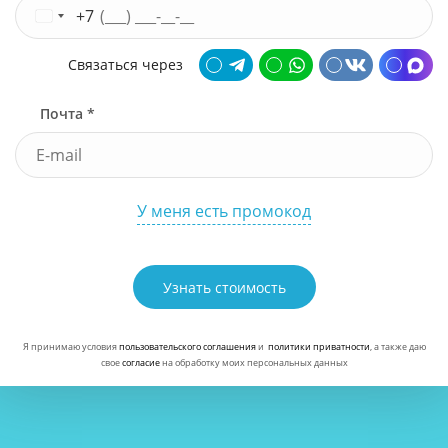
+7
Связаться через
Почта *
У меня есть промокод
Узнать стоимость
Я принимаю условия
пользовательского соглашения
и
политики приватности
, а также даю
свое
согласие
на обработку моих персональных данных