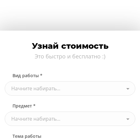
Узнай стоимость
Это быстро и бесплатно :)
Вид работы *
Начните набирать...
Предмет *
Начните набирать...
Тема работы