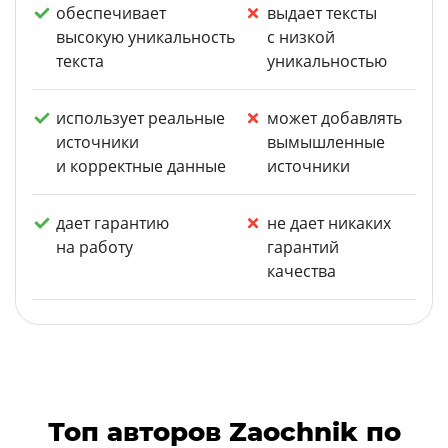
обеспечивает
выдает тексты
высокую уникальность
с низкой
текста
уникальностью
использует реальные
может добавлять
источники
вымышленные
и корректные данные
источники
дает гарантию
не дает никаких
на работу
гарантий
качества
Топ авторов Zaochnik по