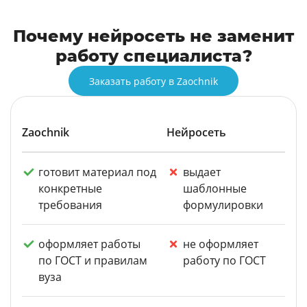
Почему нейросеть не заменит
работу специалиста?
Заказать работу в Zaochnik
Zaochnik
Нейросеть
готовит материал под
выдает
конкретные
шаблонные
требования
формулировки
оформляет работы
не оформляет
по ГОСТ и правилам
работу по ГОСТ
вуза