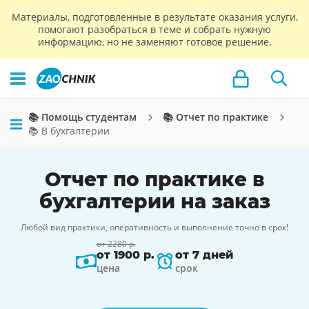
Материалы, подготовленные в результате оказания услуги,
помогают разобраться в теме и собрать нужную
информацию, но не заменяют готовое решение.
📚 Помощь студентам
📚 Отчет по практике
📚 В бухгалтерии
Отчет по практике в
бухгалтерии на заказ
Любой вид практики, оперативность и выполнение точно в срок!
от 2280 р.
от 1900 р.
от 7 дней
цена
срок