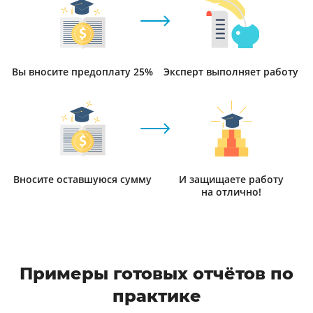
Вы вносите предоплату 25%
Эксперт выполняет работу
Вносите оставшуюся сумму
И защищаете работу
на отлично!
Примеры готовых отчётов по
практике