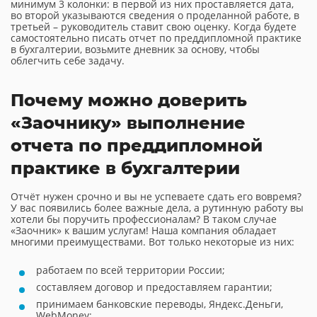
минимум 3 колонки: в первой из них проставляется дата,
во второй указываются сведения о проделанной работе, в
третьей – руководитель ставит свою оценку. Когда будете
самостоятельно писать отчет по преддипломной практике
в бухгалтерии, возьмите дневник за основу, чтобы
облегчить себе задачу.
Почему можно доверить
«Заочнику» выполнение
отчета по преддипломной
практике в бухгалтерии
Отчёт нужен срочно и вы не успеваете сдать его вовремя?
У вас появились более важные дела, а рутинную работу вы
хотели бы поручить профессионалам? В таком случае
«Заочник» к вашим услугам! Наша компания обладает
многими преимуществами. Вот только некоторые из них:
работаем по всей территории России;
составляем договор и предоставляем гарантии;
принимаем банковские переводы, Яндекс.Деньги,
WebMoney;