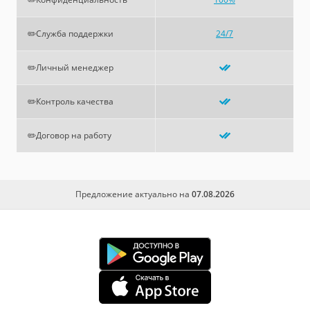
✏️Служба поддержки
24/7
✏️Личный менеджер
✏️Контроль качества
✏️Договор на работу
Предложение актуально на
07.08.2026