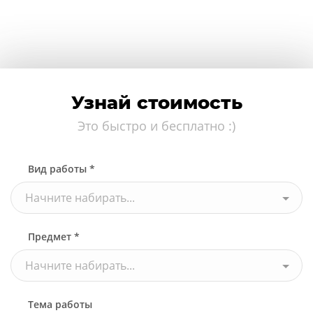
Узнай стоимость
Это быстро и бесплатно :)
Вид работы *
Начните набирать...
Предмет *
Начните набирать...
Тема работы