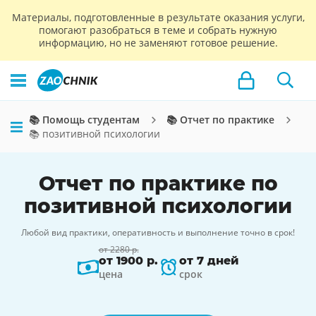
Материалы, подготовленные в результате оказания услуги,
помогают разобраться в теме и собрать нужную
информацию, но не заменяют готовое решение.
📚 Помощь студентам
📚 Отчет по практике
📚 позитивной психологии
Отчет по практике по
позитивной психологии
Любой вид практики, оперативность и выполнение точно в срок!
от 2280 р.
от 1900 р.
от 7 дней
цена
срок