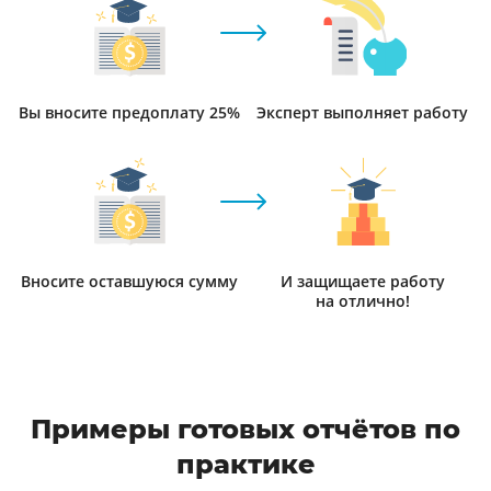
Вы вносите предоплату 25%
Эксперт выполняет работу
Вносите оставшуюся сумму
И защищаете работу
на отлично!
Примеры готовых отчётов по
практике