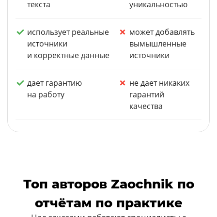
текста
уникальностью
использует реальные
может добавлять
источники
вымышленные
и корректные данные
источники
дает гарантию
не дает никаких
на работу
гарантий
качества
Топ авторов Zaochnik по
отчётам по практике