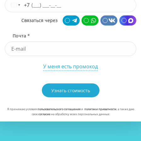
+7
Связаться через
Почта *
У меня есть промокод
Узнать стоимость
Я принимаю условия
пользовательского соглашения
и
политики приватности
, а также даю
свое
согласие
на обработку моих персональных данных