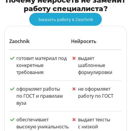
Почему нейросеть не заменит
работу специалиста?
Заказать работу в Zaochnik
Zaochnik
Нейросеть
готовит материал под
выдает
конкретные
шаблонные
требования
формулировки
оформляет работы
не оформляет
по ГОСТ и правилам
работу по ГОСТ
вуза
обеспечивает
выдает тексты
высокую уникальность
с низкой