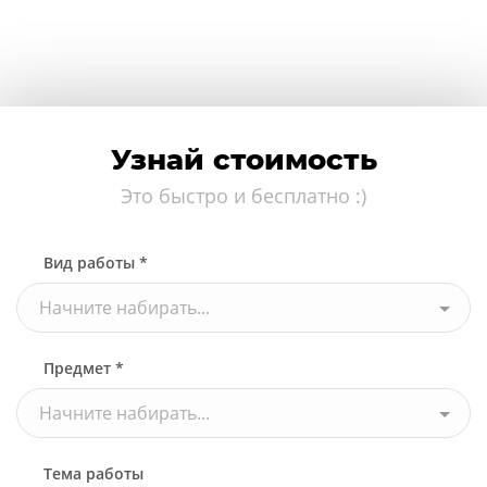
Узнай стоимость
Это быстро и бесплатно :)
Вид работы *
Начните набирать...
Предмет *
Начните набирать...
Тема работы