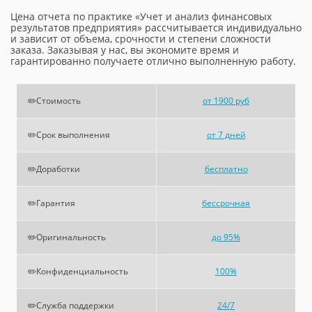
Цена отчета по практике «Учет и анализ финансовых
результатов предприятия» рассчитывается индивидуально
и зависит от объема, срочности и степени сложности
заказа. Заказывая у нас, вы экономите время и
гарантированно получаете отлично выполненную работу.
✏️Стоимость
от 1900 руб
✏️Срок выполнения
от 7 дней
✏️Доработки
бесплатно
✏️Гарантия
бессрочная
✏️Оригинальность
до 95%
✏️Конфиденциальность
100%
✏️Служба поддержки
24/7