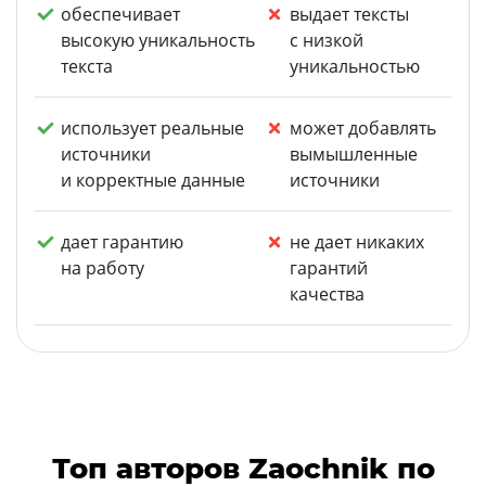
обеспечивает
выдает тексты
высокую уникальность
с низкой
текста
уникальностью
использует реальные
может добавлять
источники
вымышленные
и корректные данные
источники
дает гарантию
не дает никаких
на работу
гарантий
качества
Топ авторов Zaochnik по