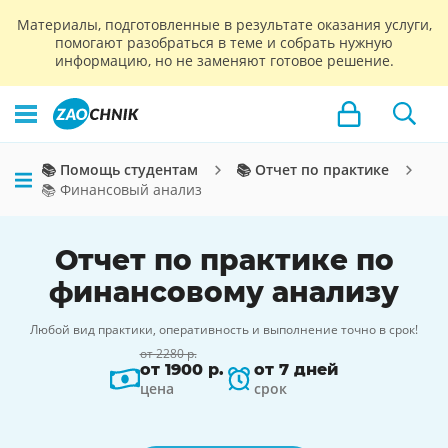
Материалы, подготовленные в результате оказания услуги,
помогают разобраться в теме и собрать нужную
информацию, но не заменяют готовое решение.
📚 Помощь студентам
📚 Отчет по практике
📚 Финансовый анализ
Отчет по практике по
финансовому анализу
Любой вид практики, оперативность и выполнение точно в срок!
от 2280 р.
от 1900 р.
от 7 дней
цена
срок