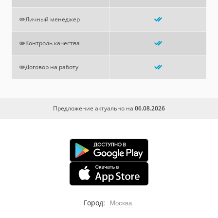
✏️Личный менеджер
✏️Контроль качества
✏️Договор на работу
Предложение актуально на
06.08.2026
Город:
Москва