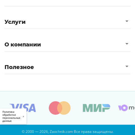
Услуги
О компании
Полезное
Политика
обработки
×
персональных
данных
© 2000 — 2026, Zaochnik.com Все права защищены.