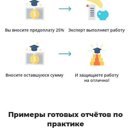
Вы вносите предоплату 25%
Эксперт выполняет работу
Вносите оставшуюся сумму
И защищаете работу
на отлично!
Примеры готовых отчётов по
практике