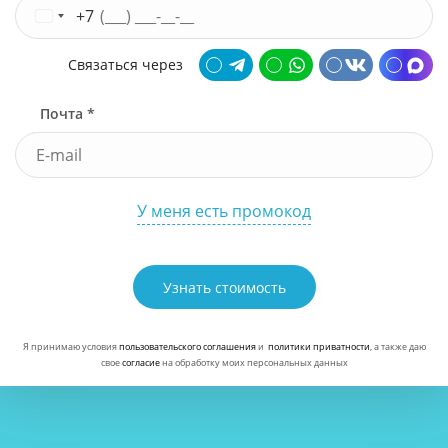
+7
Связаться через
Почта *
У меня есть промокод
Узнать стоимость
Я принимаю условия
пользовательского соглашения
и
политики приватности
, а также даю
свое
согласие
на обработку моих персональных данных