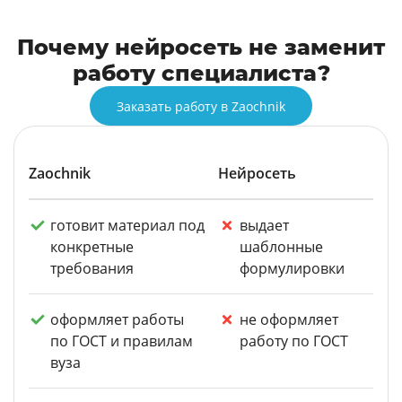
Почему нейросеть не заменит
работу специалиста?
Заказать работу в Zaochnik
Zaochnik
Нейросеть
готовит материал под
выдает
конкретные
шаблонные
требования
формулировки
оформляет работы
не оформляет
по ГОСТ и правилам
работу по ГОСТ
вуза