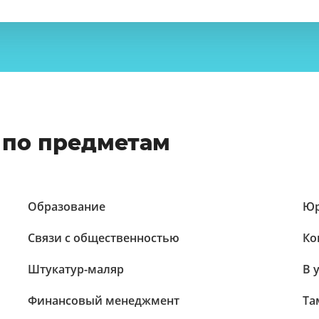
 по предметам
Образование
Юр
Связи с общественностью
Ко
Штукатур-маляр
В 
Финансовый менеджмент
Та