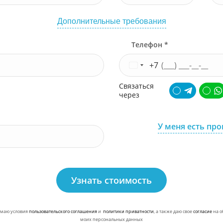
Дополнительные требования
Телефон *
+7
Связаться
через
У меня есть пр
Узнать стоимость
маю условия
пользовательского соглашения
и
политики приватности
, а также даю свое
согласие
на о
моих персональных данных