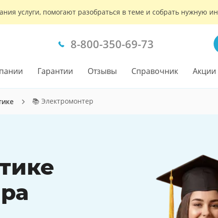
ания услуги, помогают разобраться в теме и собрать нужную 
8-800-350-69-73
пании
Гарантии
Отзывы
Справочник
Акции
📚 Электромонтер
тике
ктике
ера