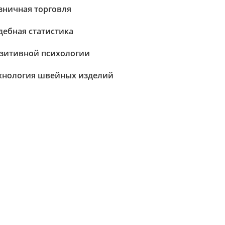
зничная торговля
дебная статистика
зитивной психологии
хнология швейных изделий