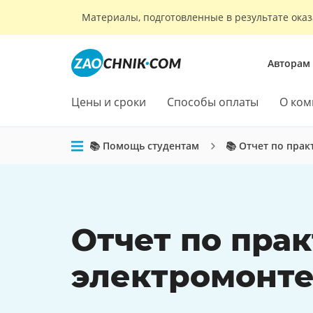
Материалы, подготовленные в результате оказ
Авторам
Цены и сроки
Способы оплаты
О ком
📚 Помощь студентам
📚 Отчет по прак
Отчет по пра
электромонт