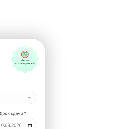
Срок сдачи *