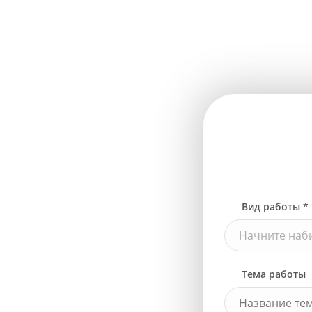
Вид работы *
Начните наби
Тема работы