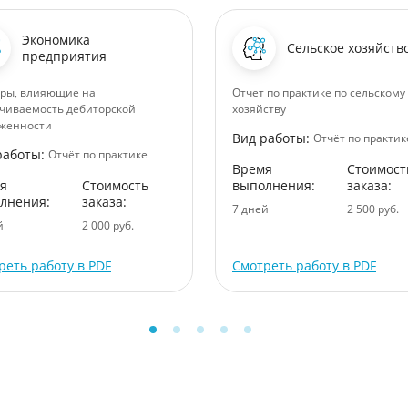
Экономика
Сельское хозяйств
предприятия
ры, влияющие на
Отчет по практике по сельскому
чиваемость дебиторской
хозяйству
женности
Вид работы:
Отчёт по практик
работы:
Отчёт по практике
Время
Стоимост
я
Стоимость
выполнения:
заказа:
лнения:
заказа:
7 дней
2 500 руб.
й
2 000 руб.
реть работу в PDF
Смотреть работу в PDF