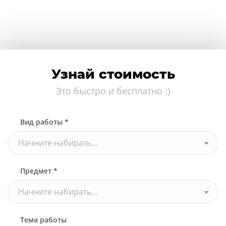
Узнай стоимость
Это быстро и бесплатно :)
Вид работы *
Начните набирать...
Предмет *
Начните набирать...
Тема работы