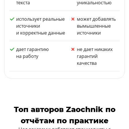
текста
уникальностью
использует реальные
может добавлять
источники
вымышленные
и корректные данные
источники
дает гарантию
не дает никаких
на работу
гарантий
качества
Топ авторов Zaochnik по
отчётам по практике