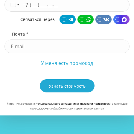
+7
Связаться через
Почта *
У меня есть промокод
Узнать стоимость
Я принимаю условия
пользовательского соглашения
и
политики приватности
, а также даю
свое
согласие
на обработку моих персональных данных