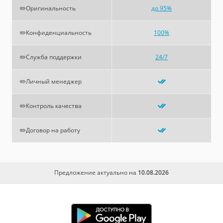
✏️Оригинальность
до 95%
✏️Конфиденциальность
100%
✏️Служба поддержки
24/7
✏️Личный менеджер
✏️Контроль качества
✏️Договор на работу
Предложение актуально на
10.08.2026