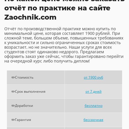
отчёт по практике на сайте
Zaochnik.com
Отчёт по производственной практике можно купить по
минимальной цене, которая составляет 1900 рублей. При
сложной теме, большом объеме, повышенных требованиях
к уникальности и сильно ограниченных сроках стоимость
возрастает, но не значительно. Наши услуги для всех
студентов стоят одинаково недорого. Предлагаем
оформить заказ уже сейчас, чтобы гарантировано перейти
на очередной курс либо получить диплом!
✏️Стоимость
от 1900 руб
✏️Срок выполнения
от 7 дней
✏️Доработки
бесплатно
✏️Гарантия
бессрочная