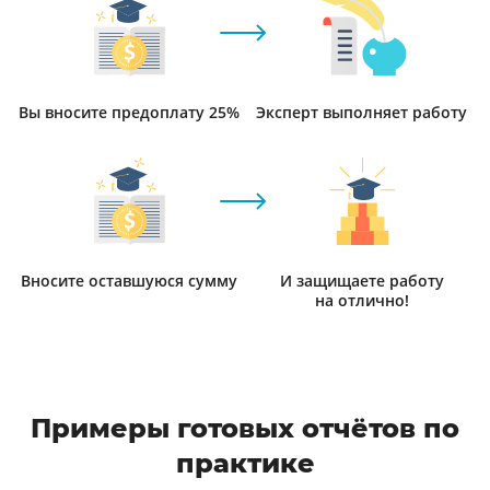
Вы вносите предоплату 25%
Эксперт выполняет работу
Вносите оставшуюся сумму
И защищаете работу
на отлично!
Примеры готовых отчётов по
практике