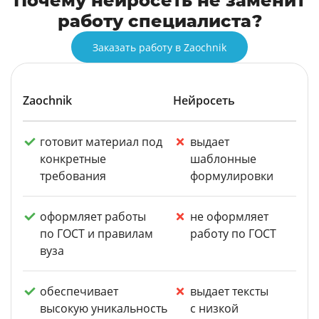
Почему нейросеть не заменит
работу специалиста?
Заказать работу в Zaochnik
Zaochnik
Нейросеть
готовит материал под
выдает
конкретные
шаблонные
требования
формулировки
оформляет работы
не оформляет
по ГОСТ и правилам
работу по ГОСТ
вуза
обеспечивает
выдает тексты
высокую уникальность
с низкой