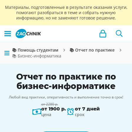
Материалы, подготовленные в результате оказания услуги,
помогают разобраться в теме и собрать нужную
информацию, но не заменяют готовое решение.
📚 Помощь студентам
📚 Отчет по практике
📚 Бизнес-информатика
Отчет по практике по
бизнес-информатике
Любой вид практики, оперативность и выполнение точно в срок!
от 2280 р.
от 1900 р.
от 7 дней
цена
срок