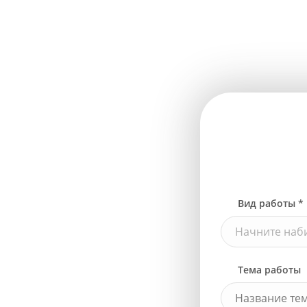
Вид работы *
Начните наби
Тема работы