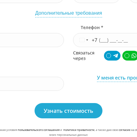
Дополнительные требования
Телефон *
+7
Связаться
через
У меня есть пр
Узнать стоимость
маю условия
пользовательского соглашения
и
политики приватности
, а также даю свое
согласие
на о
моих персональных данных