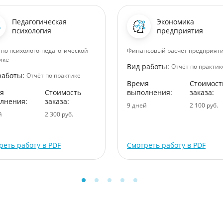
Педагогическая
Экономика
психология
предприятия
 по психолого-педагогической
Финансовый расчет предприят
ике
Вид работы:
Отчёт по практик
работы:
Отчёт по практике
Время
Стоимост
я
Стоимость
выполнения:
заказа:
лнения:
заказа:
9 дней
2 100 руб.
й
2 300 руб.
реть работу в PDF
Смотреть работу в PDF