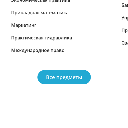
Экономическая практика
Ба
Прикладная математика
Уп
Маркетинг
Пр
Практическая гидравлика
Св
Международное право
Все предметы