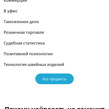
Коммерция
В уфмс
Таможенное дело
Розничная торговля
Судебная статистика
Позитивной психологии
Технология швейных изделий
Все предметы