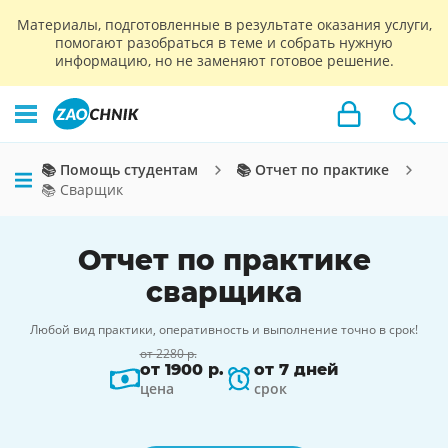
Материалы, подготовленные в результате оказания услуги,
помогают разобраться в теме и собрать нужную
информацию, но не заменяют готовое решение.
📚 Помощь студентам
📚 Отчет по практике
📚 Сварщик
Отчет по практике
сварщика
Любой вид практики, оперативность и выполнение точно в срок!
от 2280 р.
от 1900 р.
от 7 дней
цена
срок