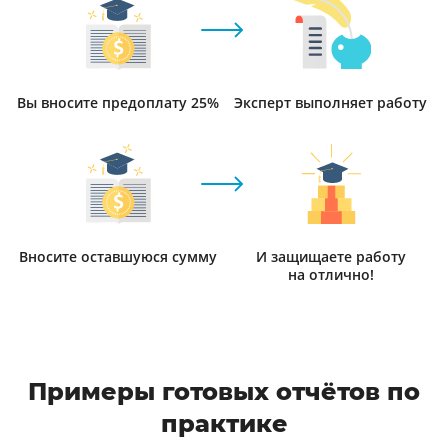
Вы вносите предоплату 25%
Эксперт выполняет работу
Вносите оставшуюся сумму
И защищаете работу
на отлично!
Примеры готовых отчётов по
практике