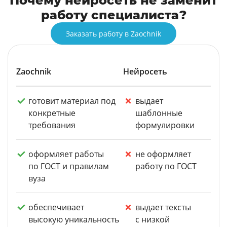
Почему нейросеть не заменит
работу специалиста?
Заказать работу в Zaochnik
Zaochnik
Нейросеть
готовит материал под
выдает
конкретные
шаблонные
требования
формулировки
оформляет работы
не оформляет
по ГОСТ и правилам
работу по ГОСТ
вуза
обеспечивает
выдает тексты
высокую уникальность
с низкой