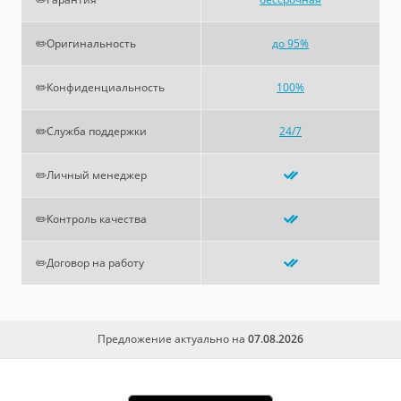
✏️Оригинальность
до 95%
✏️Конфиденциальность
100%
✏️Служба поддержки
24/7
✏️Личный менеджер
✏️Контроль качества
✏️Договор на работу
Предложение актуально на
07.08.2026