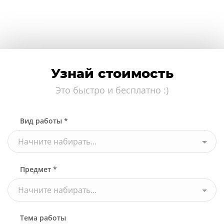
Узнай стоимость
Это быстро и бесплатно :)
Вид работы *
Начните набирать...
Предмет *
Начните набирать...
Тема работы