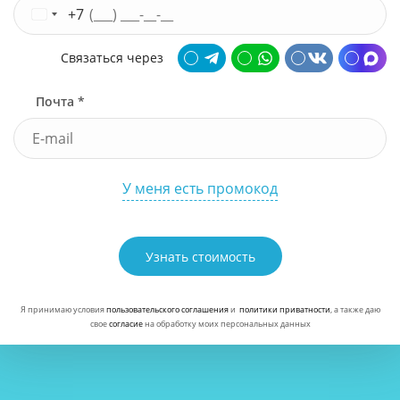
+7
Связаться через
Почта *
У меня есть промокод
Узнать стоимость
Я принимаю условия
пользовательского соглашения
и
политики приватности
, а также даю
свое
согласие
на обработку моих персональных данных