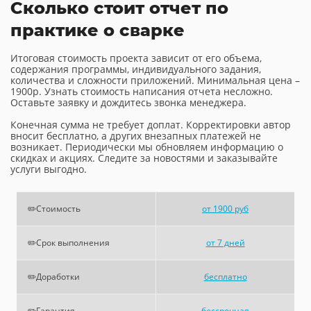
Сколько стоит отчет по
практике о сварке
Итоговая стоимость проекта зависит от его объема,
содержания программы, индивидуального задания,
количества и сложности приложений. Минимальная цена –
1900р. Узнать стоимость написания отчета несложно.
Оставьте заявку и дождитесь звонка менеджера.
Конечная сумма не требует доплат. Корректировки автор
вносит бесплатно, а других внезапных платежей не
возникает. Периодически мы обновляем информацию о
скидках и акциях. Следите за новостями и заказывайте
услуги выгодно.
✏️Стоимость
от 1900 руб
✏️Срок выполнения
от 7 дней
✏️Доработки
бесплатно
✏️Гарантия
бессрочная