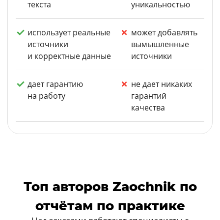
текста
уникальностью
использует реальные
может добавлять
источники
вымышленные
и корректные данные
источники
дает гарантию
не дает никаких
на работу
гарантий
качества
Топ авторов Zaochnik по
отчётам по практике