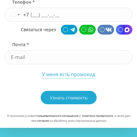
Телефон *
+7
Связаться через
Почта *
У меня есть промокод
Узнать стоимость
Я принимаю условия
пользовательского соглашения
и
политики приватности
, а также даю
свое
согласие
на обработку моих персональных данных