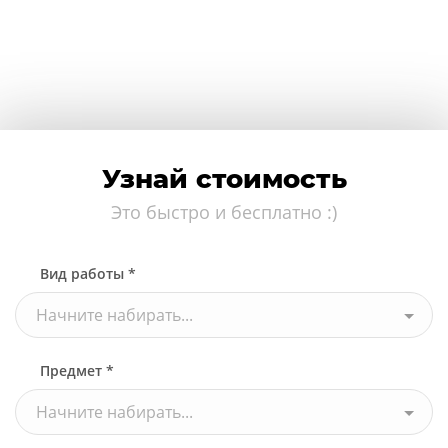
Узнай стоимость
Это быстро и бесплатно :)
Вид работы *
Начните набирать...
Предмет *
Начните набирать...