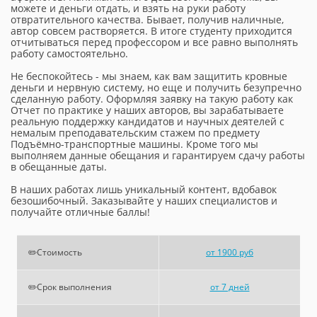
можете и деньги отдать, и взять на руки работу
отвратительного качества. Бывает, получив наличные,
автор совсем растворяется. В итоге студенту приходится
отчитываться перед профессором и все равно выполнять
работу самостоятельно.
Не беспокойтесь - мы знаем, как вам защитить кровные
деньги и нервную систему, но еще и получить безупречно
сделанную работу. Оформляя заявку на такую работу как
Отчет по практике у наших авторов, вы зарабатываете
реальную поддержку кандидатов и научных деятелей с
немалым преподавательским стажем по предмету
Подъёмно-транспортные машины. Кроме того мы
выполняем данные обещания и гарантируем сдачу работы
в обещанные даты.
В наших работах лишь уникальный контент, вдобавок
безошибочный. Заказывайте у наших специалистов и
получайте отличные баллы!
✏️Стоимость
от 1900 руб
✏️Срок выполнения
от 7 дней