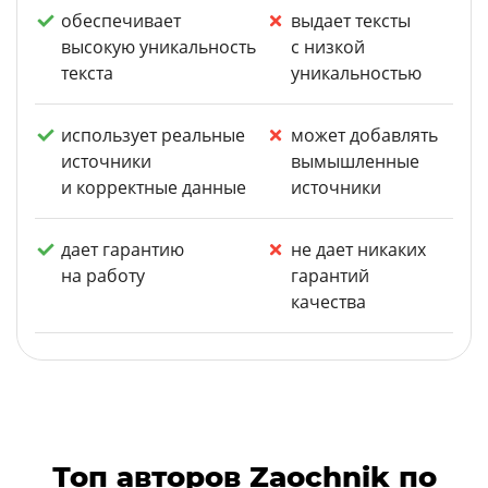
обеспечивает
выдает тексты
высокую уникальность
с низкой
текста
уникальностью
использует реальные
может добавлять
источники
вымышленные
и корректные данные
источники
дает гарантию
не дает никаких
на работу
гарантий
качества
Топ авторов Zaochnik по