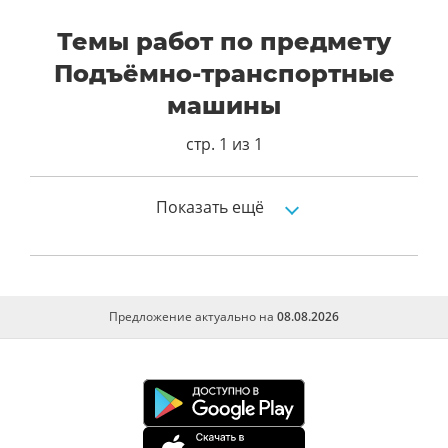
Темы работ по предмету
Подъёмно-транспортные
машины
стр. 1 из 1
Показать ещё
Отчт производственное обучение по
программе волдитель погрузчика
Предложение актуально на
08.08.2026