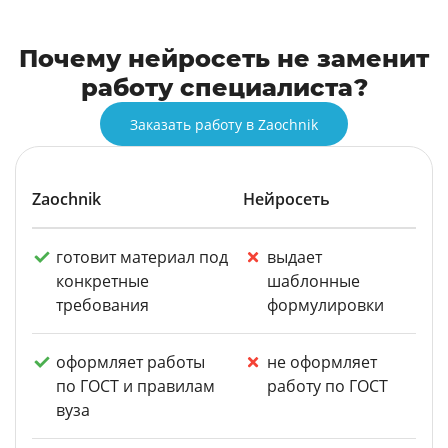
Почему нейросеть не заменит
работу специалиста?
Заказать работу в Zaochnik
Zaochnik
Нейросеть
готовит материал под
выдает
конкретные
шаблонные
требования
формулировки
оформляет работы
не оформляет
по ГОСТ и правилам
работу по ГОСТ
вуза