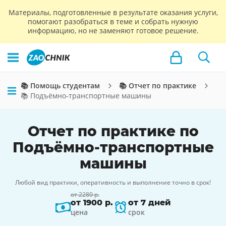
Материалы, подготовленные в результате оказания услуги,
помогают разобраться в теме и собрать нужную
информацию, но не заменяют готовое решение.
📚 Помощь студентам
📚 Отчет по практике
📚 Подъёмно-транспортные машины
Отчет по практике по
Подъёмно-транспортные
машины
Любой вид практики, оперативность и выполнение точно в срок!
от 2280 р.
от 1900 р.
от 7 дней
цена
срок