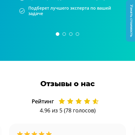
Узнать стоимость
Подберет лучшего эксперта по вашей
задаче
Отзывы о нас
Рейтинг
4.96
из 5 (
78
голосов)