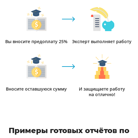
Вы вносите предоплату 25%
Эксперт выполняет работу
Вносите оставшуюся сумму
И защищаете работу
на отлично!
Примеры готовых отчётов по