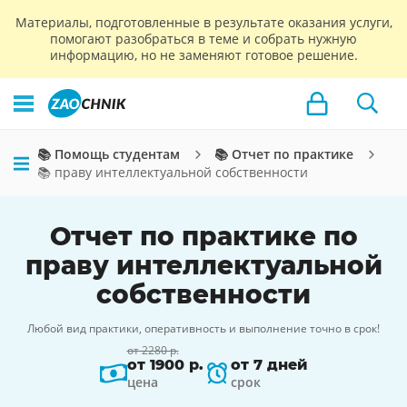
Материалы, подготовленные в результате оказания услуги,
помогают разобраться в теме и собрать нужную
информацию, но не заменяют готовое решение.
📚 Помощь студентам
📚 Отчет по практике
📚 праву интеллектуальной собственности
Отчет по практике по
праву интеллектуальной
собственности
Любой вид практики, оперативность и выполнение точно в срок!
от 2280 р.
от 1900 р.
от 7 дней
цена
срок