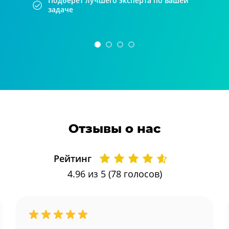
Подберет лучшего эксперта по вашей
задаче
Отзывы о нас
Рейтинг
4.96
из 5 (
78
голосов)