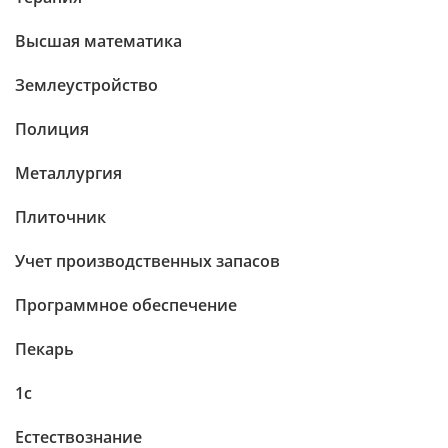
Высшая математика
Землеустройство
Полиция
Металлургия
Плиточник
Учет производственных запасов
Программное обеспечение
Пекарь
1c
Естествознание