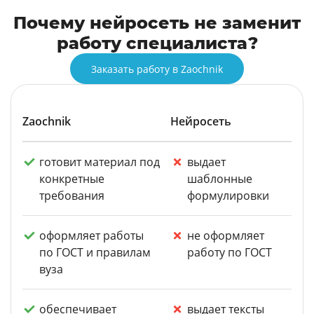
Почему нейросеть не заменит
работу специалиста?
Заказать работу в Zaochnik
Zaochnik
Нейросеть
готовит материал под
выдает
конкретные
шаблонные
требования
формулировки
оформляет работы
не оформляет
по ГОСТ и правилам
работу по ГОСТ
вуза
обеспечивает
выдает тексты