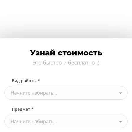
Узнай стоимость
Это быстро и бесплатно :)
Вид работы *
Начните набирать...
Предмет *
Начните набирать...