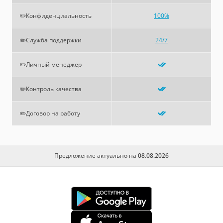
✏️Конфиденциальность
100%
✏️Служба поддержки
24/7
✏️Личный менеджер
✏️Контроль качества
✏️Договор на работу
Предложение актуально на
08.08.2026