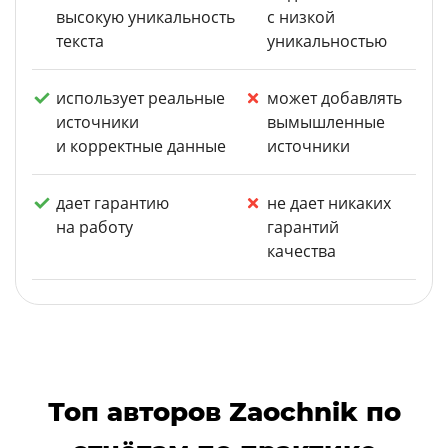
высокую уникальность
с низкой
текста
уникальностью
использует реальные
может добавлять
источники
вымышленные
и корректные данные
источники
дает гарантию
не дает никаких
на работу
гарантий
качества
Топ авторов Zaochnik по