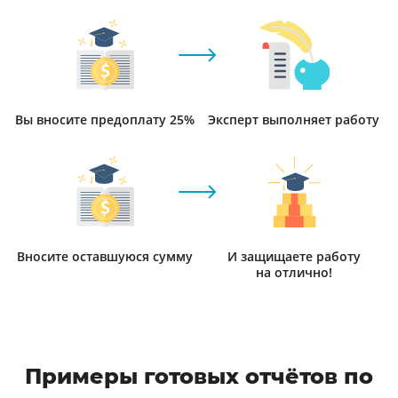
Вы вносите предоплату 25%
Эксперт выполняет работу
Вносите оставшуюся сумму
И защищаете работу
на отлично!
Примеры готовых отчётов по