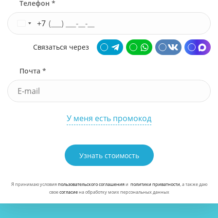
Телефон *
+7
Связаться через
Почта *
У меня есть промокод
Узнать стоимость
Я принимаю условия
пользовательского соглашения
и
политики приватности
, а также даю
свое
согласие
на обработку моих персональных данных