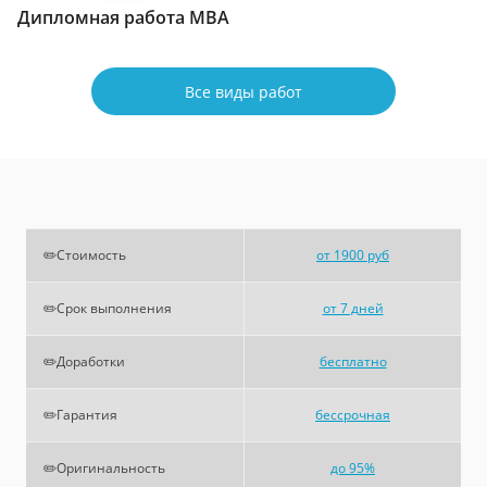
Дипломная работа МВА
Все виды работ
✏️Стоимость
от 1900 руб
✏️Срок выполнения
от 7 дней
✏️Доработки
бесплатно
✏️Гарантия
бессрочная
✏️Оригинальность
до 95%