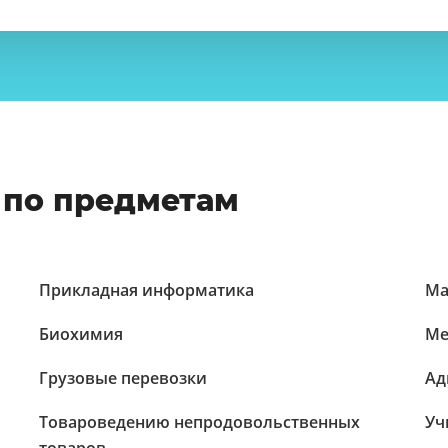
 по предметам
Прикладная информатика
Ма
Биохимия
Ме
Грузовые перевозки
Ад
Товароведению непродовольственных
Уч