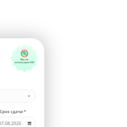
Срок сдачи *