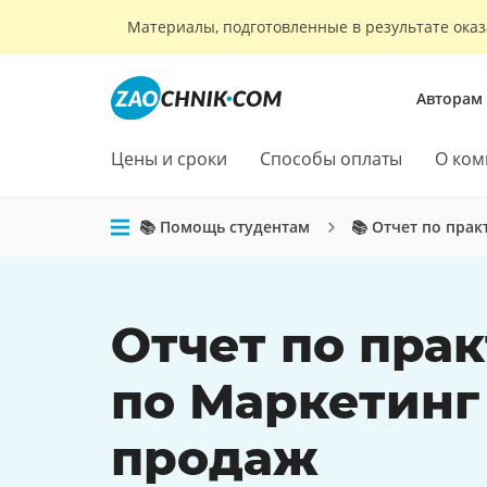
Материалы, подготовленные в результате оказ
Авторам
Цены и сроки
Способы оплаты
О ком
📚 Помощь студентам
📚 Отчет по прак
Отчет по пра
по Маркетинг
продаж