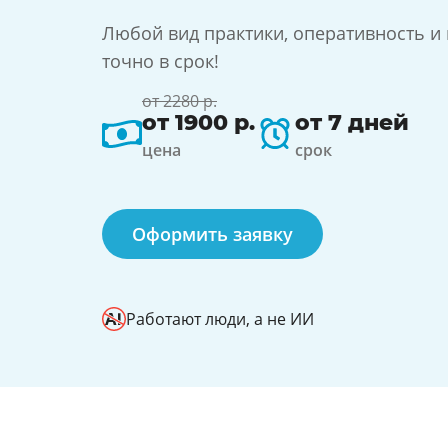
Любой вид практики, оперативность и
точно в срок!
от 2280 р.
от 1900 р.
от 7 дней
цена
срок
Оформить заявку
Работают люди, а не ИИ