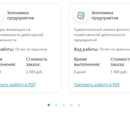
Экономика
Экономика
предприятия
предприятия
ры, влияющие на
Сравнительный анализ финанс
чиваемость дебиторской
хозяйственной деятельности
женности
предприятий
работы:
Вид работы:
Отчёт по практике
Отчёт по практик
я
Стоимость
Время
Стоимост
лнения:
заказа:
выполнения:
заказа:
й
2 000 руб.
8 дней
1 900 руб.
реть работу в PDF
Смотреть работу в PDF