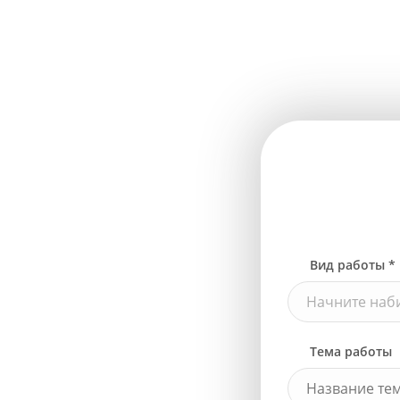
Вид работы *
Начните наби
Тема работы