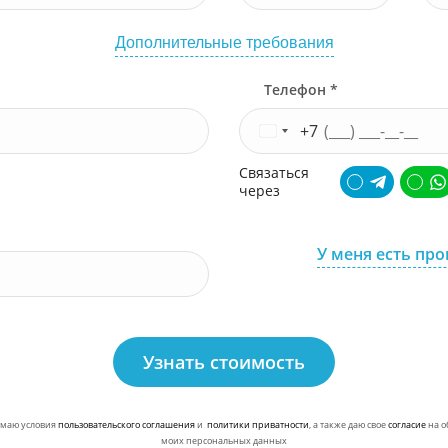
Дополнительные требования
Телефон *
+7
Связаться
через
У меня есть пр
Узнать стоимость
маю условия
пользовательского соглашения
и
политики приватности
, а также даю свое
согласие
на о
моих персональных данных