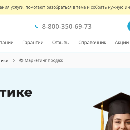
ания услуги, помогают разобраться в теме и собрать нужную 
8-800-350-69-73
пании
Гарантии
Отзывы
Справочник
Акции
📚 Маркетинг продаж
тике
ктике