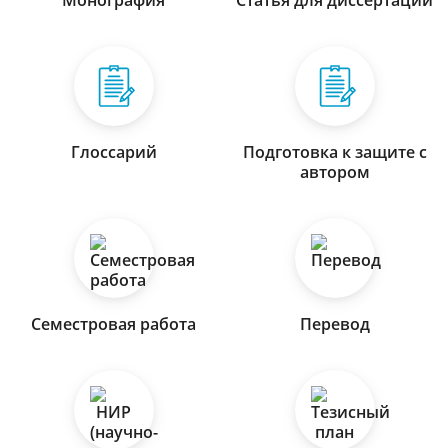
Монография
Статья для диссертации
Глоссарий
Подготовка к защите с
автором
Семестровая работа
Перевод