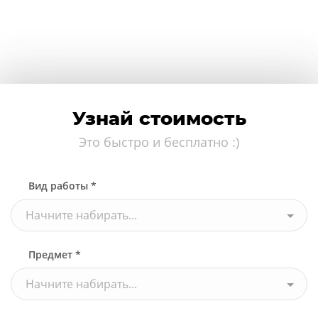
Узнай стоимость
Это быстро и бесплатно :)
Вид работы *
Начните набирать...
Предмет *
Начните набирать...