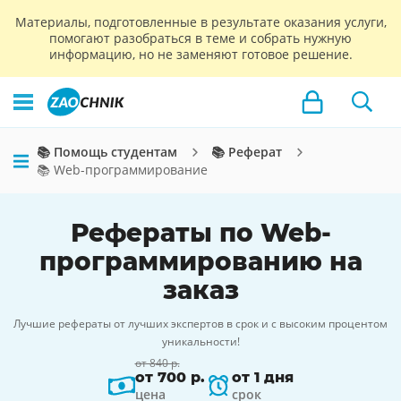
Материалы, подготовленные в результате оказания услуги,
помогают разобраться в теме и собрать нужную
информацию, но не заменяют готовое решение.
📚 Помощь студентам
📚 Реферат
📚 Web-программирование
Рефераты по Web-
программированию на
заказ
Лучшие рефераты от лучших экспертов в срок и с высоким процентом
уникальности!
от 840 р.
от 700 р.
от 1 дня
цена
срок