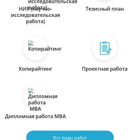
НИР (научно-
Тезисный план
исследовательская
работа)
Копирайтинг
Проектная работа
Дипломная работа МВА
Все виды работ