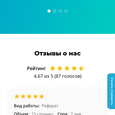
Отзывы о нас
Рейтинг
4.67
из 5 (
87
голосов)
Узнать стоимость
Вид работы:
Реферат
Объем:
15 страниц
Срок:
2 дня