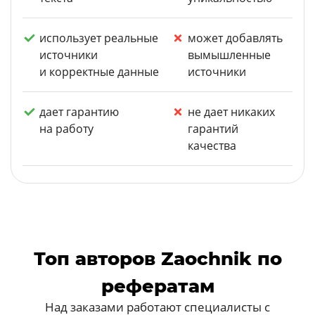
использует реальные
может добавлять
источники
вымышленные
и корректные данные
источники
дает гарантию
не дает никаких
на работу
гарантий
качества
Топ авторов Zaochnik по
рефератам
Над заказами работают специалисты с