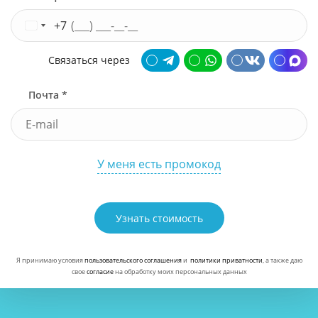
+7
Связаться через
Почта *
У меня есть промокод
Узнать стоимость
Я принимаю условия
пользовательского соглашения
и
политики приватности
, а также даю
свое
согласие
на обработку моих персональных данных