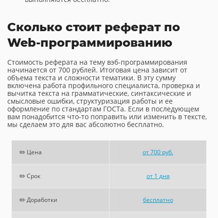
Сколько стоит реферат по
Web-программированию
Стоимость реферата на тему вэб-программирования
начинается от 700 рублей. Итоговая цена зависит от
объема текста и сложности тематики. В эту сумму
включена работа профильного специалиста, проверка и
вычитка текста на грамматические, синтаксические и
смысловые ошибки, структуризация работы и ее
оформление по стандартам ГОСТа. Если в последующем
вам понадобится что-то поправить или изменить в тексте,
мы сделаем это для вас абсолютно бесплатно.
✏️ Цена
от 700 руб.
✏️ Срок
от 1 дня
✏️ Доработки
бесплатно