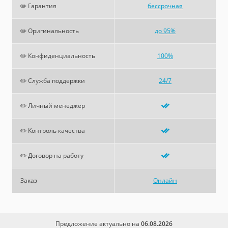
✏️ Гарантия
бессрочная
✏️ Оригинальность
до 95%
✏️ Конфиденциальность
100%
✏️ Служба поддержки
24/7
✏️ Личный менеджер
✏️ Контроль качества
✏️ Договор на работу
Заказ
Онлайн
Предложение актуально на
06.08.2026