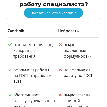
работу специалиста?
Заказать работу в Zaochnik
Zaochnik
Нейросеть
готовит материал под
выдает
конкретные
шаблонные
требования
формулировки
оформляет работы
не оформляет
по ГОСТ и правилам
работу по ГОСТ
вуза
обеспечивает
выдает тексты
высокую уникальность
с низкой
текста
уникальностью