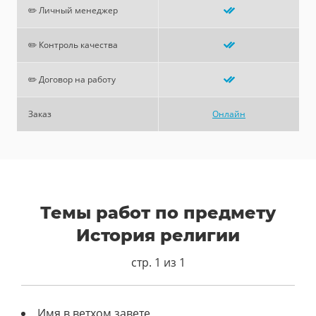
✏️ Личный менеджер
✏️ Контроль качества
✏️ Договор на работу
Заказ
Онлайн
Темы работ по предмету
История религии
стр. 1 из 1
Имя в ветхом завете