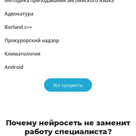
Методика преподавания английского языка
Адвокатура
Borland c++
Прокурорский надзор
Климатология
Android
Все предметы
Почему нейросеть не заменит
работу специалиста?