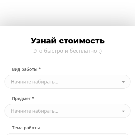
Узнай стоимость
Это быстро и бесплатно :)
Вид работы *
Начните набирать...
Предмет *
Начните набирать...
Тема работы