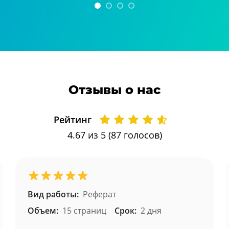
Отзывы о нас
Рейтинг
4.67
из 5 (
87
голосов)
Вид работы:
Реферат
Объем:
15 страниц
Срок:
2 дня