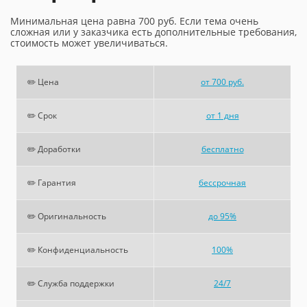
Минимальная цена равна 700 руб. Если тема очень
сложная или у заказчика есть дополнительные требования,
стоимость может увеличиваться.
✏️ Цена
от 700 руб.
✏️ Срок
от 1 дня
✏️ Доработки
бесплатно
✏️ Гарантия
бессрочная
✏️ Оригинальность
до 95%
✏️ Конфиденциальность
100%
✏️ Служба поддержки
24/7