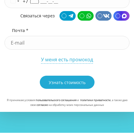
+7
Связаться через
Почта *
У меня есть промокод
Узнать стоимость
Я принимаю условия
пользовательского соглашения
и
политики приватности
, а также даю
свое
согласие
на обработку моих персональных данных