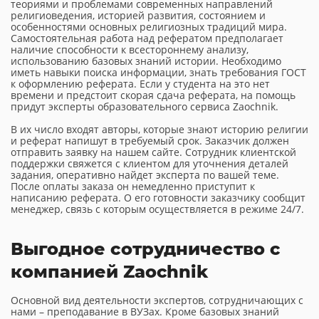
теориями и проблемами современных направлений
религиоведения, историей развития, состоянием и
особенностями основных религиозных традиций мира.
Самостоятельная работа над рефератом предполагает
наличие способности к всестороннему анализу,
использованию базовых знаний истории. Необходимо
иметь навыки поиска информации, знать требования ГОСТ
к оформлению реферата. Если у студента на это нет
времени и предстоит скорая сдача реферата, на помощь
придут эксперты образовательного сервиса Zaochnik.
В их число входят авторы, которые знают историю религии
и реферат напишут в требуемый срок. Заказчик должен
отправить заявку на нашем сайте. Сотрудник клиентской
поддержки свяжется с клиентом для уточнения деталей
задания, оперативно найдет эксперта по вашей теме.
После оплаты заказа он немедленно приступит к
написанию реферата. О его готовности заказчику сообщит
менеджер, связь с которым осуществляется в режиме 24/7.
Выгодное сотрудничество с
компанией Zaochnik
Основной вид деятельности экспертов, сотрудничающих с
нами – преподавание в ВУЗах. Кроме базовых знаний