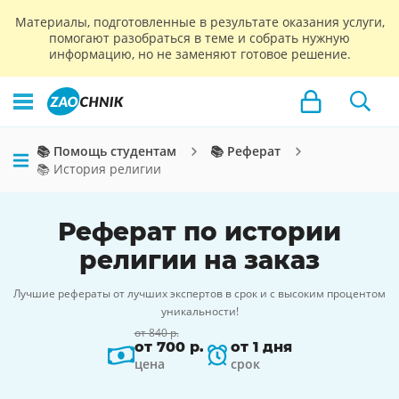
Материалы, подготовленные в результате оказания услуги,
помогают разобраться в теме и собрать нужную
информацию, но не заменяют готовое решение.
📚 Помощь студентам
📚 Реферат
📚 История религии
Реферат по истории
религии на заказ
Лучшие рефераты от лучших экспертов в срок и с высоким процентом
уникальности!
от 840 р.
от 700 р.
от 1 дня
цена
срок