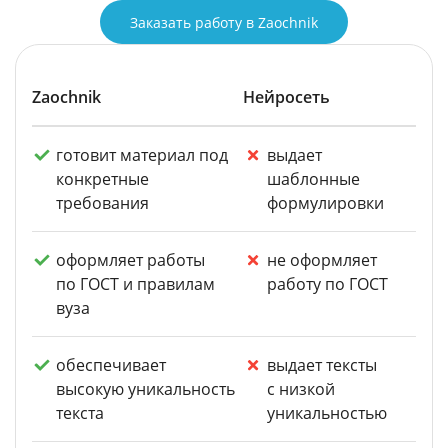
Заказать работу в Zaochnik
Zaochnik
Нейросеть
готовит материал под
выдает
конкретные
шаблонные
требования
формулировки
оформляет работы
не оформляет
по ГОСТ и правилам
работу по ГОСТ
вуза
обеспечивает
выдает тексты
высокую уникальность
с низкой
текста
уникальностью