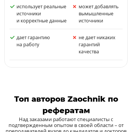
использует реальные
может добавлять
источники
вымышленные
и корректные данные
источники
дает гарантию
не дает никаких
на работу
гарантий
качества
Топ авторов Zaochnik по
рефератам
Над заказами работают специалисты с
подтвержденным опытом в своей области – от
преподавателей вузов до кандидатов и докторов