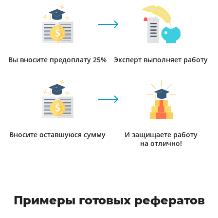
Вы вносите предоплату 25%
Эксперт выполняет работу
Вносите оставшуюся сумму
И защищаете работу
на отлично!
Примеры готовых рефератов