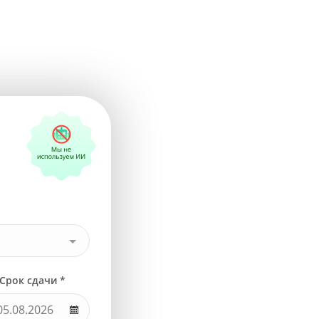
Срок сдачи *