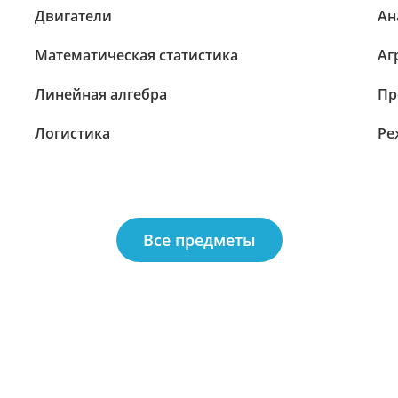
Двигатели
Ан
Математическая статистика
Аг
Линейная алгебра
Пр
Логистика
Ре
Все предметы