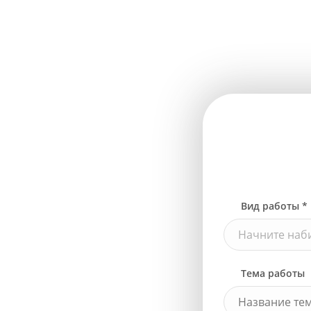
Вид работы *
Начните наби
Тема работы