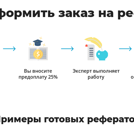
формить заказ на р
Вы вносите
Эксперт выполняет
предоплату 25%
работу
о
римеры готовых реферат