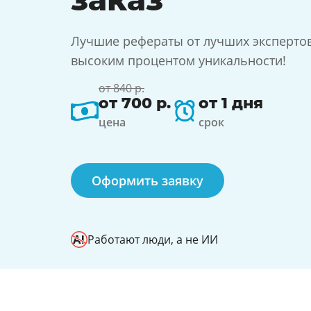
Лучшие рефераты от лучших экспертов 
высоким процентом уникальности!
от 840 р.
от 700 р.
от 1 дня
цена
срок
Оформить заявку
Работают люди, а не ИИ