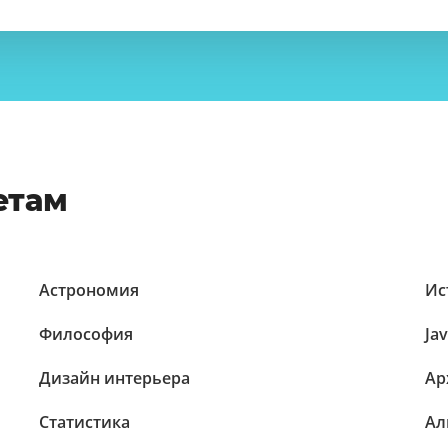
етам
Астрономия
Ис
Философия
Ja
Дизайн интерьера
Ар
Статистика
Ал