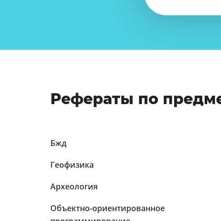
Рефераты по предм
Бжд
Геофизика
Археология
Объектно-ориентированное