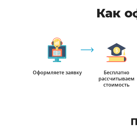
Как о
Оформляете заявку
Бесплатно
рассчитываем
стоимость
П