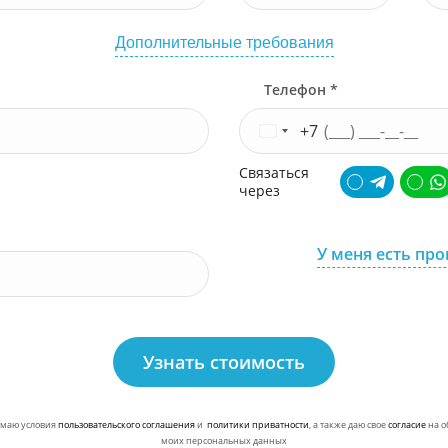
Дополнительные требования
Телефон *
+7
Связаться
через
У меня есть пр
Узнать стоимость
маю условия
пользовательского соглашения
и
политики приватности
, а также даю свое
согласие
на о
моих персональных данных