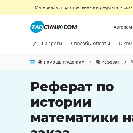
Материалы, подготовленные в результате оказ
Авторам
Цены и сроки
Способы оплаты
О ком

📚 Помощь студентам
📚 Реферат
Реферат по
истории
математики н
заказ