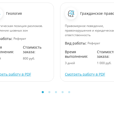
Геология
Гражданское прав
гическая позиция разломов.
Правомерное поведение,
ление шовных зон
правонарушения и юридическа
ответственность
работы:
Реферат
Вид работы:
Реферат
я
Стоимость
лнения:
заказа:
Время
Стоимост
выполнения:
заказа:
й
800 руб.
3 дней
1 000 руб.
реть работу в PDF
Смотреть работу в PDF