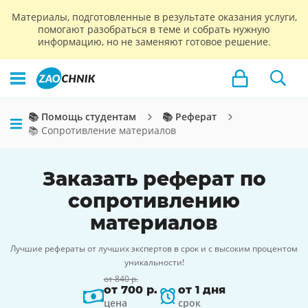
Материалы, подготовленные в результате оказания услуги,
помогают разобраться в теме и собрать нужную
информацию, но не заменяют готовое решение.
📚 Помощь студентам
📚 Реферат
📚 Сопротивление материалов
Заказать реферат по
сопротивлению
материалов
Лучшие рефераты от лучших экспертов в срок и с высоким процентом
уникальности!
от 840 р.
от 700 р.
от 1 дня
цена
срок