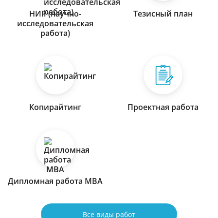
НИР (научно-
Тезисный план
исследовательская
работа)
Копирайтинг
Проектная работа
Дипломная работа МВА
Все виды работ