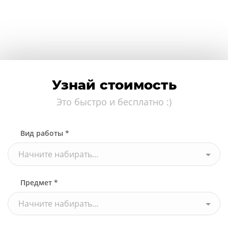
Узнай стоимость
Это быстро и бесплатно :)
Вид работы *
Начните набирать...
Предмет *
Начните набирать...