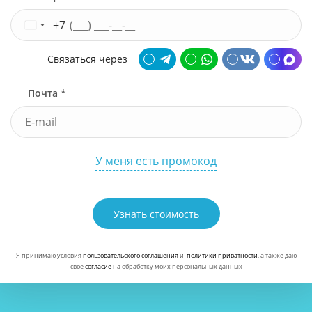
+7
Связаться через
Почта *
У меня есть промокод
Узнать стоимость
Я принимаю условия
пользовательского соглашения
и
политики приватности
, а также даю
свое
согласие
на обработку моих персональных данных