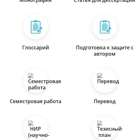
Монография
Статья для диссертации
Глоссарий
Подготовка к защите с
автором
Семестровая работа
Перевод