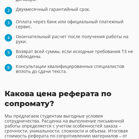
Двухмесячный гарантийный срок.
Оплата через банк или официальный платежный
сервис.
Окончательный расчет после получения работы на
руки.
Возврат всей суммы, если исходные требования ТЗ не
соблюдены.
Консультации квалифицированных специалистов
вплоть до сдачи текста.
Какова цена реферата по
сопромату?
Мы предлагаем студентам выгодные условия
сотрудничества. Расценка на выполнение письменной
работы определяется с учетом особенностей заказа –
срочности, уникальности, сложности и объема. Итоговая
стоимость реферата по сопротивлению материалов – от