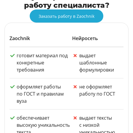
работу специалиста?
Заказать работу в Zaochnik
Zaochnik
Нейросеть
готовит материал под
выдает
конкретные
шаблонные
требования
формулировки
оформляет работы
не оформляет
по ГОСТ и правилам
работу по ГОСТ
вуза
обеспечивает
выдает тексты
высокую уникальность
с низкой
текста
уникальностью