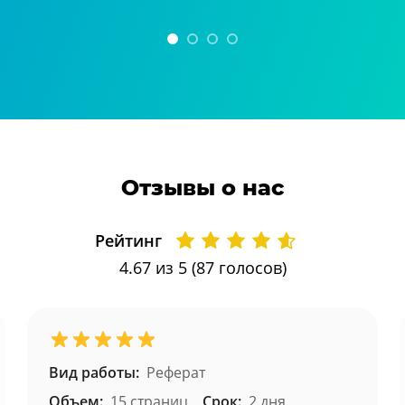
Отзывы о нас
Рейтинг
4.67
из 5 (
87
голосов)
Вид работы:
Реферат
Объем:
15 страниц
Срок:
2 дня