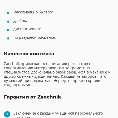
максимально быстро;
удобно;
дистанционно;
по разумной расценке.
Качество контента
Zaochnik привлекает к написанию рефератов по
сопротивлению материалов только грамотных
специалистов, досконально разбирающихся в механике и
других смежных дисциплинах. Каждый из авторов – это
вузовский преподаватель. Нередко – профессор или
кандидат наук.
Гарантии от Zaochnik
Заключение с каждым учащимся персонального
договора.