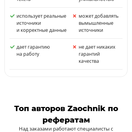
использует реальные
может добавлять
источники
вымышленные
и корректные данные
источники
дает гарантию
не дает никаких
на работу
гарантий
качества
Топ авторов Zaochnik по
рефератам
Над заказами работают специалисты с