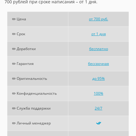
700 рублей при сроке написания – от 1 дня.
✏️ Цена
от 700 руб.
✏️ Срок
от 1 дня
✏️ Доработки
бесплатно
✏️ Гарантия
бессрочная
✏️ Оригинальность
до 95%
✏️ Конфиденциальность
100%
✏️ Служба поддержки
24/7
✏️ Личный менеджер