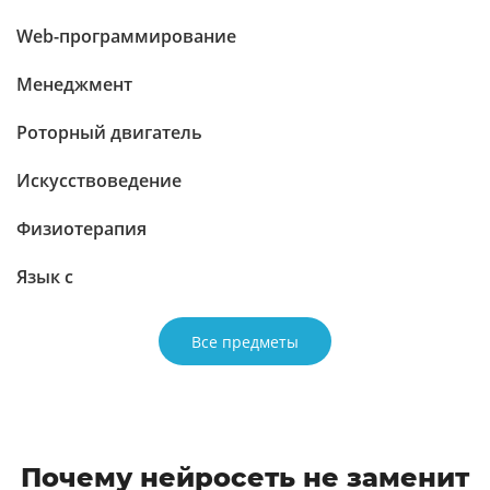
Web-программирование
Менеджмент
Роторный двигатель
Искусствоведение
Физиотерапия
Язык c
Все предметы
Почему нейросеть не заменит