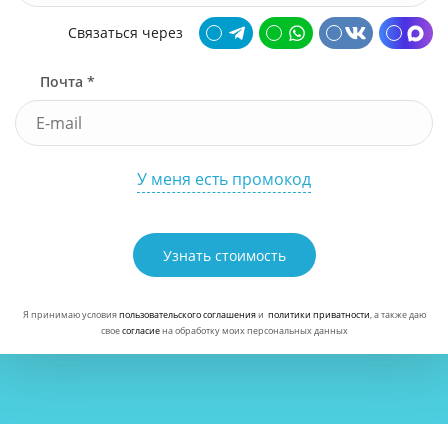
Связаться через
Почта *
У меня есть промокод
Узнать стоимость
Я принимаю условия
пользовательского соглашения
и
политики приватности
, а также даю
свое
согласие
на обработку моих персональных данных