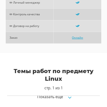
✏️ Личный менеджер
✏️ Контроль качества
✏️ Договор на работу
Заказ
Онлайн
Темы работ по предмету
Linux
стр. 1 из 1
Показать ещё
Пожарная профилактика