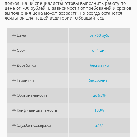
подход. Наши специалисты готовы выполнить работу по
цене от 700 рублей. В зависимости от требований и сроков
выполнения цена может возрасти, но всегда останется
лояльной для нашей аудитории! Обращайтесь!
✏️ Цена
от 700 руб.
✏️ Срок
от 1 дня
✏️ Доработки
бесплатно
✏️ Гарантия
бессрочная
✏️ Оригинальность
до 95%
✏️ Конфиденциальность
100%
✏️ Служба поддержки
24/7