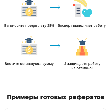
Вы вносите предоплату 25%
Эксперт выполняет работу
Вносите оставшуюся сумму
И защищаете работу
на отлично!
Примеры готовых рефератов