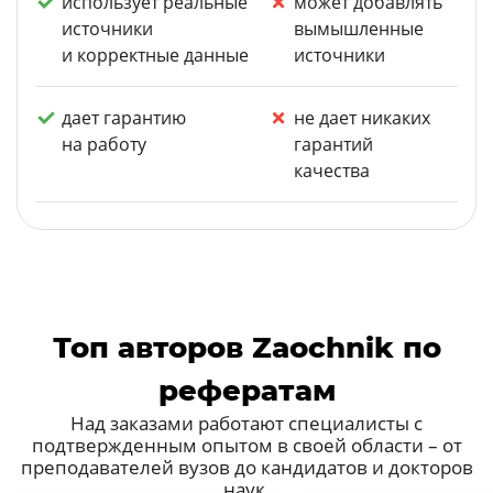
использует реальные
может добавлять
источники
вымышленные
и корректные данные
источники
дает гарантию
не дает никаких
на работу
гарантий
качества
Топ авторов Zaochnik по
рефератам
Над заказами работают специалисты с
подтвержденным опытом в своей области – от
преподавателей вузов до кандидатов и докторов
наук.