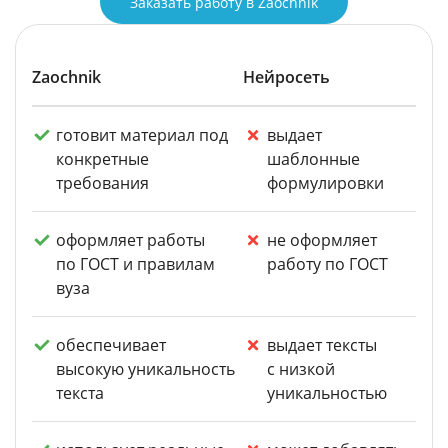
Заказать работу в Zaochnik
Zaochnik
Нейросеть
готовит материал под
выдает
конкретные
шаблонные
требования
формулировки
оформляет работы
не оформляет
по ГОСТ и правилам
работу по ГОСТ
вуза
обеспечивает
выдает тексты
высокую уникальность
с низкой
текста
уникальностью