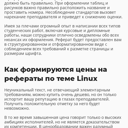
должно быть правильно. При оформлении таблиц и
рисунков важно правильно расположить название и
проставить номера. Несоблюдение стандартов вызовет
нарекание преподавателя и приведет к снижению оценки.
Имея за плечами огромный опыт в написании всех типов
студенческих работ, включая курсовые и дипломные
работы, наши сотрудники отлично осведомлены обо всех
нюансах их оформления. Реферат будет предоставлен вам
в структурированном и отформатированном виде с
соблюдением всех требований к разметке страницы и
размерам шрифта.
Как формируются цены на
рефераты по теме Linux
Неуникальный текст, не отвечающий элементарным
требованиям, можно купить очень дешево, но он только
испортит вашу репутацию в глазах преподавателей.
Получить положительную отметку за него будет
невозможно.
В то же время завышенная цена говорит только о высоких
амбициях исполнителей, но не является доказательством
их компетенции. В ценообразовании важен разумный