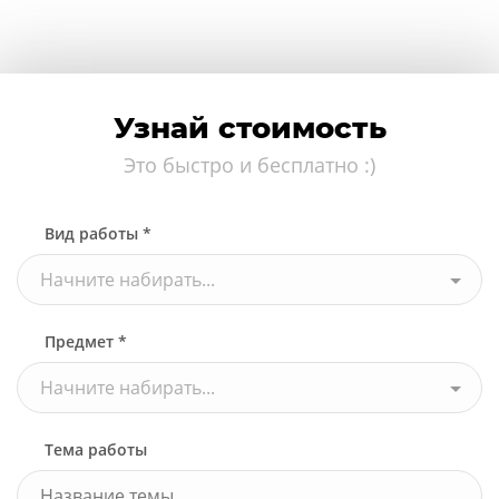
Узнай стоимость
Это быстро и бесплатно :)
Вид работы *
Начните набирать...
Предмет *
Начните набирать...
Тема работы