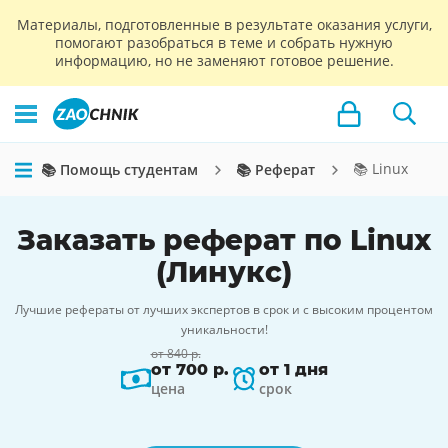
Материалы, подготовленные в результате оказания услуги,
помогают разобраться в теме и собрать нужную
информацию, но не заменяют готовое решение.
📚 Linux
📚 Помощь студентам
📚 Реферат
Заказать реферат по Linux
(Линукс)
Лучшие рефераты от лучших экспертов в срок и с высоким процентом
уникальности!
от 840 р.
от 700 р.
от 1 дня
цена
срок