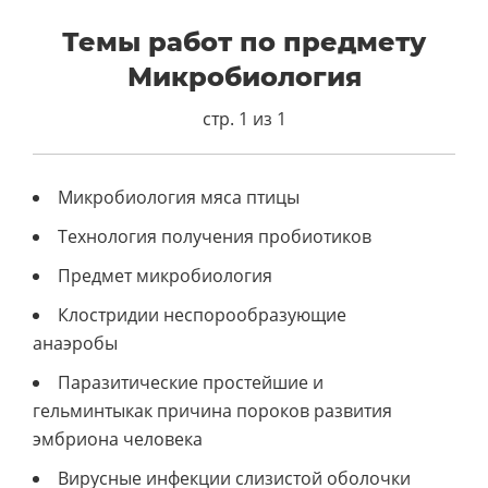
Темы работ по предмету
Микробиология
стр. 1 из 1
Микробиология мяса птицы
Технология получения пробиотиков
Предмет микробиология
Клостридии неспорообразующие
анаэробы
Паразитические простейшие и
гельминтыкак причина пороков развития
эмбриона человека
Вирусные инфекции слизистой оболочки