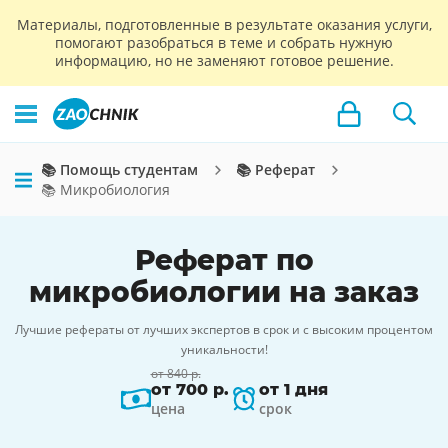
Материалы, подготовленные в результате оказания услуги,
помогают разобраться в теме и собрать нужную
информацию, но не заменяют готовое решение.
📚 Помощь студентам
📚 Реферат
📚 Микробиология
Реферат по
микробиологии на заказ
Лучшие рефераты от лучших экспертов в срок и с высоким процентом
уникальности!
от 840 р.
от 700 р.
от 1 дня
цена
срок