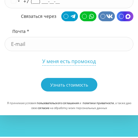
+7
Связаться через
Почта *
У меня есть промокод
Узнать стоимость
Я принимаю условия
пользовательского соглашения
и
политики приватности
, а также даю
свое
согласие
на обработку моих персональных данных