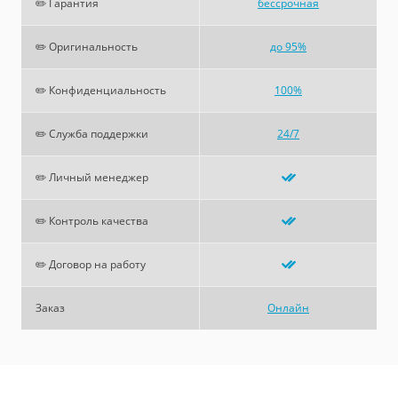
✏️ Гарантия
бессрочная
✏️ Оригинальность
до 95%
✏️ Конфиденциальность
100%
✏️ Служба поддержки
24/7
✏️ Личный менеджер
✏️ Контроль качества
✏️ Договор на работу
Заказ
Онлайн