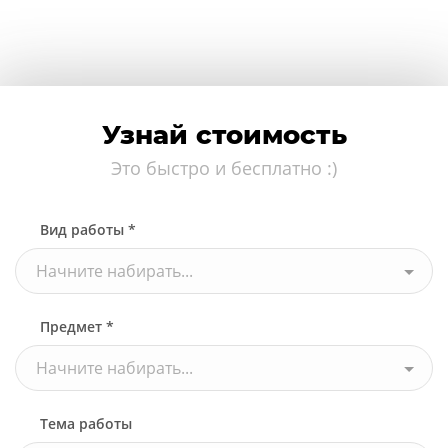
Узнай стоимость
Это быстро и бесплатно :)
Вид работы *
Начните набирать...
Предмет *
Начните набирать...
Тема работы