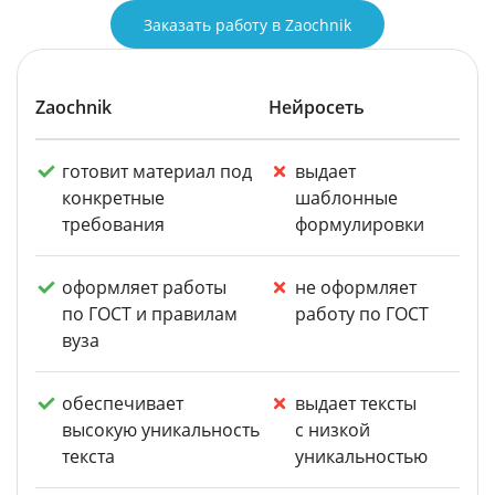
Заказать работу в Zaochnik
Zaochnik
Нейросеть
готовит материал под
выдает
конкретные
шаблонные
требования
формулировки
оформляет работы
не оформляет
по ГОСТ и правилам
работу по ГОСТ
вуза
обеспечивает
выдает тексты
высокую уникальность
с низкой
текста
уникальностью