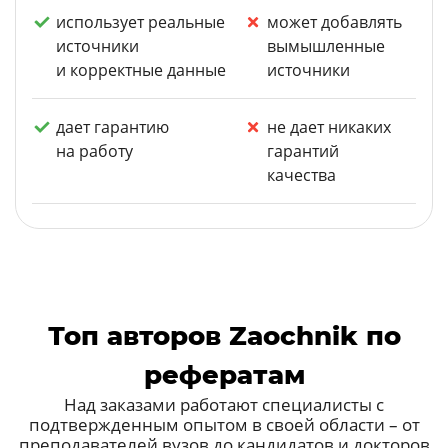
использует реальные
может добавлять
источники
вымышленные
и корректные данные
источники
дает гарантию
не дает никаких
на работу
гарантий
качества
Топ авторов Zaochnik по
рефератам
Над заказами работают специалисты с
подтвержденным опытом в своей области – от
преподавателей вузов до кандидатов и докторов