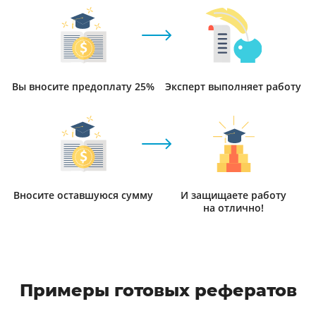
Вы вносите предоплату 25%
Эксперт выполняет работу
Вносите оставшуюся сумму
И защищаете работу
на отлично!
Примеры готовых рефератов