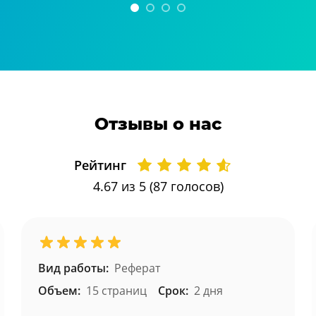
Отзывы о нас
Рейтинг
4.67
из 5 (
87
голосов)
Вид работы:
Реферат
Объем:
15 страниц
Срок:
2 дня