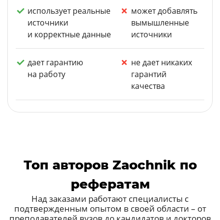
использует реальные
может добавлять
источники
вымышленные
и корректные данные
источники
дает гарантию
не дает никаких
на работу
гарантий
качества
Топ авторов Zaochnik по
рефератам
Над заказами работают специалисты с
подтвержденным опытом в своей области – от
преподавателей вузов до кандидатов и докторов