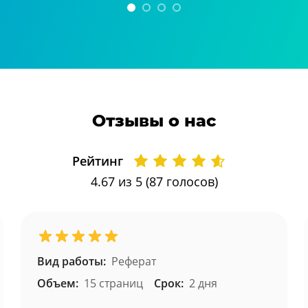
Отзывы о нас
Рейтинг
4.67
из 5 (
87
голосов)
Вид работы:
Реферат
Объем:
15 страниц
Срок:
2 дня