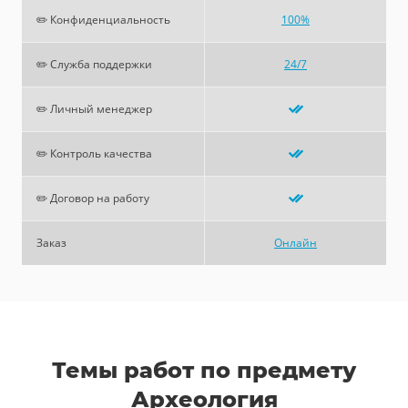
✏️ Конфиденциальность
100%
✏️ Служба поддержки
24/7
✏️ Личный менеджер
✏️ Контроль качества
✏️ Договор на работу
Заказ
Онлайн
Темы работ по предмету
Археология