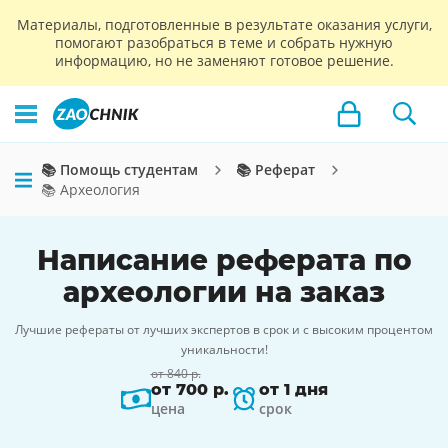
Материалы, подготовленные в результате оказания услуги,
помогают разобраться в теме и собрать нужную
информацию, но не заменяют готовое решение.
📚 Помощь студентам
📚 Реферат
📚 Археология
Написание реферата по
археологии на заказ
Лучшие рефераты от лучших экспертов в срок и с высоким процентом
уникальности!
от 840 р.
от 700 р.
от 1 дня
цена
срок