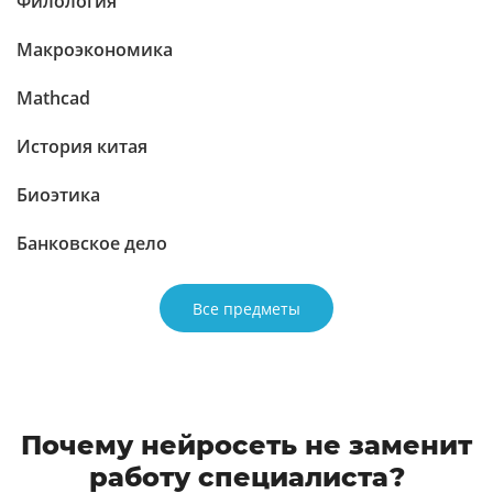
Филология
Макроэкономика
Mathcad
История китая
Биоэтика
Банковское дело
Все предметы
Почему нейросеть не заменит
работу специалиста?