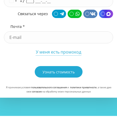
+7
Связаться через
Почта *
У меня есть промокод
Узнать стоимость
Я принимаю условия
пользовательского соглашения
и
политики приватности
, а также даю
свое
согласие
на обработку моих персональных данных