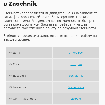
в Zaochnik
Стоимость определяется индивидуально. Она зависит от
таких факторов, как объем работы, срочность заказа,
сложность темы. Мы делаем все возможное, чтобы цена
оставалась доступной. Заказывая реферат у нас, вы
получаете качественную работу по разумной стоимости.
Выберите профессионалов, которые выполнят работу на
высшем уровне.
✏️ Цена
от 700 руб.
✏️ Срок
от 1 дня
✏️ Доработки
бесплатно
✏️ Гарантия
бессрочная
✏️ Оригинальность
до 95%