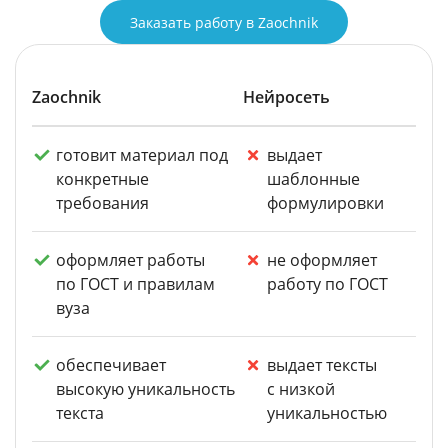
Заказать работу в Zaochnik
Zaochnik
Нейросеть
готовит материал под
выдает
конкретные
шаблонные
требования
формулировки
оформляет работы
не оформляет
по ГОСТ и правилам
работу по ГОСТ
вуза
обеспечивает
выдает тексты
высокую уникальность
с низкой
текста
уникальностью