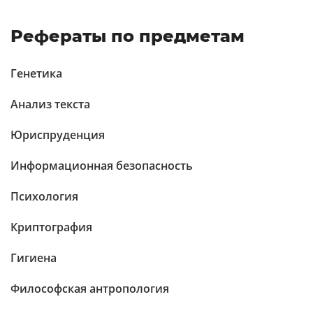
Рефераты по предметам
Генетика
Анализ текста
Юриспруденция
Информационная безопасность
Психология
Криптография
Гигиена
Философская антропология