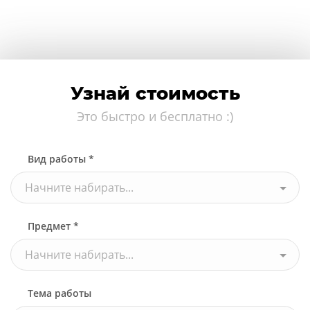
Узнай стоимость
Это быстро и бесплатно :)
Вид работы *
Начните набирать...
Предмет *
Начните набирать...
Тема работы