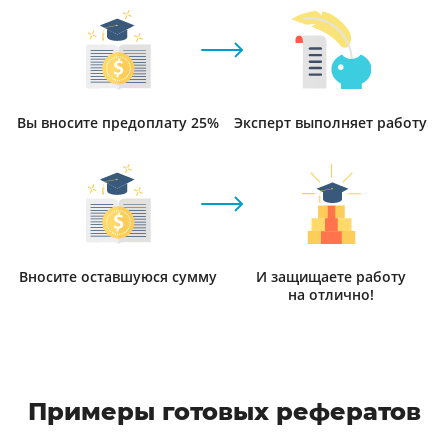
Вы вносите предоплату 25%
Эксперт выполняет работу
Вносите оставшуюся сумму
И защищаете работу
на отлично!
Примеры готовых рефератов