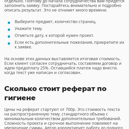
отдельно. Поэтому до начала сотрудничества вам придется
заполнить заявку. Постарайтесь внимательно и подробно
описать результат. Это не отнимет много времени.
Выберите предмет, количество страниц.
Укажите тему.
Отметьте дату, к которой нужен проект.
Если есть дополнительные пожелания, прикрепите их
к заявке.
На основе этих данных выставляется итоговая стоимость.
Если клиент согласен сотрудничать, составляем договор и
ждем предоплату 25%. Оставшийся платеж надо внести,
когда текст уже написан и согласован.
Сколько стоит реферат по
гигиене
Цены на реферат стартуют от 700р. Это стоимость текста
на распространенную тему, стандартного объема с
минимальным количеством дополнительных требований.
Сложность проекта и срочное выполнение повлияют на
увеличение суммы. Автор корректирует работу до полного