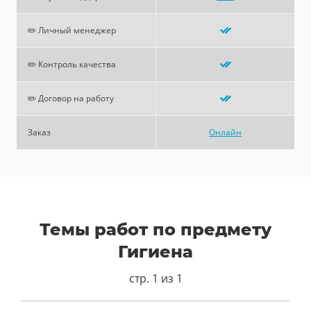
✏️ Личный менеджер
✏️ Контроль качества
✏️ Договор на работу
Заказ
Онлайн
Темы работ по предмету
Гигиена
стр. 1 из 1