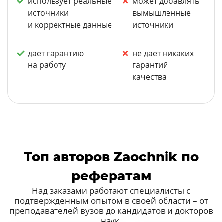
использует реальные
может добавлять
источники
вымышленные
и корректные данные
источники
дает гарантию
не дает никаких
на работу
гарантий
качества
Топ авторов Zaochnik по
рефератам
Над заказами работают специалисты с
подтвержденным опытом в своей области – от
преподавателей вузов до кандидатов и докторов
наук.