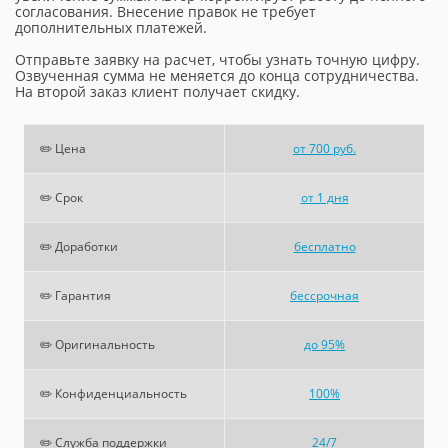
согласования. Внесение правок не требует
дополнительных платежей.
Отправьте заявку на расчет, чтобы узнать точную цифру.
Озвученная сумма не меняется до конца сотрудничества.
На второй заказ клиент получает скидку.
✏️ Цена
от 700 руб.
✏️ Срок
от 1 дня
✏️ Доработки
бесплатно
✏️ Гарантия
бессрочная
✏️ Оригинальность
до 95%
✏️ Конфиденциальность
100%
✏️ Служба поддержки
24/7