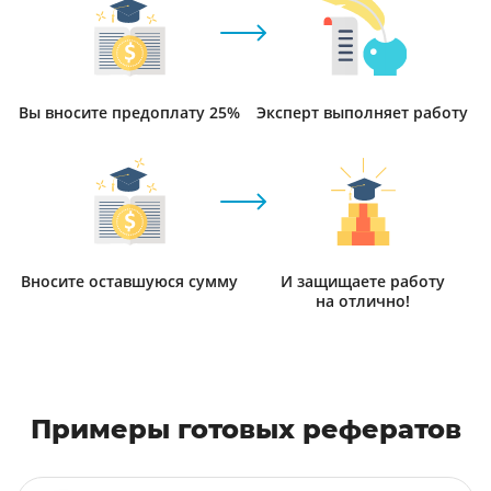
Вы вносите предоплату 25%
Эксперт выполняет работу
Вносите оставшуюся сумму
И защищаете работу
на отлично!
Примеры готовых рефератов