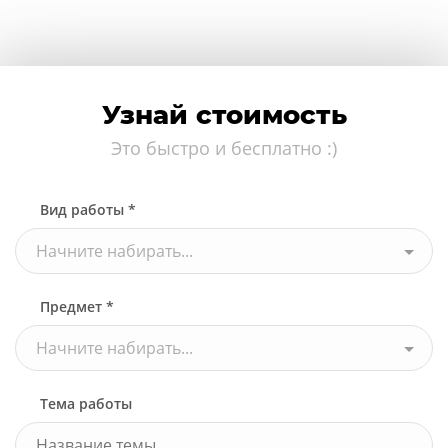
Узнай стоимость
Это быстро и бесплатно :)
Вид работы *
Начните набирать...
Предмет *
Начните набирать...
Тема работы