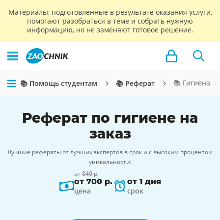
Материалы, подготовленные в результате оказания услуги,
помогают разобраться в теме и собрать нужную
информацию, но не заменяют готовое решение.
📚 Гигиена
📚 Помощь студентам
📚 Реферат
Реферат по гигиене на
заказ
Лучшие рефераты от лучших экспертов в срок и с высоким процентом
уникальности!
от 840 р.
от 700 р.
от 1 дня
цена
срок