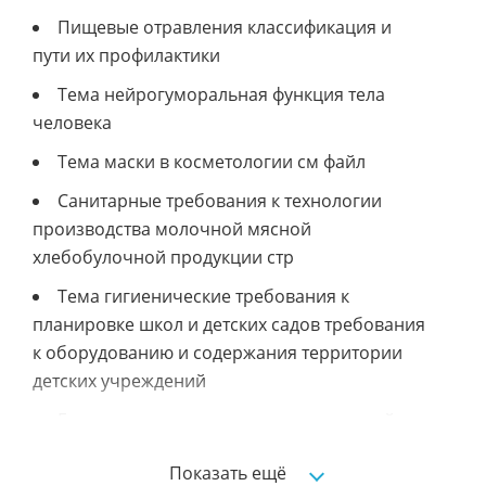
Пищевые отравления классификация и
пути их профилактики
Тема нейрогуморальная функция тела
человека
Тема маски в косметологии см файл
Санитарные требования к технологии
производства молочной мясной
хлебобулочной продукции стр
Тема гигиенические требования к
планировке школ и детских садов требования
к оборудованию и содержания территории
детских учреждений
Гигиеническая характеристика условий
труда врачейхирургов профилактика
Показать ещё
профессиональных и производственно