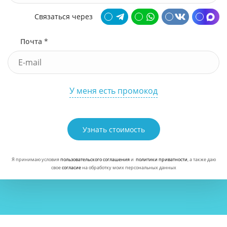
Связаться через
Почта *
У меня есть промокод
Узнать стоимость
Я принимаю условия
пользовательского соглашения
и
политики приватности
, а также даю
свое
согласие
на обработку моих персональных данных