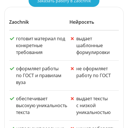
Заказать работу в Zaochnik
Zaochnik
Нейросеть
готовит материал под
выдает
конкретные
шаблонные
требования
формулировки
оформляет работы
не оформляет
по ГОСТ и правилам
работу по ГОСТ
вуза
обеспечивает
выдает тексты
высокую уникальность
с низкой
текста
уникальностью