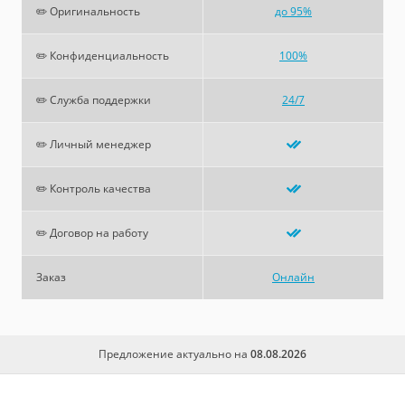
✏️ Оригинальность
до 95%
✏️ Конфиденциальность
100%
✏️ Служба поддержки
24/7
✏️ Личный менеджер
✏️ Контроль качества
✏️ Договор на работу
Заказ
Онлайн
Предложение актуально на
08.08.2026