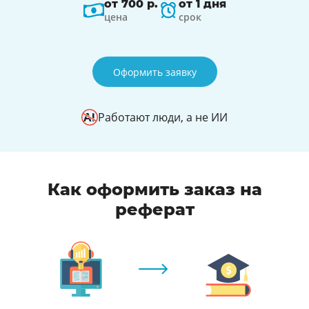
от 700 р.
от 1 дня
цена
срок
Оформить заявку
Работают люди, а не ИИ
Как оформить заказ на
реферат