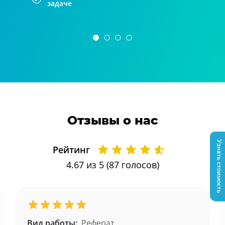
задаче
Отзывы о нас
Узнать стоимость
Рейтинг
4.67
из 5 (
87
голосов)
Вид работы:
Реферат