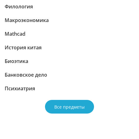
Филология
Макроэкономика
Mathcad
История китая
Биоэтика
Банковское дело
Психиатрия
Все предметы