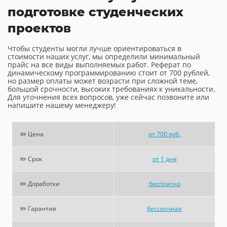
подготовке студенческих
проектов
Чтобы студенты могли лучше ориентироваться в
стоимости наших услуг, мы определили минимальный
прайс на все виды выполняемых работ. Реферат по
динамическому программированию стоит от 700 рублей,
но размер оплаты может возрасти при сложной теме,
большой срочности, высоких требованиях к уникальности.
Для уточнения всех вопросов, уже сейчас позвоните или
напишите нашему менеджеру!
✏️ Цена
от 700 руб.
✏️ Срок
от 1 дня
✏️ Доработки
бесплатно
✏️ Гарантия
бессрочная