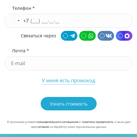
Телефон *
+7
Связаться через
Почта *
У меня есть промокод
Узнать стоимость
Я принимаю условия
пользовательского соглашения
и
политики приватности
, а также даю
свое
согласие
на обработку моих персональных данных