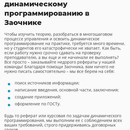
динамическому
программированию в
Заочнике
Чтобы изучить теорию, разобраться в многошаговом
процессе управления и освоить динамическое
программирование на практике, требуется много времени,
но у студентов его катастрофически не хватает. Как быть,
если работу нужно срочно сдавать на проверку
преподавателю, а вы еще и не начинали ее выполнять?
Все просто – заказывайте недорого рефераты у нашей
команды! Благодаря помощи Заочника, вам ничего не
нужно писать самостоятельно – мы все берем на себя:
поиск источников информации;
написание введения, основной части, заключения;
создание приложений;
оформление по ГОСТу.
Будь то реферат или курсовая по задачам динамического
программирования, мы выполним ее с соблюдением всех
ваших требований, строго придерживаясь договорных
сроков.