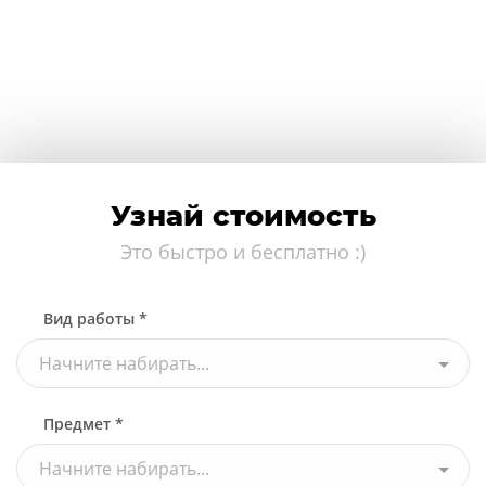
Узнай стоимость
Это быстро и бесплатно :)
Вид работы *
Начните набирать...
Предмет *
Начните набирать...