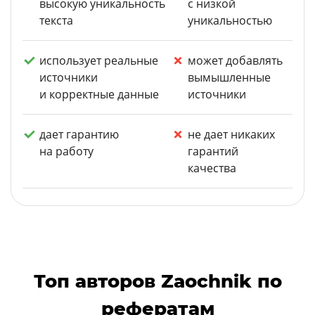
высокую уникальность
с низкой
текста
уникальностью
использует реальные
может добавлять
источники
вымышленные
и корректные данные
источники
дает гарантию
не дает никаких
на работу
гарантий
качества
Топ авторов Zaochnik по
рефератам