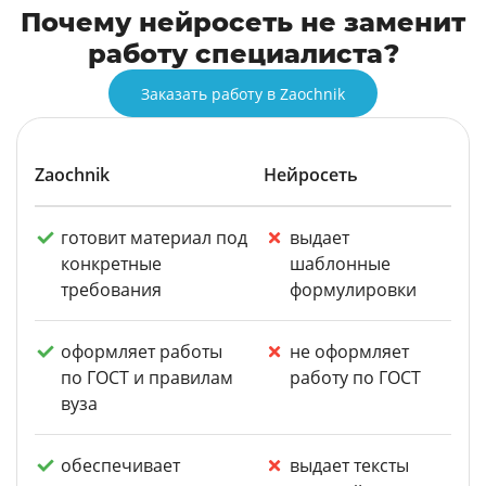
Почему нейросеть не заменит
работу специалиста?
Заказать работу в Zaochnik
Zaochnik
Нейросеть
готовит материал под
выдает
конкретные
шаблонные
требования
формулировки
оформляет работы
не оформляет
по ГОСТ и правилам
работу по ГОСТ
вуза
обеспечивает
выдает тексты