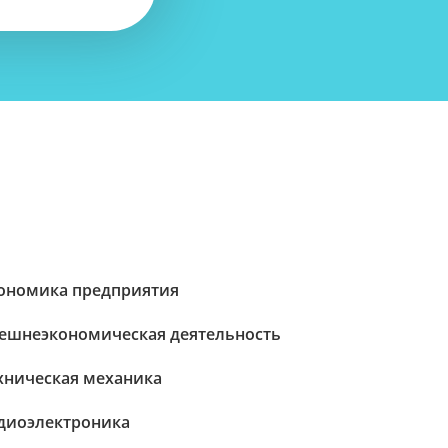
ономика предприятия
ешнеэкономическая деятельность
хническая механика
диоэлектроника