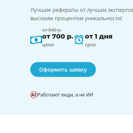
Лучшие рефераты от лучших экспертов 
высоким процентом уникальности!
от 840 р.
от 700 р.
от 1 дня
цена
срок
Оформить заявку
Работают люди, а не ИИ