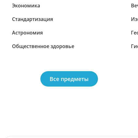
Экономика
Ве
Стандартизация
Из
Астрономия
Ге
Общественное здоровье
Ги
Все предметы