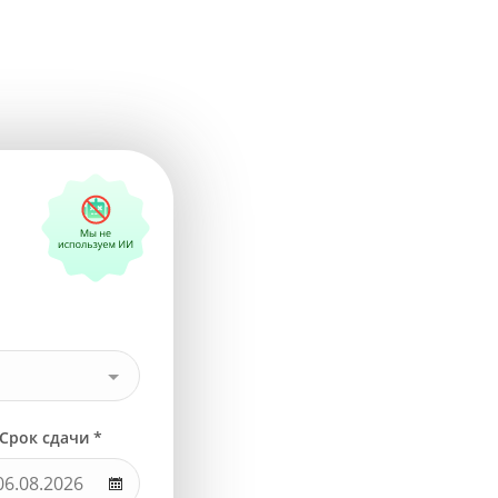
Срок сдачи *