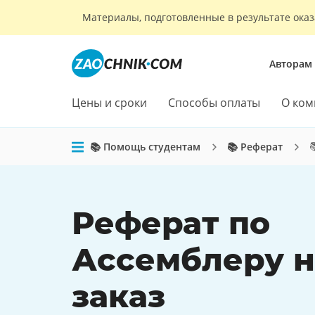
Материалы, подготовленные в результате оказ
Авторам
Цены и сроки
Способы оплаты
О ком

📚 Помощь студентам
📚 Реферат
Реферат по
Ассемблеру н
заказ