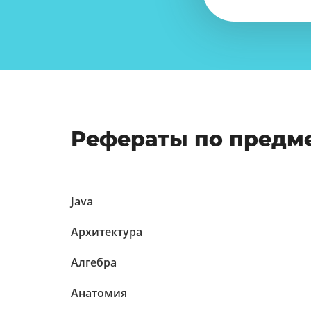
Рефераты по предм
Java
Архитектура
Алгебра
Анатомия