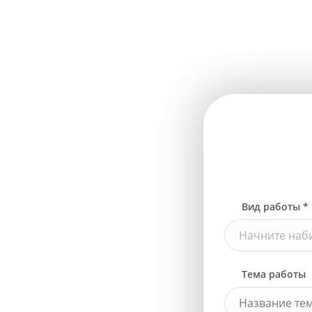
Вид работы *
Начните наби
Тема работы