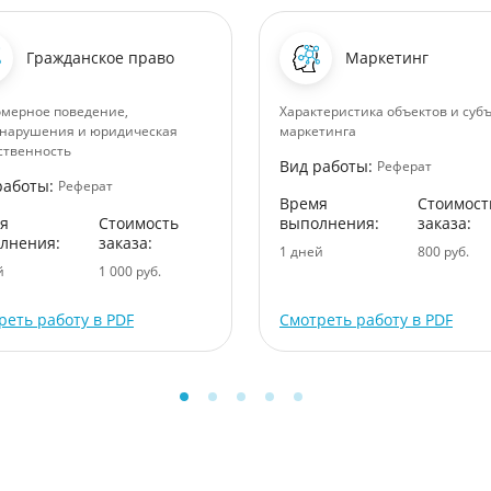
Гражданское право
Маркетинг
мерное поведение,
Характеристика объектов и суб
нарушения и юридическая
маркетинга
ственность
Вид работы:
Реферат
работы:
Реферат
Время
Стоимост
я
Стоимость
выполнения:
заказа:
лнения:
заказа:
1 дней
800 руб.
й
1 000 руб.
реть работу в PDF
Смотреть работу в PDF