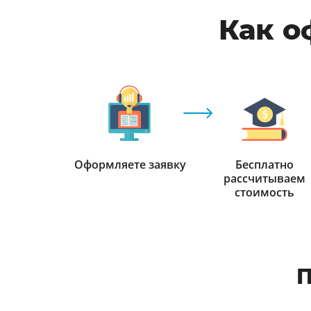
Как о
Оформляете заявку
Бесплатно
рассчитываем
стоимость
П