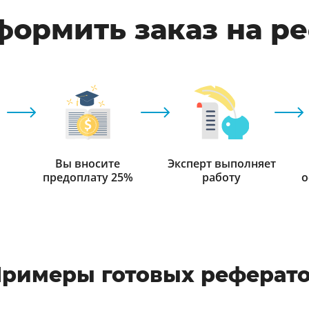
формить заказ на р
Вы вносите
Эксперт выполняет
предоплату 25%
работу
о
римеры готовых реферат