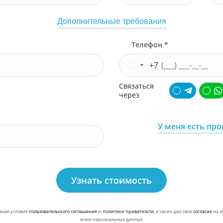
Дополнительные требования
Телефон *
+7
Связаться
через
У меня есть пр
Узнать стоимость
маю условия
пользовательского соглашения
и
политики приватности
, а также даю свое
согласие
на о
моих персональных данных