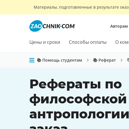
Материалы, подготовленные в результате оказ
Авторам
Цены и сроки
Способы оплаты
О ком

📚 Помощь студентам
📚 Реферат
Рефераты по
философской
антропологии
заказ