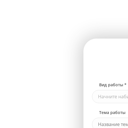
Вид работы *
Начните наби
Тема работы