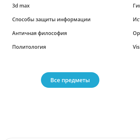
3d max
Ги
Способы защиты информации
Ис
Античная философия
Ор
Политология
Vis
Все предметы