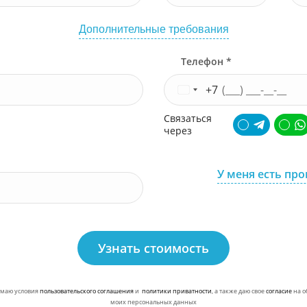
Дополнительные требования
Телефон *
+7
Связаться
через
У меня есть пр
Узнать стоимость
маю условия
пользовательского соглашения
и
политики приватности
, а также даю свое
согласие
на о
моих персональных данных