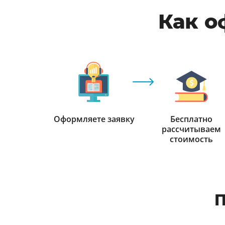
Как о
Оформляете заявку
Бесплатно
рассчитываем
стоимость
П