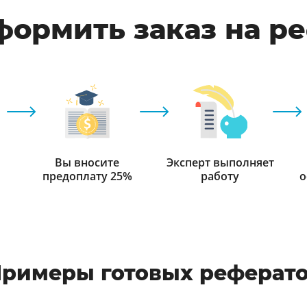
формить заказ на р
Вы вносите
Эксперт выполняет
предоплату 25%
работу
о
римеры готовых реферат