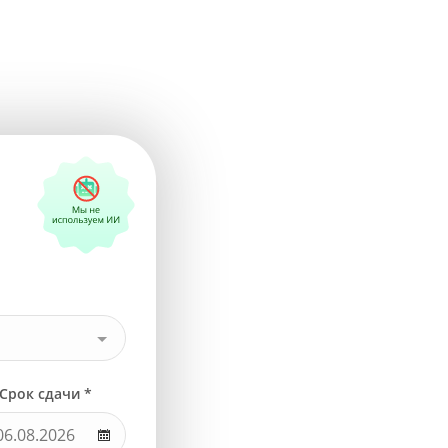
Срок сдачи *