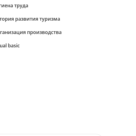
гиена труда
тория развития туризма
ганизация производства
ual basic