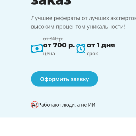
Лучшие рефераты от лучших экспертов 
высоким процентом уникальности!
от 840 р.
от 700 р.
от 1 дня
цена
срок
Оформить заявку
Работают люди, а не ИИ