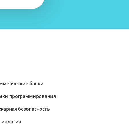
ммерческие банки
ыки программирования
жарная безопасность
сиология