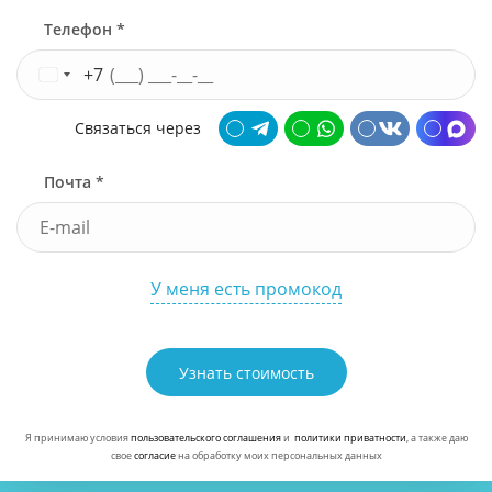
Телефон *
+7
Связаться через
Почта *
У меня есть промокод
Узнать стоимость
Я принимаю условия
пользовательского соглашения
и
политики приватности
, а также даю
свое
согласие
на обработку моих персональных данных