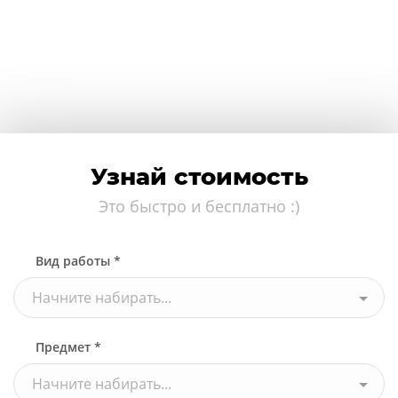
Узнай стоимость
Это быстро и бесплатно :)
Вид работы *
Начните набирать...
Предмет *
Начните набирать...