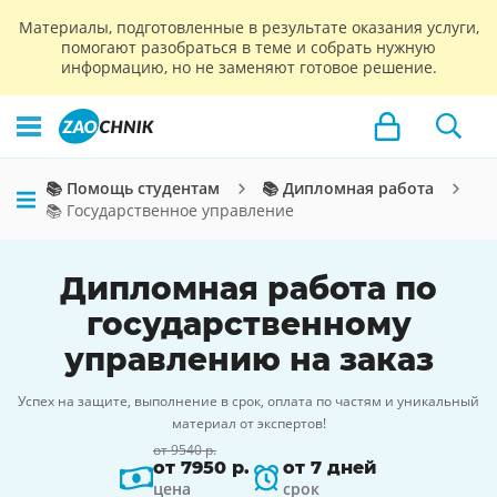
Материалы, подготовленные в результате оказания услуги,
помогают разобраться в теме и собрать нужную
информацию, но не заменяют готовое решение.
📚 Помощь студентам
📚 Дипломная работа
📚 Государственное управление
Дипломная работа по
государственному
управлению на заказ
Успех на защите, выполнение в срок, оплата по частям и уникальный
материал от экспертов!
от 9540 р.
от 7950 р.
от 7 дней
цена
срок