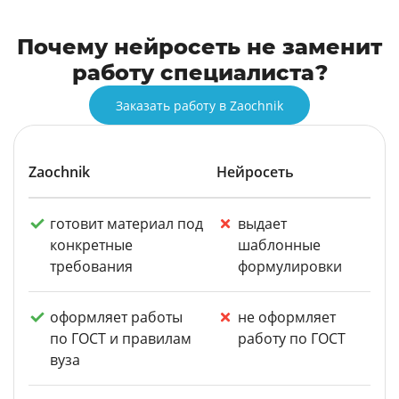
Почему нейросеть не заменит
работу специалиста?
Заказать работу в Zaochnik
Zaochnik
Нейросеть
готовит материал под
выдает
конкретные
шаблонные
требования
формулировки
оформляет работы
не оформляет
по ГОСТ и правилам
работу по ГОСТ
вуза