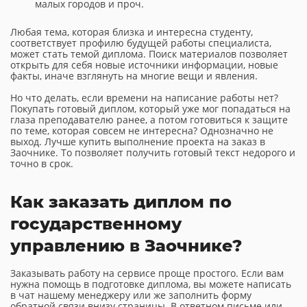
малых городов и проч.
Любая тема, которая близка и интересна студенту,
соответствует профилю будущей работы специалиста,
может стать темой диплома. Поиск материалов позволяет
открыть для себя новые источники информации, новые
факты, иначе взглянуть на многие вещи и явления.
Но что делать, если времени на написание работы нет?
Покупать готовый диплом, который уже мог попадаться на
глаза преподавателю ранее, а потом готовиться к защите
по теме, которая совсем не интересна? Однозначно не
выход. Лучше купить выполнение проекта на заказ в
Заочнике. То позволяет получить готовый текст недорого и
точно в срок.
Как заказать диплом по
государственному
управлению в Заочнике?
Заказывать работу на сервисе проще простого. Если вам
нужна помощь в подготовке диплома, вы можете написать
в чат нашему менеджеру или же заполнить форму
обратной связи внизу страницы. В ответном письме или