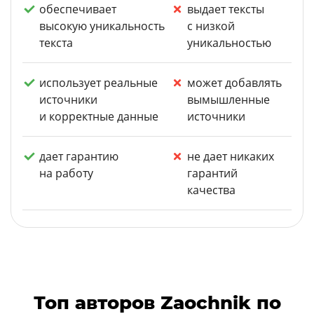
обеспечивает
выдает тексты
высокую уникальность
с низкой
текста
уникальностью
использует реальные
может добавлять
источники
вымышленные
и корректные данные
источники
дает гарантию
не дает никаких
на работу
гарантий
качества
Топ авторов Zaochnik по