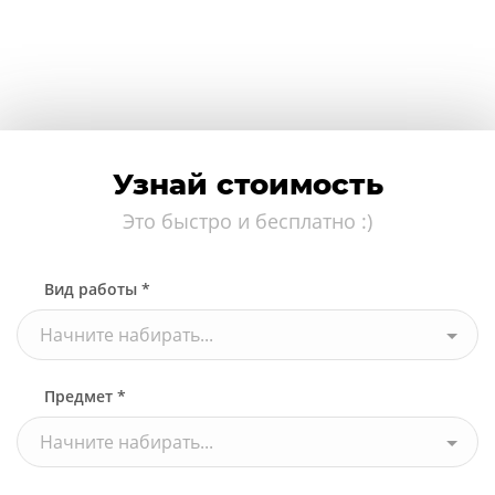
Узнай стоимость
Это быстро и бесплатно :)
Вид работы *
Начните набирать...
Предмет *
Начните набирать...