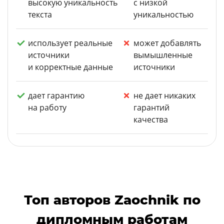
высокую уникальность
с низкой
текста
уникальностью
использует реальные
может добавлять
источники
вымышленные
и корректные данные
источники
дает гарантию
не дает никаких
на работу
гарантий
качества
Топ авторов Zaochnik по
дипломным работам