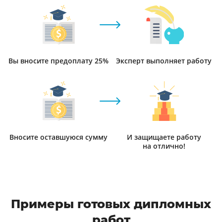
Вы вносите предоплату 25%
Эксперт выполняет работу
Вносите оставшуюся сумму
И защищаете работу
на отлично!
Примеры готовых дипломных
работ