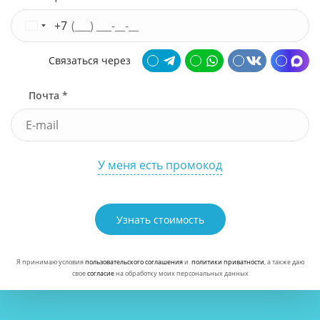
+7
Связаться через
Почта *
У меня есть промокод
Узнать стоимость
Я принимаю условия
пользовательского соглашения
и
политики приватности
, а также даю
свое
согласие
на обработку моих персональных данных