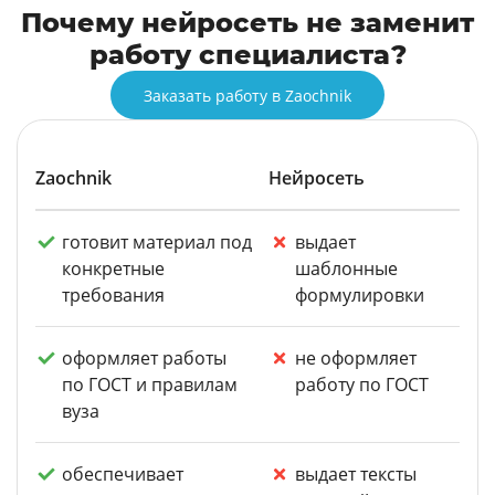
Почему нейросеть не заменит
работу специалиста?
Заказать работу в Zaochnik
Zaochnik
Нейросеть
готовит материал под
выдает
конкретные
шаблонные
требования
формулировки
оформляет работы
не оформляет
по ГОСТ и правилам
работу по ГОСТ
вуза
обеспечивает
выдает тексты