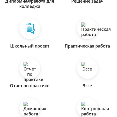
Дипломная работа для
Решение задач
колледжа
Школьный проект
Практическая работа
Отчет по практике
Эссе